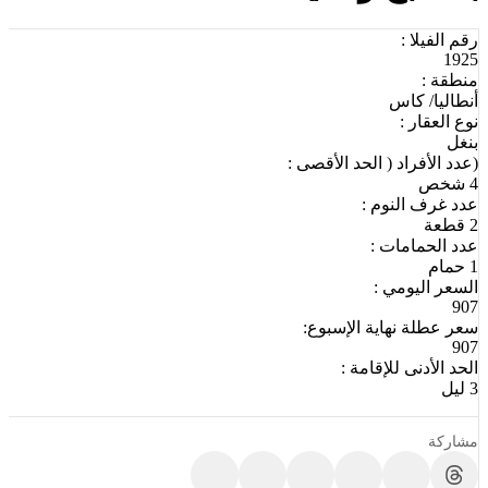
رقم الفيلا :
1925
منطقة :
أنطاليا/ كاس
نوع العقار :
بنغل
(عدد الأفراد ( الحد الأقصى :
4 شخص
عدد غرف النوم :
2 قطعة
عدد الحمامات :
1 حمام
السعر اليومي :
907
سعر عطلة نهاية الإسبوع:
907
الحد الأدنى للإقامة :
3 ليل
مشاركة