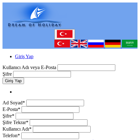
Giriş Yap
Kullanıcı Adı veya E-Posta
Şifre
Giriş Yap
Ad Soyad*
E-Posta*
Şifre*
Şifre Tekrar*
Kullanıcı Adı*
Telefon*