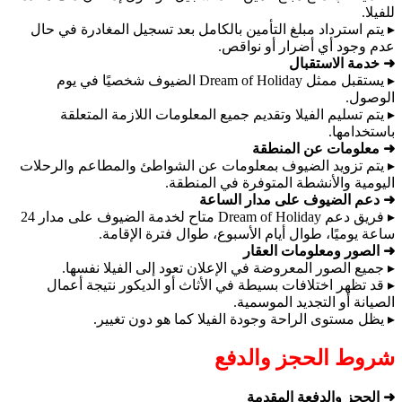
للفيلا.
▸ يتم استرداد مبلغ التأمين بالكامل بعد تسجيل المغادرة في حال
عدم وجود أي أضرار أو نواقص.
➜ خدمة الاستقبال
▸ يستقبل ممثل Dream of Holiday الضيوف شخصيًا في يوم
الوصول.
▸ يتم تسليم الفيلا وتقديم جميع المعلومات اللازمة المتعلقة
باستخدامها.
➜ معلومات عن المنطقة
▸ يتم تزويد الضيوف بمعلومات عن الشواطئ والمطاعم والرحلات
اليومية والأنشطة المتوفرة في المنطقة.
➜ دعم الضيوف على مدار الساعة
▸ فريق دعم Dream of Holiday متاح لخدمة الضيوف على مدار 24
ساعة يوميًا، طوال أيام الأسبوع، طوال فترة الإقامة.
➜ الصور ومعلومات العقار
▸ جميع الصور المعروضة في الإعلان تعود إلى الفيلا نفسها.
▸ قد تظهر اختلافات بسيطة في الأثاث أو الديكور نتيجة أعمال
الصيانة أو التجديد الموسمية.
▸ يظل مستوى الراحة وجودة الفيلا كما هو دون تغيير.
شروط الحجز والدفع
➜ الحجز والدفعة المقدمة