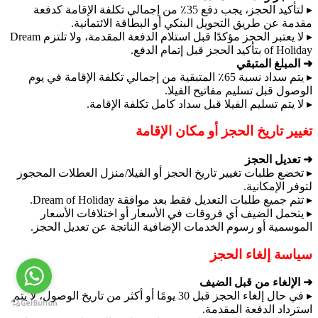
▸ لتأكيد الحجز، يجب دفع 35٪ من إجمالي تكلفة الإقامة كدفعة
مقدمة عن طريق التحويل البنكي أو البطاقة الائتمانية.
▸ لا يعتبر الحجز مؤكدًا قبل استلام الدفعة المقدمة، ولا تلتزم Dream
of Holiday بتأكيد الحجز قبل إتمام الدفع.
➜ المبلغ المتبقي
▸ يتم سداد نسبة 65٪ المتبقية من إجمالي تكلفة الإقامة في يوم
الوصول قبل تسليم مفاتيح الفيلا.
▸ لا يتم تسليم الفيلا قبل سداد كامل تكلفة الإقامة.
تغيير تاريخ الحجز أو مكان الإقامة
➜ تعديل الحجز
▸ تخضع طلبات تغيير تاريخ الحجز أو الفيلا/منزل العطلات المحجوز
لتوفر الإمكانية.
▸ تتم جميع طلبات التعديل فقط بعد موافقة Dream of Holiday.
▸ يتحمل الضيف أي فروقات في الأسعار أو اختلافات الأسعار
الموسمية أو رسوم الخدمات الإضافية الناتجة عن تعديل الحجز.
سياسة إلغاء الحجز
➜ الإلغاء من قبل الضيف
▸ في حال إلغاء الحجز قبل 30 يومًا أو أكثر من تاريخ الوصول، لا يتم
استرداد الدفعة المقدمة.