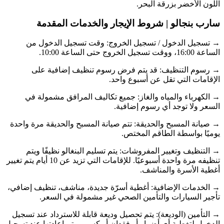
اللون الأخضر بزرقة البحر.
سارب بنجالو | شروط الإيجار والخدمات المقدمة
→ تسجيل الدخول / تسجيل الخروج: وقت تسجيل الدخول من
الساعة 16:00، ووقت تسجيل الخروج حتى الساعة 10:00.
→ رسوم التنظيف: قد يتم فرض رسوم تنظيف إضافية على
الإقامات التي تقل عن أسبوع واحد.
→ الكهرباء والمياه والغاز: جميع تكاليف المرافق مشمولة في
السعر ولا توجد أي رسوم إضافية.
→ صيانة المسبح والحديقة: تتم صيانة المسبح والحديقة مرة واحدة
يوميًا بواسطة الطاقم المختص.
→ التنظيف وتغيير المفروشات: يتم تسليم البنغالو نظيفًا ويتم
تنظيفه مرة واحدة أسبوعيًا. للإقامات التي تزيد عن 10 أيام يتم تغيير
أغطية الأسرة والمناشف.
→ الخدمات الإضافية: أغطية أسرّة جديدة، مناشف، تنظيف إضافي،
تأجير السيارات والتأمين الصحي غير مشمولة في السعر.
→ التأمين (الوديعة): يتم تحصيل وديعة قابلة للاسترداد عند تسجيل
الدخول لتغطية أي أضرار أو فقدان أو كسر، ويتم إعادتها عند تسجيل