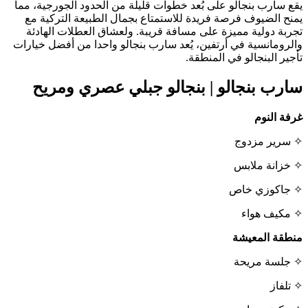
يقع سارب بنجالو على بُعد خطوات قليلة من الحدود الجورجية، مما
يمنح الضيوف فرصة فريدة للاستمتاع بجمال الطبيعة التركية مع
تجربة دولية مميزة على مسافة قريبة. ولعشاق العطلات الهادئة
والرومانسية في أرتفين، يُعد سارب بنجالو واحدا من أفضل خيارات
تأجير البنجالو في المنطقة.
سارب بنجالو | بنجالو جبلي عصري ومريح
غرفة النوم
✧ سرير مزدوج
✧ خزانة ملابس
✧ جاكوزي خاص
✧ مكيف هواء
منطقة المعيشة
✧ جلسة مريحة
✧ تلفاز