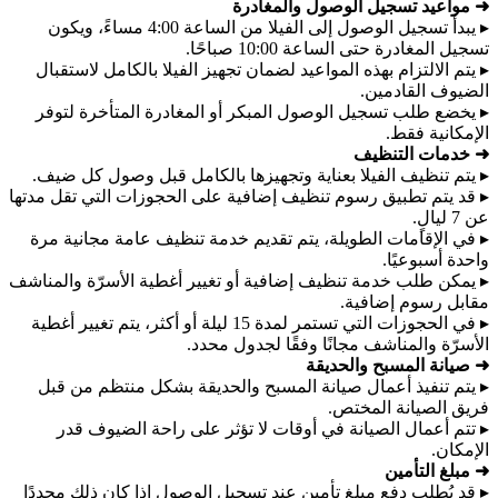
➜ مواعيد تسجيل الوصول والمغادرة
▸ يبدأ تسجيل الوصول إلى الفيلا من الساعة 4:00 مساءً، ويكون
تسجيل المغادرة حتى الساعة 10:00 صباحًا.
▸ يتم الالتزام بهذه المواعيد لضمان تجهيز الفيلا بالكامل لاستقبال
الضيوف القادمين.
▸ يخضع طلب تسجيل الوصول المبكر أو المغادرة المتأخرة لتوفر
الإمكانية فقط.
➜ خدمات التنظيف
▸ يتم تنظيف الفيلا بعناية وتجهيزها بالكامل قبل وصول كل ضيف.
▸ قد يتم تطبيق رسوم تنظيف إضافية على الحجوزات التي تقل مدتها
عن 7 ليالٍ.
▸ في الإقامات الطويلة، يتم تقديم خدمة تنظيف عامة مجانية مرة
واحدة أسبوعيًا.
▸ يمكن طلب خدمة تنظيف إضافية أو تغيير أغطية الأسرّة والمناشف
مقابل رسوم إضافية.
▸ في الحجوزات التي تستمر لمدة 15 ليلة أو أكثر، يتم تغيير أغطية
الأسرّة والمناشف مجانًا وفقًا لجدول محدد.
➜ صيانة المسبح والحديقة
▸ يتم تنفيذ أعمال صيانة المسبح والحديقة بشكل منتظم من قبل
فريق الصيانة المختص.
▸ تتم أعمال الصيانة في أوقات لا تؤثر على راحة الضيوف قدر
الإمكان.
➜ مبلغ التأمين
▸ قد يُطلب دفع مبلغ تأمين عند تسجيل الوصول إذا كان ذلك محددًا