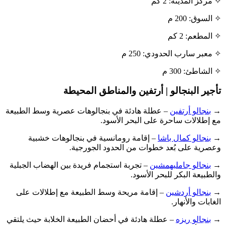
✧ مركز المدينة: 2 كم
✧ السوق: 200 م
✧ المطعم: 2 كم
✧ معبر سارب الحدودي: 250 م
✧ الشاطئ: 300 م
تأجير البنجالو | أرتفين والمناطق المحيطة
→
بنجالو أرتفين
– عطلة هادئة في بنجالوهات عصرية وسط الطبيعة
مع إطلالات ساحرة على البحر الأسود.
→
بنجالو كمال باشا
– إقامة رومانسية في بنجالوهات خشبية
وعصرية على بُعد خطوات من الحدود الجورجية.
→
بنجالو جامليهمشين
– تجربة استجمام فريدة بين الهضاب الجبلية
والطبيعة البكر للبحر الأسود.
→
بنجالو أردشين
– إقامة مريحة وسط الطبيعة مع إطلالات على
الغابات والأنهار.
→
بنجالو ريزه
– عطلة هادئة في أحضان الطبيعة الخلابة حيث يلتقي