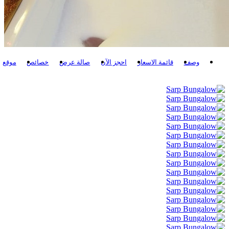
وصف
قائمة الاسعار
احجز الآن
صالة عرض
خصائص
موقع