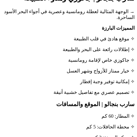
→ الوجهة المثالية لعطلة رومانسية وعصرية في أجواء البحر الأسود
الساحرة.
المميزات البارزة
✧ موقع هادئ في قلب الطبيعة
✧ إطلالات رائعة على البحر والطبيعة
✧ جاكوزي خاص لإقامة رومانسية
✧ خيار ممتاز للأزواج وشهر العسل
✧ إمكانية توفير وجبة إفطار
✧ تصميم عصري مع تفاصيل خشبية أنيقة
سارب بنجالو | الموقع والمسافات
✧ المطار: 60 كم
✧ محطة الحافلات: 5 كم