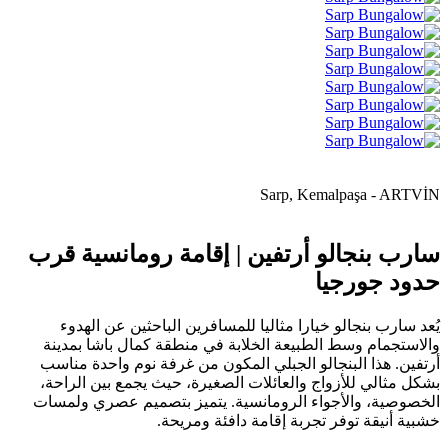
Sarp, Kemalpaşa - ARTVİN
سارب بنجالو أرتفين | إقامة رومانسية قرب
حدود جورجيا
يُعد سارب بنجالو خيارا مثاليا للمسافرين الباحثين عن الهدوء
والاستجمام وسط الطبيعة الخلابة في منطقة كمال باشا بمدينة
أرتفين. هذا البنجالو الجبلي المكون من غرفة نوم واحدة مناسب
بشكل مثالي للأزواج والعائلات الصغيرة، حيث يجمع بين الراحة،
الخصوصية، والأجواء الرومانسية. يتميز بتصميم عصري ولمسات
خشبية أنيقة توفر تجربة إقامة دافئة ومريحة.