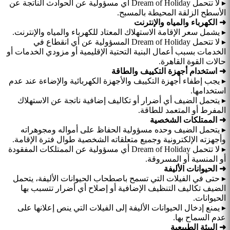
▸ لا تتحمل Dream of Holiday أي مسؤولية عن الحوادث الناتجة عن
الأسطح الزلقة المحيطة بالمسبح.
➜ الكهرباء والمياه والإنترنت
▸ يشمل سعر الإقامة الاستهلاك المعتاد للكهرباء والمياه والإنترنت.
▸ لا تتحمل Dream of Holiday المسؤولية عن أي انقطاع في
الخدمات بسبب أعمال البنية التحتية الإقليمية أو مزودي الخدمات أو
حالات القوة القاهرة.
➜ استخدام أجهزة التكييف والطاقة
▸ يجب إطفاء أجهزة التكييف والأجهزة الكهربائية والإضاءة عند عدم
استخدامها.
▸ يتحمل الضيف أي أضرار أو تكاليف إضافية ناتجة عن الاستهلاك
المفرط أو المتعمد للطاقة.
➜ الممتلكات الشخصية
▸ يتحمل الضيف وحده مسؤولية الحفاظ على أمواله ومجوهراته
وأجهزته الإلكترونية وجميع متعلقاته الشخصية طوال فترة الإقامة.
▸ لا تتحمل Dream of Holiday أي مسؤولية عن الممتلكات المفقودة
أو المنسية أو المسروقة.
➜ الحيوانات الأليفة
▸ حتى في الفيلات التي تسمح باصطحاب الحيوانات الأليفة، يتحمل
الضيف تكاليف التنظيف الإضافية أو إصلاح أي أضرار تتسبب بها
الحيوانات.
▸ يمنع إدخال الحيوانات الأليفة إلى الفيلات التي ينص إعلانها على
عدم السماح بها.
➜ البيئة الطبيعية