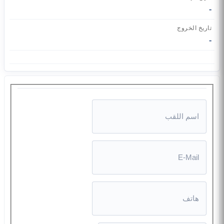
-
تاريخ الخروج
-