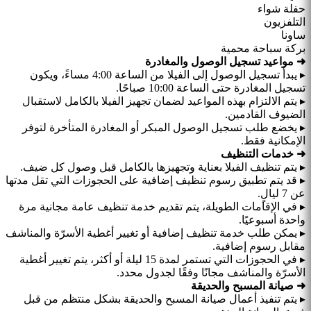
حفلة شواء
التلفزيون
ساونا
بركة سباحة محمية
➜ مواعيد تسجيل الوصول والمغادرة
▸ يبدأ تسجيل الوصول إلى الفيلا من الساعة 4:00 مساءً، ويكون
تسجيل المغادرة حتى الساعة 10:00 صباحًا.
▸ يتم الالتزام بهذه المواعيد لضمان تجهيز الفيلا بالكامل لاستقبال
الضيوف القادمين.
▸ يخضع طلب تسجيل الوصول المبكر أو المغادرة المتأخرة لتوفر
الإمكانية فقط.
➜ خدمات التنظيف
▸ يتم تنظيف الفيلا بعناية وتجهيزها بالكامل قبل وصول كل ضيف.
▸ قد يتم تطبيق رسوم تنظيف إضافية على الحجوزات التي تقل مدتها
عن 7 ليالٍ.
▸ في الإقامات الطويلة، يتم تقديم خدمة تنظيف عامة مجانية مرة
واحدة أسبوعيًا.
▸ يمكن طلب خدمة تنظيف إضافية أو تغيير أغطية الأسرّة والمناشف
مقابل رسوم إضافية.
▸ في الحجوزات التي تستمر لمدة 15 ليلة أو أكثر، يتم تغيير أغطية
الأسرّة والمناشف مجانًا وفقًا لجدول محدد.
➜ صيانة المسبح والحديقة
▸ يتم تنفيذ أعمال صيانة المسبح والحديقة بشكل منتظم من قبل