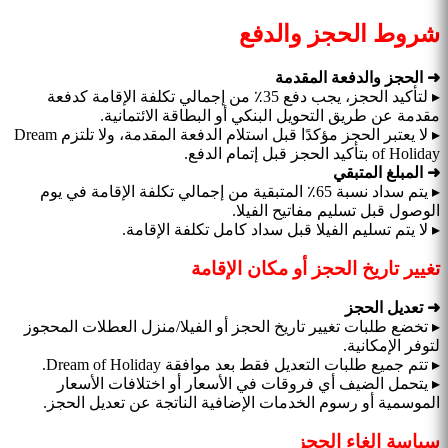
شروط الحجز والدفع
➜ الحجز والدفعة المقدمة
▸ لتأكيد الحجز، يجب دفع 35٪ من إجمالي تكلفة الإقامة كدفعة
مقدمة عن طريق التحويل البنكي أو البطاقة الائتمانية.
▸ لا يعتبر الحجز مؤكدًا قبل استلام الدفعة المقدمة، ولا تلتزم Dream
of Holiday بتأكيد الحجز قبل إتمام الدفع.
➜ المبلغ المتبقي
▸ يتم سداد نسبة 65٪ المتبقية من إجمالي تكلفة الإقامة في يوم
الوصول قبل تسليم مفاتيح الفيلا.
▸ لا يتم تسليم الفيلا قبل سداد كامل تكلفة الإقامة.
تغيير تاريخ الحجز أو مكان الإقامة
➜ تعديل الحجز
▸ تخضع طلبات تغيير تاريخ الحجز أو الفيلا/منزل العطلات المحجوز
لتوفر الإمكانية.
▸ تتم جميع طلبات التعديل فقط بعد موافقة Dream of Holiday.
▸ يتحمل الضيف أي فروقات في الأسعار أو اختلافات الأسعار
الموسمية أو رسوم الخدمات الإضافية الناتجة عن تعديل الحجز.
سياسة إلغاء الحجز