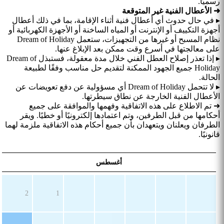
رسميًا.
➜ الأعطال الفنية غير المتوقعة
▸ في حال حدوث أي أعطال فنية أثناء الإقامة، بما في ذلك أعطال
أجهزة التكييف أو الإنترنت أو المياه الساخنة أو الأجهزة الكهربائية أو
نظام المسبح أو غيرها من التجهيزات، ستعمل Dream of Holiday
على معالجتها في أسرع وقت ممكن بعد الإبلاغ عنها.
▸ إذا تعذر إصلاح العطل الفني خلال مدة معقولة، فستبذل Dream of
Holiday جميع الجهود الممكنة لتقديم حل مناسب وفقًا لطبيعة
الحالة.
▸ لا تتحمل Dream of Holiday أي مسؤولية عن دفع تعويضات عن
الأعطال الفنية الخارجة عن نطاق سيطرتها.
➜ تم الاطلاع على هذه الاتفاقية وفهمها والموافقة على جميع
أحكامها من قبل الطرفين، وتم اعتمادها إلكترونيًا أو خطيًا. ويقر
الطرفان ويعلنان ويتعهدان بأن جميع أحكام هذه الاتفاقية ملزمة لهما
قانونيًا.
أغسطس
2
1