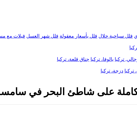
ي
فلل سياحية حلال
فلل بأسعار معقولة
فلل شهر العسل
فيلات مع مس
كيا
الي, تركيا
يالوفا، تركيا
جناق قلعة، تركيا
 تركيا
دزجة، تركيا