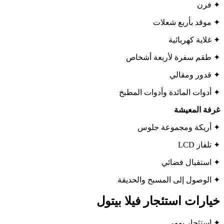
✦ فرن
✦ موقد بأربع شعلات
✦ غلاية كهربائية
✦ طقم سفرة لأربعة أشخاص
✦ قدور ومقالي
✦ أدوات المائدة وأدوات المطبخ
غرفة المعيشة
✦ أريكة ومجموعة جلوس
✦ تلفاز LCD
✦ استقبال فضائي
✦ الوصول إلى المسبح والحديقة
خيارات استئجار فيلا بيتول
✦ استئجار يومي