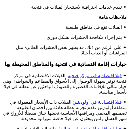
✦ تقدم خدمات احترافية لاستئجار الفيلات في فتحية
ملاحظات هامة
✦ الفيلات تقع في مناطق طبيعية
✦ يتم إجراء مكافحة الحشرات بشكل دوري
✦ على الرغم من ذلك، قد يظهر بعض الحشرات الطائرة مثل
الفراشات أو الذباب أحيانًا
خيارات إقامة اقتصادية في فتحية والمناطق المحيطة بها
✦
فيلا اقتصادية في مركز فتحية
: الفيلات الاقتصادية في مركز
فتحية توفر سهولة الوصول إلى الأسواق والمطاعم والشواطئ. وهي
خيار مثالي للإقامات القصيرة وللضيوف الباحثين عن عطلة في فيلا
بأسعار مناسبة.
✦
فيلا اقتصادية في أولودينيز
: الفيلات ذات الأسعار المعقولة في
منطقة أولودينيز تقدم تجربة عطلة هادئة بين أحضان الطبيعة.
تصميمها المحمي ومرافقها الأساسية تجعلها خيارًا مفضلًا للأزواج في
شهر العسل ولمن يبحثون عن فيلا خاصة بميزانية محدودة.
✦
خيارات إقامة اقتصادية في تشاليش
: الفيلات الاقتصادية في