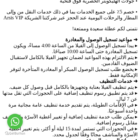
• جولات الهليكوبتر الحصرية فوق فتحية
• خصم 5٪ على جميع الخدمات بما في ذلك خدمات النقل من وإلى
المطار والرحلات اليومية عند الحجز عبر شركتنا الشريكة Arsis VIP
نتمنى لكم عطلة سعيدة وممتعة!
➜ مواعيد تسجيل الوصول والمغادرة
▸ يبدأ تسجيل الوصول إلى الفيلا من الساعة 4:00 مساءً، ويكون
تسجيل المغادرة حتى الساعة 10:00 صباحًا.
▸ يتم الالتزام بهذه المواعيد لضمان تجهيز الفيلا بالكامل لاستقبال
الضيوف القادمين.
▸ يخضع طلب تسجيل الوصول المبكر أو المغادرة المتأخرة لتوفر
الإمكانية فقط.
➜ خدمات التنظيف
▸ يتم تنظيف الفيلا بعناية وتجهيزها بالكامل قبل وصول كل ضيف.
▸ قد يتم تطبيق رسوم تنظيف إضافية على الحجوزات التي تقل مدتها
عن 7 ليالٍ.
▸ في الإقامات الطويلة، يتم تقديم خدمة تنظيف عامة مجانية مرة
واحدة أسبوعيًا.
▸ يمكن طلب خدمة تنظيف إضافية أو تغيير أغطية الأسرّة والمناشف
مقابل رسوم إضافية.
▸ في الحجوزات التي تستمر لمدة 15 ليلة أو أكثر، يتم تغيير أغطية
الأسرّة والمناشف مجانًا وفقًا لجدول محدد.