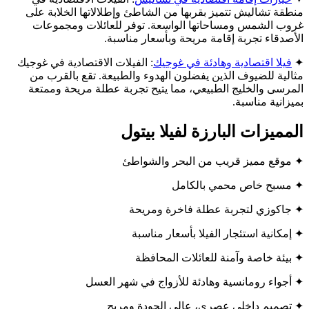
منطقة تشاليش تتميز بقربها من الشاطئ وإطلالاتها الخلابة على
غروب الشمس ومساحاتها الواسعة. توفر للعائلات ومجموعات
الأصدقاء تجربة إقامة مريحة وبأسعار مناسبة.
✦
فيلا اقتصادية وهادئة في غوجيك
: الفيلات الاقتصادية في غوجيك
مثالية للضيوف الذين يفضلون الهدوء والطبيعة. تقع بالقرب من
المرسى والخليج الطبيعي، مما يتيح تجربة عطلة مريحة وممتعة
بميزانية مناسبة.
المميزات البارزة لفيلا بيتول
✦ موقع مميز قريب من البحر والشواطئ
✦ مسبح خاص محمي بالكامل
✦ جاكوزي لتجربة عطلة فاخرة ومريحة
✦ إمكانية استئجار الفيلا بأسعار مناسبة
✦ بيئة خاصة وآمنة للعائلات المحافظة
✦ أجواء رومانسية وهادئة للأزواج في شهر العسل
✦ تصميم داخلي عصري، عالي الجودة ومريح