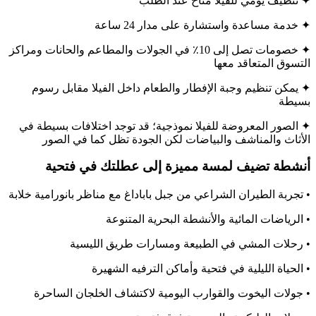
✦ تنظيف يومي للفيلا متاح عند الطلب
✦ خدمة مساعدة واستشارة على مدار 24 ساعة
✦ خصومات تصل إلى 10٪ في الجولات والمطاعم والحانات ومراكز
التسوق المتعاقد معها
✦ يمكن تنظيم وجبة الإفطار والطعام داخل الفيلا مقابل رسوم
بسيطة
✦ الصور المعروضة للفيلا نموذجية؛ قد توجد اختلافات بسيطة في
الأثاث والمناشف والبياضات لكن الجودة تظل كما في الصور
أنشطة تضيف لمسة مميزة إلى عطلتك في فتحية
• تجربة الطيران الشراعي من جبل باباداغ مع مناظر بانورامية خلابة
• الرياضات المائية والأنشطة البحرية المتنوعة
• رحلات المشي في الطبيعة ومسارات طريق الليسية
• الحياة الليلية في فتحية وأماكن الترفيه الشهيرة
• جولات اليخوت والقوارب اليومية لاكتشاف الخلجان الساحرة