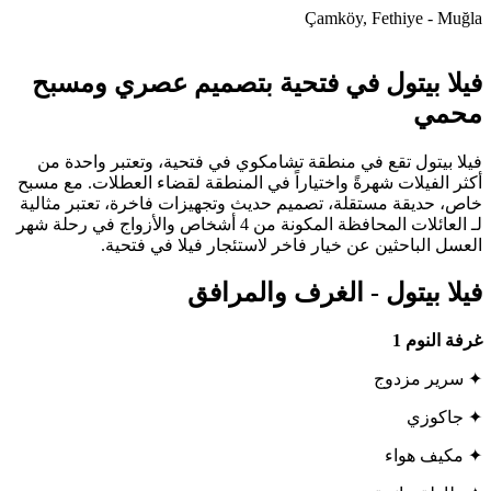
Çamköy, Fethiye - Muğla
فيلا بيتول في فتحية بتصميم عصري ومسبح
محمي
فيلا بيتول تقع في منطقة تشامكوي في فتحية، وتعتبر واحدة من
أكثر الفيلات شهرةً واختياراً في المنطقة لقضاء العطلات. مع مسبح
خاص، حديقة مستقلة، تصميم حديث وتجهيزات فاخرة، تعتبر مثالية
لـ العائلات المحافظة المكونة من 4 أشخاص والأزواج في رحلة شهر
العسل الباحثين عن خيار فاخر لاستئجار فيلا في فتحية.
فيلا بيتول - الغرف والمرافق
غرفة النوم
1
✦ سرير مزدوج
✦ جاكوزي
✦ مكيف هواء