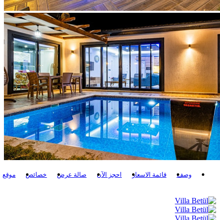
وصف
قائمة الاسعار
احجز الآن
صالة عرض
خصائص
موقع