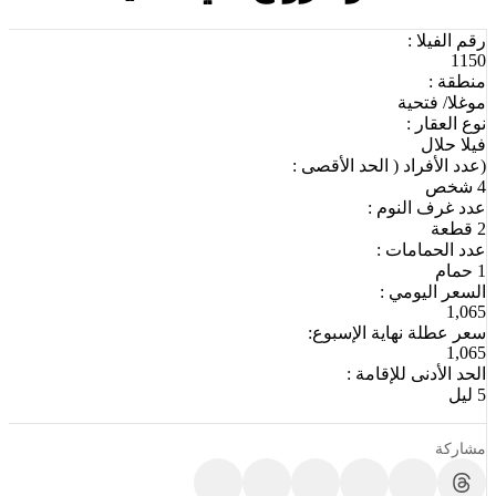
رقم الفيلا :
1150
منطقة :
موغلا/ فتحية
نوع العقار :
فيلا حلال
(عدد الأفراد ( الحد الأقصى :
4 شخص
عدد غرف النوم :
2 قطعة
عدد الحمامات :
1 حمام
السعر اليومي :
1,065
سعر عطلة نهاية الإسبوع:
1,065
الحد الأدنى للإقامة :
5 ليل
مشاركة