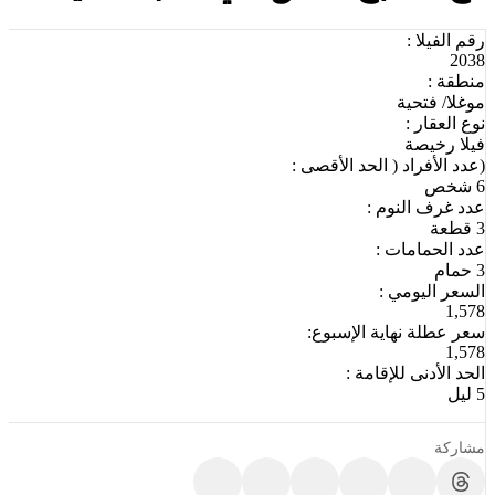
رقم الفيلا :
2038
منطقة :
موغلا/ فتحية
نوع العقار :
فيلا رخيصة
(عدد الأفراد ( الحد الأقصى :
6 شخص
عدد غرف النوم :
3 قطعة
عدد الحمامات :
3 حمام
السعر اليومي :
1,578
سعر عطلة نهاية الإسبوع:
1,578
الحد الأدنى للإقامة :
5 ليل
مشاركة