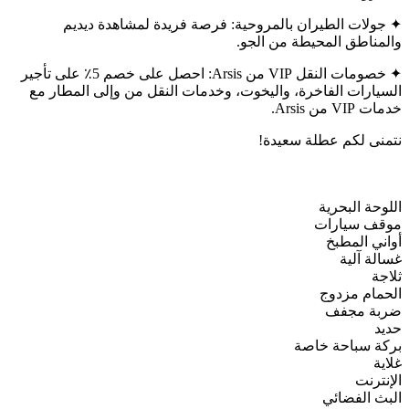
✦ جولات الطيران بالمروحية: فرصة فريدة لمشاهدة ديديم
والمناطق المحيطة من الجو.
✦ خصومات النقل VIP من Arsis: احصل على خصم 5٪ على تأجير
السيارات الفاخرة، واليخوت، وخدمات النقل من وإلى المطار مع
خدمات VIP من Arsis.
نتمنى لكم عطلة سعيدة!
اللوحة البحرية
موقف سيارات
أواني المطبخ
غسالة آلية
ثلاجة
الحمام مزدوج
ضربة مجفف
حديد
بركة سباحة خاصة
غلاية
الإنترنت
البث الفضائي