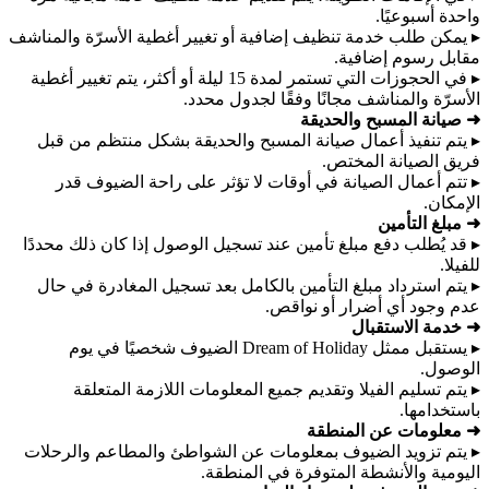
واحدة أسبوعيًا.
▸ يمكن طلب خدمة تنظيف إضافية أو تغيير أغطية الأسرّة والمناشف
مقابل رسوم إضافية.
▸ في الحجوزات التي تستمر لمدة 15 ليلة أو أكثر، يتم تغيير أغطية
الأسرّة والمناشف مجانًا وفقًا لجدول محدد.
➜ صيانة المسبح والحديقة
▸ يتم تنفيذ أعمال صيانة المسبح والحديقة بشكل منتظم من قبل
فريق الصيانة المختص.
▸ تتم أعمال الصيانة في أوقات لا تؤثر على راحة الضيوف قدر
الإمكان.
➜ مبلغ التأمين
▸ قد يُطلب دفع مبلغ تأمين عند تسجيل الوصول إذا كان ذلك محددًا
للفيلا.
▸ يتم استرداد مبلغ التأمين بالكامل بعد تسجيل المغادرة في حال
عدم وجود أي أضرار أو نواقص.
➜ خدمة الاستقبال
▸ يستقبل ممثل Dream of Holiday الضيوف شخصيًا في يوم
الوصول.
▸ يتم تسليم الفيلا وتقديم جميع المعلومات اللازمة المتعلقة
باستخدامها.
➜ معلومات عن المنطقة
▸ يتم تزويد الضيوف بمعلومات عن الشواطئ والمطاعم والرحلات
اليومية والأنشطة المتوفرة في المنطقة.