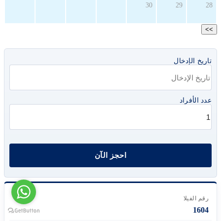
30
29
28
>>
تاريخ الإدخال
عدد الأفراد
رقم الفيلا
1604