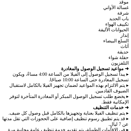
موقد
غسالة الأواني
شرفة
باب الحديد
تكييف الهواء
الحيوانات الأليفة
إنذار
السلع البيضاء
أثاث
حديقة
حفلة شواء
التلفزيون
➜ مواعيد تسجيل الوصول والمغادرة
▸ يبدأ تسجيل الوصول إلى الفيلا من الساعة 4:00 مساءً، ويكون
تسجيل المغادرة حتى الساعة 10:00 صباحًا.
▸ يتم الالتزام بهذه المواعيد لضمان تجهيز الفيلا بالكامل لاستقبال
الضيوف القادمين.
▸ يخضع طلب تسجيل الوصول المبكر أو المغادرة المتأخرة لتوفر
الإمكانية فقط.
➜ خدمات التنظيف
▸ يتم تنظيف الفيلا بعناية وتجهيزها بالكامل قبل وصول كل ضيف.
▸ قد يتم تطبيق رسوم تنظيف إضافية على الحجوزات التي تقل مدتها
عن 7 ليالٍ.
▸ في الإقامات الطويلة، يتم تقديم خدمة تنظيف عامة مجانية مرة