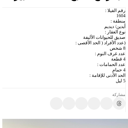
رقم الفيلا :
1604
منطقة :
أيدين/ ديديم
نوع العقار :
صديق للحيوانات الأليفة
(عدد الأفراد ( الحد الأقصى :
8 شخص
عدد غرف النوم :
4 قطعة
عدد الحمامات :
4 حمام
الحد الأدنى للإقامة :
5 ليل
مشاركة