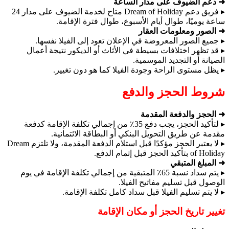
➜ دعم الضيوف على مدار الساعة
▸ فريق دعم Dream of Holiday متاح لخدمة الضيوف على مدار 24
ساعة يوميًا، طوال أيام الأسبوع، طوال فترة الإقامة.
➜ الصور ومعلومات العقار
▸ جميع الصور المعروضة في الإعلان تعود إلى الفيلا نفسها.
▸ قد تظهر اختلافات بسيطة في الأثاث أو الديكور نتيجة أعمال
الصيانة أو التجديد الموسمية.
▸ يظل مستوى الراحة وجودة الفيلا كما هو دون تغيير.
شروط الحجز والدفع
➜ الحجز والدفعة المقدمة
▸ لتأكيد الحجز، يجب دفع 35٪ من إجمالي تكلفة الإقامة كدفعة
مقدمة عن طريق التحويل البنكي أو البطاقة الائتمانية.
▸ لا يعتبر الحجز مؤكدًا قبل استلام الدفعة المقدمة، ولا تلتزم Dream
of Holiday بتأكيد الحجز قبل إتمام الدفع.
➜ المبلغ المتبقي
▸ يتم سداد نسبة 65٪ المتبقية من إجمالي تكلفة الإقامة في يوم
الوصول قبل تسليم مفاتيح الفيلا.
▸ لا يتم تسليم الفيلا قبل سداد كامل تكلفة الإقامة.
تغيير تاريخ الحجز أو مكان الإقامة