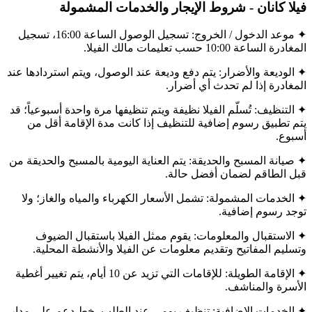
فيلا كانان - شروط الإيجار والخدمات المشمولة
✦ موعد الدخول / الخروج: تسجيل الوصول الساعة 16:00، تسجيل
المغادرة الساعة 10:00 حسب تعليمات مالك الفيلا.
✦ الوديعة والأضرار: يتم دفع وديعة عند الوصول، ويتم استردادها عند
المغادرة إذا لم تحدث أي أضرار.
✦ التنظيف: تُسلّم الفيلا نظيفة ويتم تنظيفها مرة واحدة أسبوعياً؛ قد
يتم تطبيق رسوم إضافية للتنظيف إذا كانت مدة الإقامة أقل من
أسبوع.
✦ صيانة المسبح والحديقة: يتم العناية اليومية بالمسبح والحديقة من
قبل الطاقم لضمان أفضل حالة.
✦ الخدمات المشمولة: تشمل الأسعار الكهرباء والمياه والغاز؛ ولا
توجد رسوم إضافية.
✦ الاستقبال والمعلومات: يقوم ممثل الفيلا باستقبال الضيوف
وتسليم المفاتيح وتقديم معلومات عن الفيلا والأنشطة المحلية.
✦ الإقامة الطويلة: للإقامات التي تزيد عن 10 أيام، يتم تغيير أغطية
الأسرة والمناشف.
✦ الخدمات الإضافية: تنظيف يومي عند الطلب، خط دعم على مدار