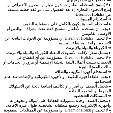
▸ لا يُسمح باستخدام الطائرات بدون طيار أو التصوير الاحترافي أو
إنتاج المحتوى التجاري إلا بعد الحصول على موافقة خطية مسبقة
من Dream of Holiday.
➜ استخدام المسبح
▸ استخدام المسبح يكون بالكامل على مسؤولية الضيف.
▸ يجب أن يستخدم الأطفال المسبح فقط تحت إشراف الوالدين أو
الأوصياء القانونيين.
▸ لا تتحمل Dream of Holiday أي مسؤولية عن الحوادث الناتجة عن
الأسطح الزلقة المحيطة بالمسبح.
➜ الكهرباء والمياه والإنترنت
▸ يشمل سعر الإقامة الاستهلاك المعتاد للكهرباء والمياه والإنترنت.
▸ لا تتحمل Dream of Holiday المسؤولية عن أي انقطاع في
الخدمات بسبب أعمال البنية التحتية الإقليمية أو مزودي الخدمات أو
حالات القوة القاهرة.
➜ استخدام أجهزة التكييف والطاقة
▸ يجب إطفاء أجهزة التكييف والأجهزة الكهربائية والإضاءة عند عدم
استخدامها.
▸ يتحمل الضيف أي أضرار أو تكاليف إضافية ناتجة عن الاستهلاك
المفرط أو المتعمد للطاقة.
➜ الممتلكات الشخصية
▸ يتحمل الضيف وحده مسؤولية الحفاظ على أمواله ومجوهراته
وأجهزته الإلكترونية وجميع متعلقاته الشخصية طوال فترة الإقامة.
▸ لا تتحمل Dream of Holiday أي مسؤولية عن الممتلكات المفقودة