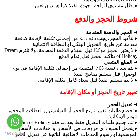
▸ يظل مستوى الراحة وجودة الفيلا كما هو دون تغيير.
شروط الحجز والدفع
➜ الحجز والدفعة المقدمة
▸ لتأكيد الحجز، يجب دفع 35٪ من إجمالي تكلفة الإقامة كدفعة
مقدمة عن طريق التحويل البنكي أو البطاقة الائتمانية.
▸ لا يعتبر الحجز مؤكدًا قبل استلام الدفعة المقدمة، ولا تلتزم Dream
of Holiday بتأكيد الحجز قبل إتمام الدفع.
➜ المبلغ المتبقي
▸ يتم سداد نسبة 65٪ المتبقية من إجمالي تكلفة الإقامة في يوم
الوصول قبل تسليم مفاتيح الفيلا.
▸ لا يتم تسليم الفيلا قبل سداد كامل تكلفة الإقامة.
تغيير تاريخ الحجز أو مكان الإقامة
➜ تعديل الحجز
▸ تخضع طلبات تغيير تاريخ الحجز أو الفيلا/منزل العطلات المحجوز
لتوفر الإمكانية.
▸ تتم جميع طلبات التعديل فقط بعد موافقة Dream of Holiday.
▸ يتحمل الضيف أي فروقات في الأسعار أو اختلافات الأسعار
الموسمية أو رسوم الخدمات الإضافية الناتجة عن تعديل الحجز.