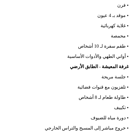
• فرن
• موقد بـ 4 عيون
• غلاية كهربائية
• محمصة
• طقم سفرة لـ 10 أشخاص
• أواني الطهي والأدوات الأساسية
غرفة المعيشة - الطابق الأرضي
• جلسة مريحة
• تلفزيون مع قنوات فضائية
• طاولة طعام لـ 8 أشخاص
• تكييف
• دورة مياه للضيوف
• خروج مباشر إلى المسبح والتراس الخارجي