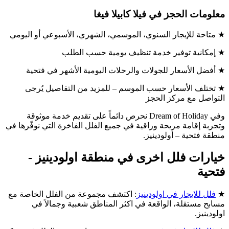
معلومات الحجز في فيلا كابيلا فيغا
★ متاحة للإيجار السنوي، الموسمي، الشهري، الأسبوعي أو اليومي
★ إمكانية توفير خدمة تنظيف يومية حسب الطلب
★ أفضل الأسعار للجولات والرحلات اليومية الأشهر في فتحية
★ تختلف الأسعار حسب الموسم – للمزيد من التفاصيل يُرجى
التواصل مع مركز الحجز
وفي Dream of Holiday نحرص دائماً على تقديم خدمة موثوقة
وتجربة إقامة مريحة وراقية في جميع الفلل الفاخرة التي نوفّرها في
منطقة فتحية – أولودينيز.
خيارات فلل اخرى في منطقة اولودينيز -
فتحية
★
فلل للايجار في اولودينيز
: اكتشف مجموعة من الفلل الخاصة مع
مسابح مستقلة، الواقعة في اكثر المناطق شعبية وجمالاً في
اولودينيز.