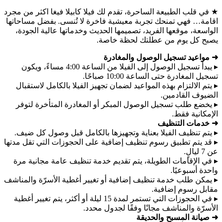
★ في قلب الطبيعة الساحرة، تقدم لك فيلا كابيلا فيغا اكثر من مجرد
اقامة… فهي تمنحك تجربة معيشية فاخرة لا تُنسى. بفضل مساحاتها
الواسعة، موقعها الفريد، تصميمها الحديث وخدماتها عالية الجودة،
يصبح كل يوم من عطلتك لحظة خاصة.
➜ مواعيد تسجيل الوصول والمغادرة
▸ يبدأ تسجيل الوصول إلى الفيلا من الساعة 4:00 مساءً، ويكون
تسجيل المغادرة حتى الساعة 10:00 صباحًا.
▸ يتم الالتزام بهذه المواعيد لضمان تجهيز الفيلا بالكامل لاستقبال
الضيوف القادمين.
▸ يخضع طلب تسجيل الوصول المبكر أو المغادرة المتأخرة لتوفر
الإمكانية فقط.
➜ خدمات التنظيف
▸ يتم تنظيف الفيلا بعناية وتجهيزها بالكامل قبل وصول كل ضيف.
▸ قد يتم تطبيق رسوم تنظيف إضافية على الحجوزات التي تقل مدتها
عن 7 ليالٍ.
▸ في الإقامات الطويلة، يتم تقديم خدمة تنظيف عامة مجانية مرة
واحدة أسبوعيًا.
▸ يمكن طلب خدمة تنظيف إضافية أو تغيير أغطية الأسرّة والمناشف
مقابل رسوم إضافية.
▸ في الحجوزات التي تستمر لمدة 15 ليلة أو أكثر، يتم تغيير أغطية
الأسرّة والمناشف مجانًا وفقًا لجدول محدد.
➜ صيانة المسبح والحديقة