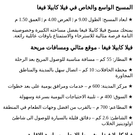
المسبح الواسع والخاص في فيلا كابيلا فيغا
★ ابعاد المسبح: الطول 9.00 م | العرض 4.00 م | العمق 1.50 م
يمنحك مسبح فيلا كابيلا فيغا بفضل مساحته الكبيرة وخصوصيته
التامة فرصة مثالية للاسترخاء والاستمتاع باوقات عائلية رائعة.
فيلا كابيلا فيغا - موقع مثالي ومسافات مريحة
★ المطار: 55 كم – مسافة مناسبة للوصول المريح بعد الرحلة
★ محطة الحافلات: 10 كم – اتصال سهل بالمدينة والمناطق
المجاورة
★ مركز المدينة: 600 م – خدمات ومرافق يومية على بعد خطوات
★ السوق: 400 م – تلبية الاحتياجات اليومية بسرعة وسهولة
★ المطاعم: 700 م – بالقرب من افضل وجهات الطعام في المنطقة
★ الشاطئ: 2.6 كم – دقائق قليلة بالسيارة للوصول الى شاطئ
اولودينيز الخلاب