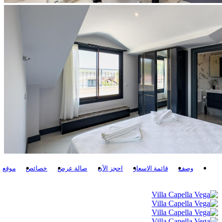
وصف
قائمة الاسعار
احجز الآن
صالة عرض
خصائص
موقع