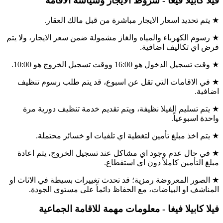
فيلا كابيلا فيغا - شروط الايجار وسياسة الاقامة
★ يتم تحديد اسعار الايجار مباشرة من قبل مالك العقار.
★ رسوم الكهرباء والمياه والغاز مشمولة ضمن سعر الايجار، ولا يتم
فرض اي تكاليف اضافية.
★ وقت تسجيل الدخول هو 16:00 ووقت تسجيل الخروج هو 10:00.
★ في الاقامات التي تقل عن اسبوع، قد يتم طلب رسوم تنظيف
اضافية.
★ يتم تسليم الفيلا نظيفة، ويتم تقديم خدمة تنظيف دورية مرة
واحدة اسبوعياً.
★ يتم اخذ مبلغ تأمين لتغطية اي تلفيات او خسائر محتملة.
★ في حال عدم وجود اي مشاكل عند تسجيل الخروج، يتم اعادة
مبلغ التأمين كاملاً دون اي استقطاع.
★ الصور المعروضة رمزية؛ قد تحدث تغييرات بسيطة في الاثاث او
المناشف او البياضات، مع الحفاظ دائماً على مستوى الجودة.
فيلا كابيلا فيغا - معلومات مهمة للاقامة الجماعية