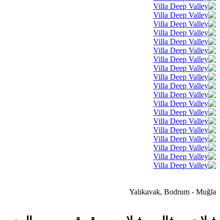
Yalıkavak, Bodrum - Muğla