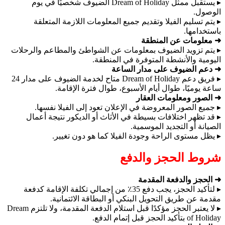
▸ يستقبل ممثل Dream of Holiday الضيوف شخصيًا في يوم
الوصول.
▸ يتم تسليم الفيلا وتقديم جميع المعلومات اللازمة المتعلقة
باستخدامها.
➜ معلومات عن المنطقة
▸ يتم تزويد الضيوف بمعلومات عن الشواطئ والمطاعم والرحلات
اليومية والأنشطة المتوفرة في المنطقة.
➜ دعم الضيوف على مدار الساعة
▸ فريق دعم Dream of Holiday متاح لخدمة الضيوف على مدار 24
ساعة يوميًا، طوال أيام الأسبوع، طوال فترة الإقامة.
➜ الصور ومعلومات العقار
▸ جميع الصور المعروضة في الإعلان تعود إلى الفيلا نفسها.
▸ قد تظهر اختلافات بسيطة في الأثاث أو الديكور نتيجة أعمال
الصيانة أو التجديد الموسمية.
▸ يظل مستوى الراحة وجودة الفيلا كما هو دون تغيير.
شروط الحجز والدفع
➜ الحجز والدفعة المقدمة
▸ لتأكيد الحجز، يجب دفع 35٪ من إجمالي تكلفة الإقامة كدفعة
مقدمة عن طريق التحويل البنكي أو البطاقة الائتمانية.
▸ لا يعتبر الحجز مؤكدًا قبل استلام الدفعة المقدمة، ولا تلتزم Dream
of Holiday بتأكيد الحجز قبل إتمام الدفع.