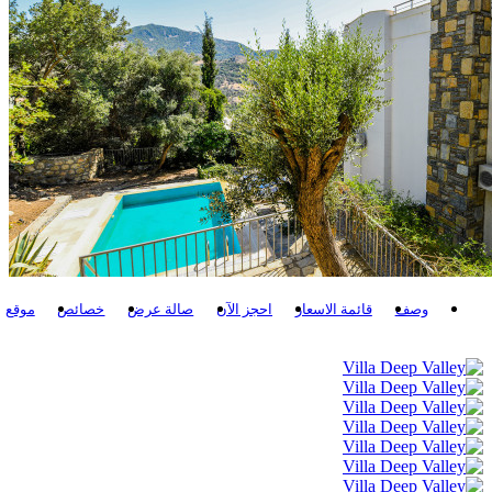
وصف
قائمة الاسعار
احجز الآن
صالة عرض
خصائص
موقع