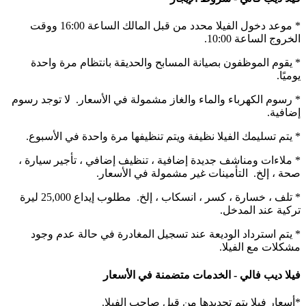
* موعد دخول الفيلا محدد من قبل المالك الساعة 16:00 ووقت
الخروج الساعة 10:00.
* يقوم الموظفون بصيانة المسابح والحديقة بانتظام مرة واحدة
يوميًا.
* رسوم الكهرباء والماء والغاز مشمولة في الأسعار. لا توجد رسوم
إضافية.
* يتم تسليمك الفيلا نظيفة ويتم تنظيفها مرة واحدة في الأسبوع.
* ملاءات ومناشف جديدة إضافية ، تنظيف إضافي ، تأجير سيارة ،
صحة ، إلخ. التأمينات غير مشمولة في الأسعار.
* تلف ، خسارة ، كسر ، انسكاب ، إلخ. مطلوب إيداع 25,000 ليرة
تركية عند المدخل.
* يتم استرداد الوديعة عند تسجيل المغادرة في حالة عدم وجود
مشكلات مع الفيلا.
فيلا ديب فالي - الخدمات متضمنة في الأسعار
*أسعار فيلا يتم تحديدها من قبل صاحب الفيلا.