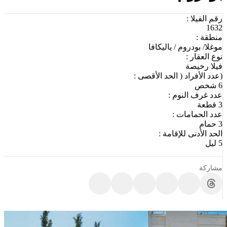
رقم الفيلا :
1632
منطقة :
موغلا/ بودروم / ياليكافا
نوع العقار :
فيلا رخيصة
(عدد الأفراد ( الحد الأقصى :
6 شخص
عدد غرف النوم :
3 قطعة
عدد الحمامات :
3 حمام
الحد الأدنى للإقامة :
5 ليل
مشاركة