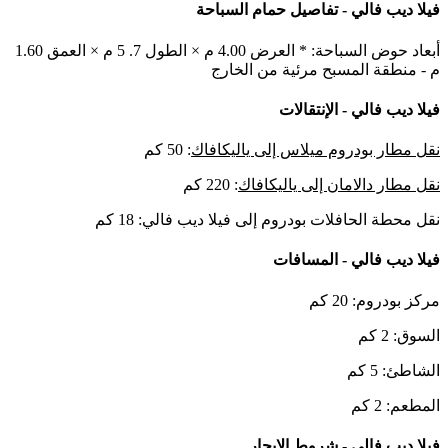
فيلا ديب فالي - تفاصيل حمام السباحة
أبعاد حوض السباحة: * العرض 4.00 م × الطول 7. 5 م × العمق 1.60
م - منطقة المسبح مرئية من الخارج
فيلا ديب فالي - الإنتقالات
نقل مطار بودروم ميلاس إلى ياليكافاك
: 50 كم
نقل مطار دالامان إلى ياليكافاك
: 220 كم
نقل محطة الحافلات بودروم إلى فيلا ديب فالي
: 18 كم
فيلا ديب فالي - المسافات
مركز بودروم: 20 كم
السوق: 2 كم
الشاطئ: 5 كم
المطعم: 2 كم
فيلا ديب فالي - شروط الإيجار