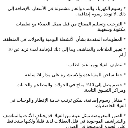
* رسوم الكهرباء والماء والغاز مشمولة في الأسعار. بالإضافة إلى
ذلك، لا توجد رسوم إضافية.
* الترحيب وتسليم المفتاح من قبل ممثل العملاء مع تعليمات
مكتوبة وشفهية.
* المعلومات المقدمة بشأن الأنشطة اليومية والجولات في المنطقة.
* تغيير الملاءات والمناشف وما إلى ذلك للإقامة لمدة تزيد عن 10
أيام.
* تنظيف الفيلا يوميا عند الطلب.
* خط ساخن للمساعدة والاستشارة على مدار 24 ساعة.
* خصم يصل إلى 10% متاح في الجولات والمطاعم والحانات
ومراكز التسوق التابعة.
* مقابل رسوم إضافية، يمكن ترتيب خدمة الإفطار والوجبات في
الفيلا الخاصة بك.
* الصور المعروضة تمثل عينة من الفيلا. قد يختلف الأثاث والمناشف
والشراشف الموجودة في فلل العطلات لدينا قليلاً ولكنها ستحافظ
على الجودة الموضحة في الصور.