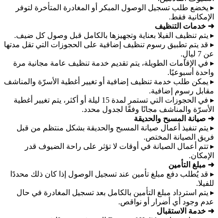
▸ يخضع طلب تسجيل الوصول المبكر أو المغادرة المتأخرة لتوفر
الإمكانية فقط.
➜ خدمات التنظيف
▸ يتم تنظيف الفيلا بعناية وتجهيزها بالكامل قبل وصول كل ضيف.
▸ قد يتم تطبيق رسوم تنظيف إضافية على الحجوزات التي تقل مدتها
عن 7 ليالٍ.
▸ في الإقامات الطويلة، يتم تقديم خدمة تنظيف عامة مجانية مرة
واحدة أسبوعيًا.
▸ يمكن طلب خدمة تنظيف إضافية أو تغيير أغطية الأسرّة والمناشف
مقابل رسوم إضافية.
▸ في الحجوزات التي تستمر لمدة 15 ليلة أو أكثر، يتم تغيير أغطية
الأسرّة والمناشف مجانًا وفقًا لجدول محدد.
➜ صيانة المسبح والحديقة
▸ يتم تنفيذ أعمال صيانة المسبح والحديقة بشكل منتظم من قبل
فريق الصيانة المختص.
▸ تتم أعمال الصيانة في أوقات لا تؤثر على راحة الضيوف قدر
الإمكان.
➜ مبلغ التأمين
▸ قد يُطلب دفع مبلغ تأمين عند تسجيل الوصول إذا كان ذلك محددًا
للفيلا.
▸ يتم استرداد مبلغ التأمين بالكامل بعد تسجيل المغادرة في حال
عدم وجود أي أضرار أو نواقص.
➜ خدمة الاستقبال