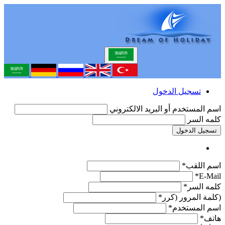
تسجيل الدخول
اسم المستخدم أو البريد الالكتروني
كلمه السر
تسجيل الدخول
اسم اللقب*
E-Mail*
كلمه السر*
(كلمة المرور (كرر*
اسم المستخدم*
هاتف*