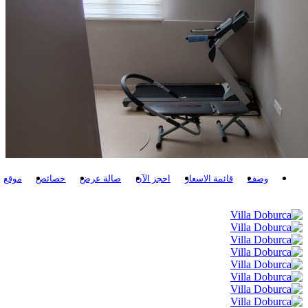
وصف
قائمة الاسعار
احجز الآن
صالة عرض
خصائص
موقع