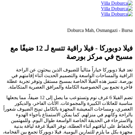
Doburca Mah, Osmangazi - Bursa
فيلا دوبوركا - فيلا راقية تتسع لـ 12 ضيفًا مع
مسبح في مركز بورصة
تعد فيلا دوبوركا خياراً مثالياً للضيوف الذين يبحثون عن الراحة
الراقية والمساحات الواسعة والتصميم الحديث أثناء إقامتهم في
بورصة. تتميز هذه الفيلا الخاصة بمسبح مستقل وتوفر تجربة عطلة
فاخرة تجمع بين الخصوصية الكاملة والمرافق العصرية المتكاملة.
تضم الفيلا 6 غرف نوم وتستوعب ما يصل إلى 12 ضيفاً، مما يجعلها
مناسبة للعائلات الكبيرة والمجموعات. الأثاث الفاخر، والديكور
العصري، ومساحات المعيشة المجهزة بالكامل تمنح الضيوف شعوراً
بالراحة وكأنهم في منزلهم. كما يمكن الاستمتاع بأجواء الهدوء
والاسترخاء في الحديقة الخاصة الواسعة طوال اليوم. وللمهتمين
بالحفاظ على لياقتهم أثناء العطلة، توفر الفيلا غرفة لياقة بدنية
مجهزة بكل ما يلزم للتمارين اليومية. فيلا دوبوركا تجمع بين الفخامة،