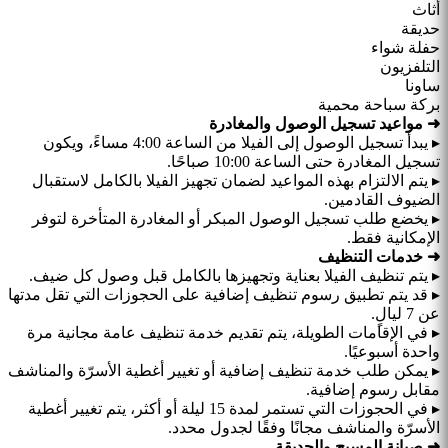
أثاث
حديقة
حفلة شواء
التلفزيون
ساونا
بركة سباحة محمية
➜ مواعيد تسجيل الوصول والمغادرة
▸ يبدأ تسجيل الوصول إلى الفيلا من الساعة 4:00 مساءً، ويكون
تسجيل المغادرة حتى الساعة 10:00 صباحًا.
▸ يتم الالتزام بهذه المواعيد لضمان تجهيز الفيلا بالكامل لاستقبال
الضيوف القادمين.
▸ يخضع طلب تسجيل الوصول المبكر أو المغادرة المتأخرة لتوفر
الإمكانية فقط.
➜ خدمات التنظيف
▸ يتم تنظيف الفيلا بعناية وتجهيزها بالكامل قبل وصول كل ضيف.
▸ قد يتم تطبيق رسوم تنظيف إضافية على الحجوزات التي تقل مدتها
عن 7 ليالٍ.
▸ في الإقامات الطويلة، يتم تقديم خدمة تنظيف عامة مجانية مرة
واحدة أسبوعيًا.
▸ يمكن طلب خدمة تنظيف إضافية أو تغيير أغطية الأسرّة والمناشف
مقابل رسوم إضافية.
▸ في الحجوزات التي تستمر لمدة 15 ليلة أو أكثر، يتم تغيير أغطية
الأسرّة والمناشف مجانًا وفقًا لجدول محدد.
➜ صيانة المسبح والحديقة