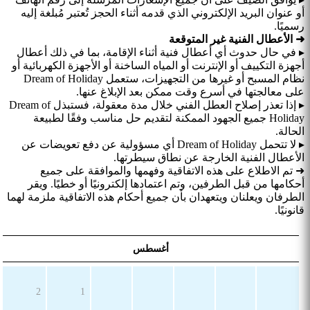
أو عنوان البريد الإلكتروني الذي قدمه أثناء الحجز تُعتبر مُبلغة إليه
رسميًا.
➜ الأعطال الفنية غير المتوقعة
▸ في حال حدوث أي أعطال فنية أثناء الإقامة، بما في ذلك أعطال
أجهزة التكييف أو الإنترنت أو المياه الساخنة أو الأجهزة الكهربائية أو
نظام المسبح أو غيرها من التجهيزات، ستعمل Dream of Holiday
على معالجتها في أسرع وقت ممكن بعد الإبلاغ عنها.
▸ إذا تعذر إصلاح العطل الفني خلال مدة معقولة، فستبذل Dream of
Holiday جميع الجهود الممكنة لتقديم حل مناسب وفقًا لطبيعة
الحالة.
▸ لا تتحمل Dream of Holiday أي مسؤولية عن دفع تعويضات عن
الأعطال الفنية الخارجة عن نطاق سيطرتها.
➜ تم الاطلاع على هذه الاتفاقية وفهمها والموافقة على جميع
أحكامها من قبل الطرفين، وتم اعتمادها إلكترونيًا أو خطيًا. ويقر
الطرفان ويعلنان ويتعهدان بأن جميع أحكام هذه الاتفاقية ملزمة لهما
قانونيًا.
أغسطس
2
1