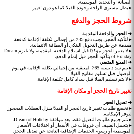
الصيانة أو التجديد الموسمية.
▸ يظل مستوى الراحة وجودة الفيلا كما هو دون تغيير.
شروط الحجز والدفع
➜ الحجز والدفعة المقدمة
▸ لتأكيد الحجز، يجب دفع 35٪ من إجمالي تكلفة الإقامة كدفعة
مقدمة عن طريق التحويل البنكي أو البطاقة الائتمانية.
▸ لا يعتبر الحجز مؤكدًا قبل استلام الدفعة المقدمة، ولا تلتزم Dream
of Holiday بتأكيد الحجز قبل إتمام الدفع.
➜ المبلغ المتبقي
▸ يتم سداد نسبة 65٪ المتبقية من إجمالي تكلفة الإقامة في يوم
الوصول قبل تسليم مفاتيح الفيلا.
▸ لا يتم تسليم الفيلا قبل سداد كامل تكلفة الإقامة.
تغيير تاريخ الحجز أو مكان الإقامة
➜ تعديل الحجز
▸ تخضع طلبات تغيير تاريخ الحجز أو الفيلا/منزل العطلات المحجوز
لتوفر الإمكانية.
▸ تتم جميع طلبات التعديل فقط بعد موافقة Dream of Holiday.
▸ يتحمل الضيف أي فروقات في الأسعار أو اختلافات الأسعار
الموسمية أو رسوم الخدمات الإضافية الناتجة عن تعديل الحجز.