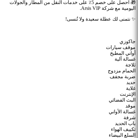
🎁 احصل على خصم 5٪ على خدمات النقل من المطار والجولات
اليومية مع شركة Arsis VIP.
✨ نتمنى لك عطلة سعيدة ولا تُنسى!
جاكوزي
موقف سيارات
أواني المطبخ
غسالة آلية
ثلاجة
الحمام مزدوج
ضربة مجفف
حديد
غلاية
الإنترنت
البث الفضائي
موقد
غسالة الأواني
شرفة
باب الحديد
تكييف الهواء
السلع البيضاء