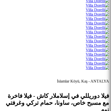
İslamlar Köyü, Kaş - ANTALYA
فيلا دوريللي في إسلاملار كاش - فيلا فاخرة
مع مسبح خاص، ساونا، حمام تركي وغرفتي
نوم