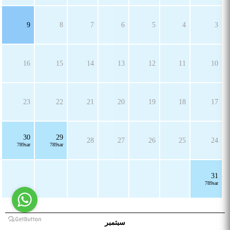
9
8
7
6
5
4
3
16
15
14
13
12
11
10
23
22
21
20
19
18
17
30
29
28
27
26
25
24
789sar
789sar
31
789sar
سبتمبر