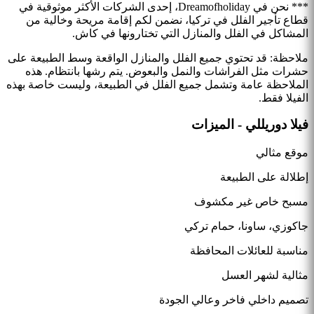
*** نحن في Dreamofholiday، إحدى الشركات الأكثر موثوقية في
قطاع تأجير الفلل في تركيا، نضمن لكم إقامة مريحة وخالية من
المشاكل في الفلل والمنازل التي تختارونها في كاش.
ملاحظة: قد تحتوي جميع الفلل والمنازل الواقعة وسط الطبيعة على
حشرات مثل الفراشات والنمل والبعوض. يتم رشها بانتظام. هذه
الملاحظة عامة وتشمل جميع الفلل في الطبيعة، وليست خاصة بهذه
الفيلا فقط.
فيلا دوريللي - الميزات
موقع مثالي
إطلالة على الطبيعة
مسبح خاص غير مكشوف
جاكوزي، ساونا، حمام تركي
مناسبة للعائلات المحافظة
مثالية لشهر العسل
تصميم داخلي فاخر وعالي الجودة