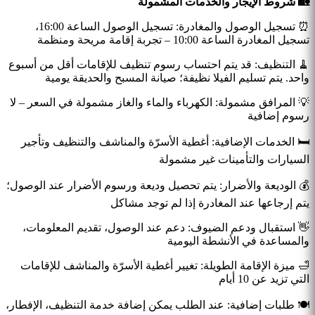
🏡 شروط الإيجار والخدمات المشمولة
⏰ تسجيل الوصول والمغادرة: تسجيل الوصول الساعة 16:00،
تسجيل المغادرة الساعة 10:00 – تجربة إقامة مريحة ومنظمة
🧹 التنظيف: قد يتم احتساب رسوم تنظيف للإقامات أقل من أسبوع
واحد. يتم تسليم الفيلا نظيفة؛ صيانة المسبح والحديقة يومية
💡 المرافق مشمولة: الكهرباء والماء والغاز مشمولة في السعر – لا
رسوم إضافية
🛏️ الخدمات الإضافية: أغطية الأسرّة والمناشف والتنظيف وتأجير
السيارات والتأمينات غير مشمولة
💰 الوديعة والأضرار: يتم تحصيل وديعة ورسوم الأضرار عند الوصول؛
يتم إرجاعها عند المغادرة إذا لم توجد مشاكل
👋 استقبال ودعم الضيوف: دعم عند الوصول، تقديم المعلومات،
والمساعدة في الأنشطة اليومية
🛁 ميزة الإقامة الطويلة: تغيير أغطية الأسرّة والمناشف للإقامات
التي تزيد عن 10 أيام
🍽️ طلبات إضافية: عند الطلب يمكن إضافة خدمة التنظيف، الإفطار،