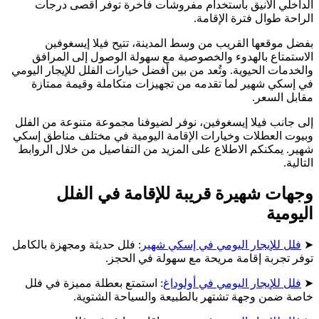
الداخلي الأنيق باستخدام مفروشات فاخرة توفر أقصى درجات
الراحة طوال فترة الإقامة.
بفضل موقعها القريب من وسط المدينة، تتيح فيلا إيسغوفين
الاستمتاع بالهدوء والخصوصية مع سهولة الوصول إلى المرافق
والخدمات الحيوية. وتُعد من بين أفضل خيارات الفلل للإيجار اليومي
في إسكي شهير لما تقدمه من تجهيزات متكاملة وقيمة ممتازة
مقابل السعر.
إلى جانب فيلا إيسغوفين، نوفر لضيوفنا مجموعة متنوعة من الفلل
وبيوت العطلات وخيارات الإقامة اليومية في مختلف مناطق إسكي
شهير. يمكنكم الاطلاع على المزيد من التفاصيل من خلال الروابط
التالية.
وجهات شهيرة قريبة للإقامة في الفلل
اليومية
➤
فلل للإيجار اليومي في إسكي شهير
: فلل حديثة ومجهزة بالكامل
توفر تجربة إقامة مريحة مع سهولة في الحجز.
➤
فلل للإيجار اليومي في أولوداغ
: استمتع بعطلة مميزة في فلل
خاصة ضمن وجهة تشتهر بالطبيعة والسياحة الشتوية.