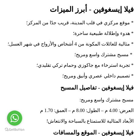
فيلا إيسغوفين - أبرز الميزات
* موقع مركزي في قلب المدينة، قريب جدًا من المركز؛
* هدوء وإطلالة طبيعية ساحرة؛
* مثالية للعائلات المكونة من 4 أشخاص والأزواج في شهر العسل؛
* مسبح مشترك واسع ومريح؛
* تجربة استرخاء مع جاكوزي وحمام تركي تقليدي؛
* تصميم داخلي عصري وأنيق ومريح؛
فيلا إيسغوفين - تفاصيل المسبح
مسبح مشترك واسع ومريح:
العرض: 4.00 م – الطول: 8.00 م – العمق: 1.70 م
الأبعاد المثالية للاستمتاع بالسباحة والانتعاش!
فيلا إيسغوفين - الموقع والمسافات