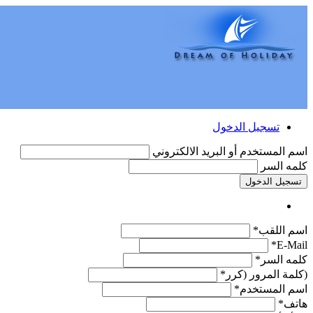
تسجيل الدخول
اسم المستخدم أو البريد الالكتروني
كلمه السر
تسجيل الدخول
اسم اللقب*
E-Mail*
كلمه السر*
(كلمة المرور (كرر*
اسم المستخدم*
هاتف*