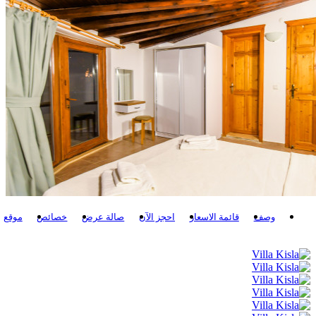
وصف
قائمة الاسعار
احجز الآن
صالة عرض
خصائص
موقع