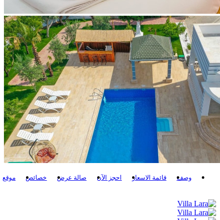
وصف
قائمة الاسعار
احجز الآن
صالة عرض
خصائص
موقع