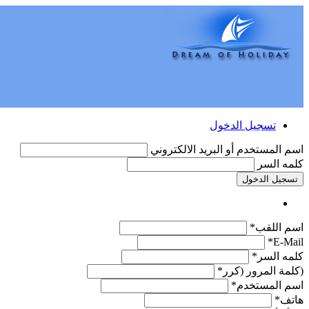
تسجيل الدخول
اسم المستخدم أو البريد الالكتروني
كلمه السر
تسجيل الدخول
اسم اللقب*
E-Mail*
كلمه السر*
(كلمة المرور (كرر*
اسم المستخدم*
هاتف*