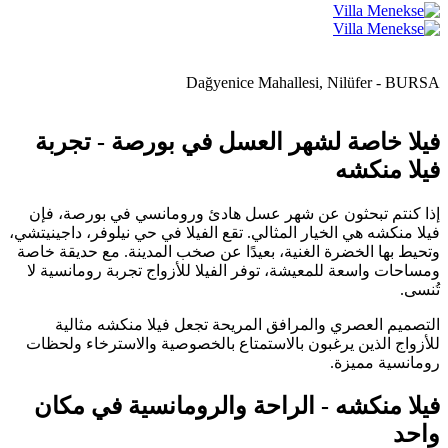
Dağyenice Mahallesi, Nilüfer - BURSA
فيلا خاصة لشهر العسل في بورصة - تجربة
فيلا منكشه
إذا كنتم تبحثون عن شهر عسل هادئ ورومانسي في بورصة، فإن
فيلا منكشه هي الخيار المثالي. تقع الفيلا في حي نيلوفر، داجينيتشي،
وتحيط بها الخضرة الغنية، بعيدًا عن صخب المدينة. مع حديقة خاصة
ومساحات واسعة للمعيشة، توفر الفيلا للأزواج تجربة رومانسية لا
تُنسى.
التصميم العصري والمرافق المريحة تجعل فيلا منكشه مثالية
للأزواج الذين يرغبون بالاستمتاع بالخصوصية والاسترخاء ولحظات
رومانسية مميزة.
فيلا منكشه - الراحة والرومانسية في مكان
واحد