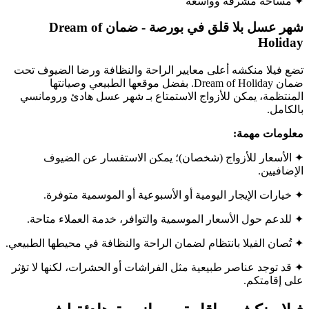
✦ مساحة مشرقة وواسعة
شهر عسل بلا قلق في بورصة - ضمان Dream of
Holiday
تضع فيلا منكشه أعلى معايير الراحة والنظافة ورضا الضيوف تحت
ضمان Dream of Holiday. بفضل موقعها الطبيعي وصيانتها
المنتظمة، يمكن للأزواج الاستمتاع بـ شهر عسل هادئ ورومانسي
بالكامل.
معلومات مهمة:
✦ الأسعار للأزواج (شخصان)؛ يمكن الاستفسار عن الضيوف
الإضافيين.
✦ خيارات الإيجار اليومية أو الأسبوعية أو الموسمية متوفرة.
✦ للدعم حول الأسعار الموسمية والتوافر، خدمة العملاء متاحة.
✦ تُصان الفيلا بانتظام لضمان الراحة والنظافة في محيطها الطبيعي.
✦ قد توجد عناصر طبيعية مثل الفراشات أو الحشرات، لكنها لا تؤثر
على إقامتكم.