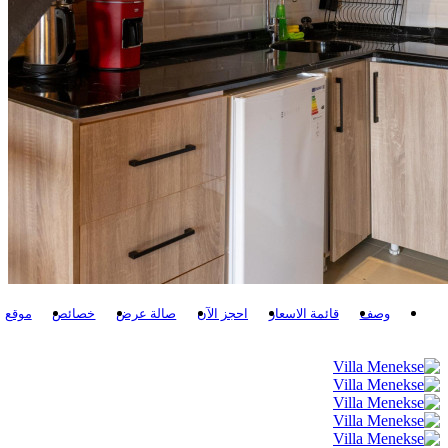
وصف
قائمة الاسعار
احجز الآن
صالة عرض
خصائص
موقع