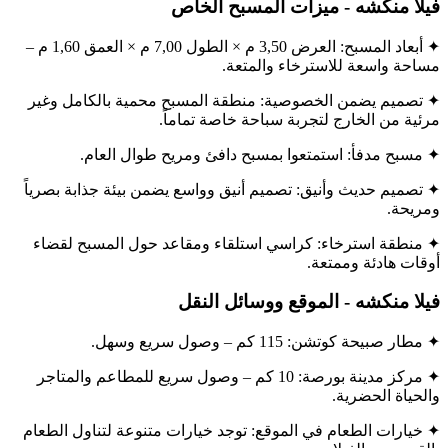
فيلا منكشه - ميزات المسبح الخاص
✦ أبعاد المسبح: العرض 3,50 م × الطول 7,00 م × العمق 1,60 م –
مساحة واسعة للاسترخاء والمتعة.
✦ تصميم يضمن الخصوصية: منطقة المسبح محمية بالكامل وغير
مرئية من الخارج لتجربة سباحة خاصة تماماً.
✦ مسبح مدفأ: استمتعوا بمسبح دافئ ومريح طوال العام.
✦ تصميم حديث وأنيق: تصميم أنيق وواسع يضمن بيئة جذابة بصرياً
ومريحة.
✦ منطقة استرخاء: كراسي استلقاء ومقاعد حول المسبح لقضاء
أوقات هادئة وممتعة.
فيلا منكشه - الموقع ووسائل النقل
✦ مطار صبيحة كوتشن: 115 كم – وصول سريع وسهل.
✦ مركز مدينة بورصة: 10 كم – وصول سريع للمطاعم والمتاجر
والحياة الحضرية.
✦ خيارات الطعام في الموقع: توجد خيارات متنوعة لتناول الطعام