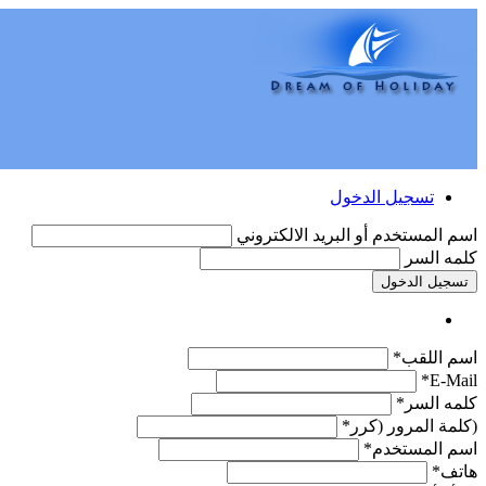
تسجيل الدخول
اسم المستخدم أو البريد الالكتروني
كلمه السر
تسجيل الدخول
اسم اللقب*
E-Mail*
كلمه السر*
(كلمة المرور (كرر*
اسم المستخدم*
هاتف*