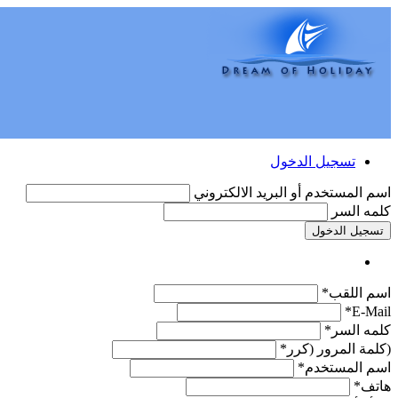
تسجيل الدخول
اسم المستخدم أو البريد الالكتروني
كلمه السر
تسجيل الدخول
اسم اللقب*
E-Mail*
كلمه السر*
(كلمة المرور (كرر*
اسم المستخدم*
هاتف*