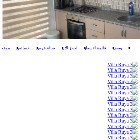
وصف
قائمة الاسعار
احجز الآن
صالة عرض
خصائص
موقع