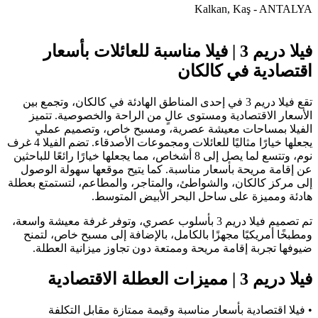
Kalkan, Kaş - ANTALYA
فيلا دريم 3 | فيلا مناسبة للعائلات بأسعار
اقتصادية في كالكان
تقع فيلا دريم 3 في إحدى المناطق الهادئة في كالكان، وتجمع بين
الأسعار الاقتصادية ومستوى عالٍ من الراحة والخصوصية. تتميز
الفيلا بمساحات معيشة عصرية، ومسبح خاص، وتصميم عملي
يجعلها خيارًا مثاليًا للعائلات ومجموعات الأصدقاء. تضم الفيلا 4 غرف
نوم، وتتسع لما يصل إلى 8 أشخاص، مما يجعلها خيارًا رائعًا للباحثين
عن إقامة مريحة بأسعار مناسبة. كما يتيح موقعها سهولة الوصول
إلى مركز كالكان، والشواطئ، والمتاجر، والمطاعم، لتستمتع بعطلة
هادئة ومميزة على ساحل البحر الأبيض المتوسط.
تم تصميم فيلا دريم 3 بأسلوب عصري، وتوفر غرفة معيشة واسعة،
ومطبخًا أمريكيًا مجهزًا بالكامل، بالإضافة إلى مسبح خاص، لتمنح
ضيوفها تجربة إقامة مريحة وممتعة دون تجاوز ميزانية العطلة.
فيلا دريم 3 | مميزات العطلة الاقتصادية
• فيلا اقتصادية بأسعار مناسبة وقيمة ممتازة مقابل التكلفة