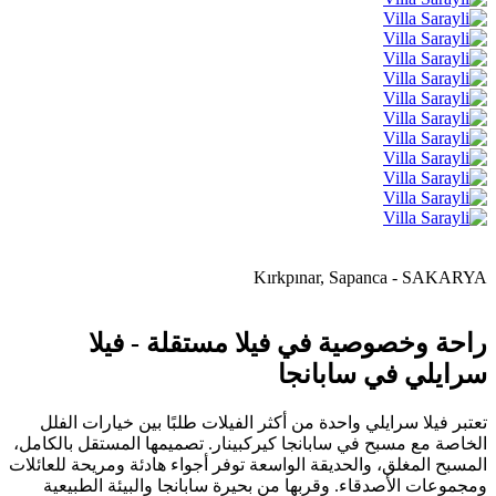
Kırkpınar, Sapanca - SAKARYA
راحة وخصوصية في فيلا مستقلة - فيلا
سرايلي في سابانجا
تعتبر فيلا سرايلي واحدة من أكثر الفيلات طلبًا بين خيارات الفلل
الخاصة مع مسبح في سابانجا كيركبينار. تصميمها المستقل بالكامل،
المسبح المغلق، والحديقة الواسعة توفر أجواء هادئة ومريحة للعائلات
ومجموعات الأصدقاء. وقربها من بحيرة سابانجا والبيئة الطبيعية