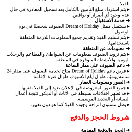
للفيلا.
▸ يتم استرداد مبلغ التأمين بالكامل بعد تسجيل المغادرة في حال
عدم وجود أي أضرار أو نواقص.
➜ خدمة الاستقبال
▸ يستقبل ممثل Dream of Holiday الضيوف شخصيًا في يوم
الوصول.
▸ يتم تسليم الفيلا وتقديم جميع المعلومات اللازمة المتعلقة
باستخدامها.
➜ معلومات عن المنطقة
▸ يتم تزويد الضيوف بمعلومات عن الشواطئ والمطاعم والرحلات
اليومية والأنشطة المتوفرة في المنطقة.
➜ دعم الضيوف على مدار الساعة
▸ فريق دعم Dream of Holiday متاح لخدمة الضيوف على مدار 24
ساعة يوميًا، طوال أيام الأسبوع، طوال فترة الإقامة.
➜ الصور ومعلومات العقار
▸ جميع الصور المعروضة في الإعلان تعود إلى الفيلا نفسها.
▸ قد تظهر اختلافات بسيطة في الأثاث أو الديكور نتيجة أعمال
الصيانة أو التجديد الموسمية.
▸ يظل مستوى الراحة وجودة الفيلا كما هو دون تغيير.
شروط الحجز والدفع
➜ الحجز والدفعة المقدمة