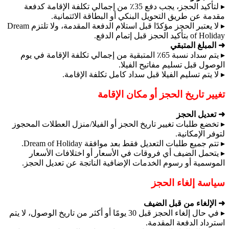
▸ لتأكيد الحجز، يجب دفع 35٪ من إجمالي تكلفة الإقامة كدفعة
مقدمة عن طريق التحويل البنكي أو البطاقة الائتمانية.
▸ لا يعتبر الحجز مؤكدًا قبل استلام الدفعة المقدمة، ولا تلتزم Dream
of Holiday بتأكيد الحجز قبل إتمام الدفع.
➜ المبلغ المتبقي
▸ يتم سداد نسبة 65٪ المتبقية من إجمالي تكلفة الإقامة في يوم
الوصول قبل تسليم مفاتيح الفيلا.
▸ لا يتم تسليم الفيلا قبل سداد كامل تكلفة الإقامة.
تغيير تاريخ الحجز أو مكان الإقامة
➜ تعديل الحجز
▸ تخضع طلبات تغيير تاريخ الحجز أو الفيلا/منزل العطلات المحجوز
لتوفر الإمكانية.
▸ تتم جميع طلبات التعديل فقط بعد موافقة Dream of Holiday.
▸ يتحمل الضيف أي فروقات في الأسعار أو اختلافات الأسعار
الموسمية أو رسوم الخدمات الإضافية الناتجة عن تعديل الحجز.
سياسة إلغاء الحجز
➜ الإلغاء من قبل الضيف
▸ في حال إلغاء الحجز قبل 30 يومًا أو أكثر من تاريخ الوصول، لا يتم
استرداد الدفعة المقدمة.