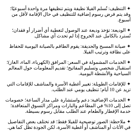
✦ التنظيف: تُسلم الفيلا نظيفة ويتم تنظيفها مرة واحدة أسبوعيًا؛
وقد يتم فرض رسوم إضافية للتنظيف في حال الإقامة لأقل من
أسبوع.
✦ الوديعة: تؤخذ وديعة عند الوصول لتغطية أي أضرار أو فقدان؛
تُسترد بالكامل عند الخروج إذا لم تحدث أي مشاكل.
✦ صيانة المسبح والحديقة: يقوم الطاقم بالصيانة اليومية للحفاظ
على نظافة وترتيب الفيلا.
✦ الخدمات المشمولة في السعر: المرافق (الكهرباء، الماء، الغاز)؛
استقبال شخصي وتسليم المفاتيح؛ تقديم المعلومات حول المعالم
السياحية والأنشطة اليومية.
✦ للإقامات الطويلة: تغيير أغطية الأسرة والمناشف للإقامات التي
تزيد عن 10 أيام؛ تنظيف يومي عند الطلب.
✦ الخدمات الإضافية: دعم واستشارة على مدار الساعة؛ خصومات
تصل إلى 10% في المطاعم والبارات ومراكز التسوق المتعاقدة؛
خدمة الإفطار والطعام عند الطلب مقابل رسوم بسيطة.
✦ ملاحظة: الصور توضيحية للفيلا فقط؛ قد تختلف بعض التفاصيل
في الأثاث أو المناشف أو أغطية الأسرة، لكن الجودة تظل كما هي.