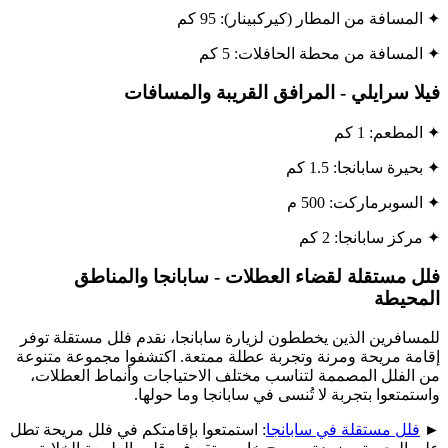
✦ المسافة من المطار (كيركبينار): 95 كم
✦ المسافة من محطة الحافلات: 5 كم
فيلا سرايلي - المرافق القريبة والمسافات
✦ المطعم: 1 كم
✦ بحيرة سابانجا: 1.5 كم
✦ السوبرماركت: 500 م
✦ مركز سابانجا: 2 كم
فلل مستقلة لقضاء العطلات - سابانجا والمناطق
المحيطة
للمسافرين الذين يخططون لزيارة سابانجا، نقدم فلل مستقلة توفر
إقامة مريحة ومرنة وتجربة عطلة ممتعة. اكتشفوا مجموعة متنوعة
من الفلل المصممة لتناسب مختلف الاحتياجات وأنماط العطلات،
واستمتعوا بتجربة لا تُنسى في سابانجا وما حولها.
►
فلل مستقلة في سابانجا
: استمتعوا بإقامتكم في فلل مريحة تطل