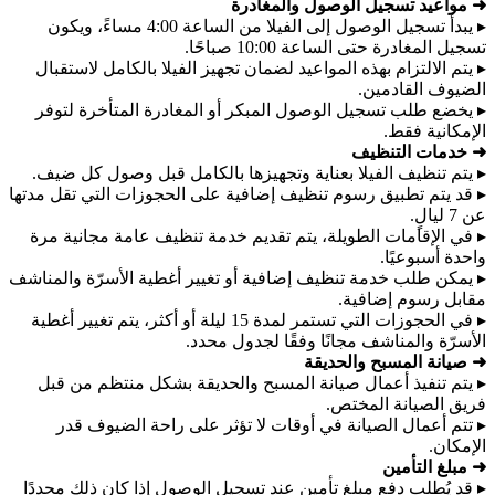
➜ مواعيد تسجيل الوصول والمغادرة
▸ يبدأ تسجيل الوصول إلى الفيلا من الساعة 4:00 مساءً، ويكون
تسجيل المغادرة حتى الساعة 10:00 صباحًا.
▸ يتم الالتزام بهذه المواعيد لضمان تجهيز الفيلا بالكامل لاستقبال
الضيوف القادمين.
▸ يخضع طلب تسجيل الوصول المبكر أو المغادرة المتأخرة لتوفر
الإمكانية فقط.
➜ خدمات التنظيف
▸ يتم تنظيف الفيلا بعناية وتجهيزها بالكامل قبل وصول كل ضيف.
▸ قد يتم تطبيق رسوم تنظيف إضافية على الحجوزات التي تقل مدتها
عن 7 ليالٍ.
▸ في الإقامات الطويلة، يتم تقديم خدمة تنظيف عامة مجانية مرة
واحدة أسبوعيًا.
▸ يمكن طلب خدمة تنظيف إضافية أو تغيير أغطية الأسرّة والمناشف
مقابل رسوم إضافية.
▸ في الحجوزات التي تستمر لمدة 15 ليلة أو أكثر، يتم تغيير أغطية
الأسرّة والمناشف مجانًا وفقًا لجدول محدد.
➜ صيانة المسبح والحديقة
▸ يتم تنفيذ أعمال صيانة المسبح والحديقة بشكل منتظم من قبل
فريق الصيانة المختص.
▸ تتم أعمال الصيانة في أوقات لا تؤثر على راحة الضيوف قدر
الإمكان.
➜ مبلغ التأمين
▸ قد يُطلب دفع مبلغ تأمين عند تسجيل الوصول إذا كان ذلك محددًا