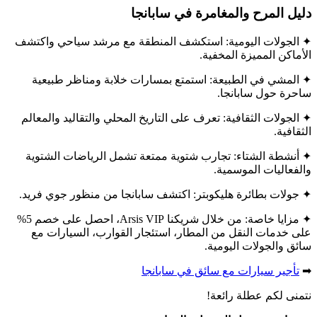
دليل المرح والمغامرة في سابانجا
✦ الجولات اليومية: استكشف المنطقة مع مرشد سياحي واكتشف
الأماكن المميزة المخفية.
✦ المشي في الطبيعة: استمتع بمسارات خلابة ومناظر طبيعية
ساحرة حول سابانجا.
✦ الجولات الثقافية: تعرف على التاريخ المحلي والتقاليد والمعالم
الثقافية.
✦ أنشطة الشتاء: تجارب شتوية ممتعة تشمل الرياضات الشتوية
والفعاليات الموسمية.
✦ جولات بطائرة هليكوبتر: اكتشف سابانجا من منظور جوي فريد.
✦ مزايا خاصة: من خلال شريكنا Arsis VIP، احصل على خصم 5%
على خدمات النقل من المطار، استئجار القوارب، السيارات مع
سائق والجولات اليومية.
➡
تأجير سيارات مع سائق في سابانجا
نتمنى لكم عطلة رائعة!