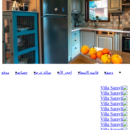
وصف
قائمة الاسعار
احجز الآن
صالة عرض
خصائص
موقع