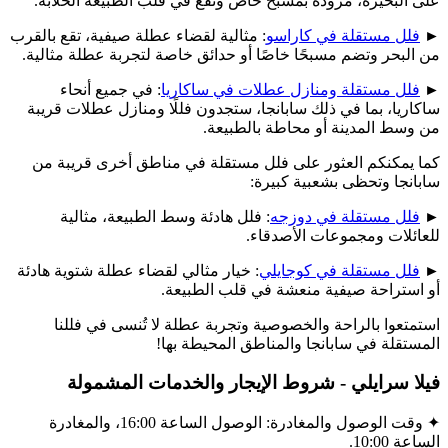
على البحيرة، مزودة بمسبح خاص وتقع في قلب الطبيعة الخلابة.
►
فلل مستقلة في كاراسو
: مثالية لقضاء عطلة صيفية، تقع بالقرب
من البحر وتضم مسبحًا خاصًا أو حدائق خاصة لتجربة عطلة مثالية.
►
فلل مستقلة ومنازل عطلات في ساكاريا
: في جميع أنحاء
ساكاريا، بما في ذلك سابانجا، ستجدون فللًا ومنازل عطلات قريبة
من وسط المدينة أو محاطة بالطبيعة.
كما يمكنكم العثور على فلل مستقلة في مناطق أخرى قريبة من
سابانجا وتحظى بشعبية كبيرة:
►
فلل مستقلة في دوزجه
: فلل هادئة وسط الطبيعة، مثالية
للعائلات ومجموعات الأصدقاء.
►
فلل مستقلة في كوجايلي
: خيار مثالي لقضاء عطلة شتوية هادئة
أو استراحة صيفية منعشة في قلب الطبيعة.
استمتعوا بالراحة والخصوصية وتجربة عطلة لا تُنسى في فللنا
المستقلة في سابانجا والمناطق المحيطة بها!
فيلا سرايلي - شروط الإيجار والخدمات المشمولة
✦ وقت الوصول والمغادرة: الوصول الساعة 16:00، والمغادرة
الساعة 10:00.