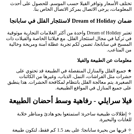
تختلف الأسعار وتوافر الفيلا حسب الموسم. للحصول على أحدث
المعلومات، يرجى الاتصال بمركز الاتصال الخاص بنا.
ضمان Dream of Holiday لاستئجار الفلل في سابانجا
تعتبر Dream of Holiday واحدة من أكثر العلامات التجارية موثوقية
في تركيا في مجال استئجار الفلل. مع فيلاتنا الخاصة والفيلات ذات
المسبح في سابانجا، تضمن لكم تجربة عطلة آمنة ومريحة وخالية
من المتاعب.
معلومات عن الطبيعة والفيلا
★ جميع الفلل والمنازل المنفصلة في الطبيعة قد تحتوي على
حشرات مثل الفراشات، النمل، الذباب، وغيرها من الكائنات
الصغيرة. يتم معالجة الفلل بانتظام لمكافحة الحشرات. هذا ينطبق
على جميع المنازل في المواقع الطبيعية.
فيلا سرايلي - رفاهية وسط أحضان الطبيعة
✧ إطلالات طبيعية ساحرة: استمتعوا بجو هادئ ومناظر خلابة
للغابات والبحيرة.
✧ قربها من بحيرة سابانجا: على بعد 1.5 كم فقط، لتكون طبيعة