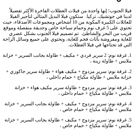
فيلا الجنوب؛ إنها واحدة من فيلات العطلات الفاخرة الأكثر تفضيلاً
لدينا في جوتشيك، تركيا. ستكون فيلا البديل المثالي لتأجير الفيلا
للعائلات الكبيرة المكونة من 10 أشخاص ومجموعات الأصدقاء، حيث
تحتوي على 5 غرف نوم وحمام سباحة خاص وحديقة منفصلة وموقع
قريب من البحر والشاطئ. تم تصميم فيلا الجنوب بشكل عصري
للغاية ومفروشة بأثاث فخم للغاية، وتحتوي على جميع وسائل الراحة
التي قد تحتاجها في فيلا العطلات.
1. غرفة نوم: 2 سرير فردي + مكيف + طاولة بجانب السرير + خزانة
ملابس + طاولة زينة ،
2. غرفة نوم: سرير مزدوج + مكيف هواء + طاولة سرير جاكوزي +
خزانة ملابس + طاولة مكياج + حمام داخلي ،
3. غرفة نوم: سرير مزدوج + طاولة سرير مكيف هواء + خزانة
ملابس + طاولة مكياج + حمام داخلي ،
4. غرفة نوم: سرير مزدوج + مكيف + طاولة بجانب السرير + خزانة
ملابس + طاولة مكياج + حمام خاص ،
5. غرفة نوم: سرير مزدوج + مكيف + طاولة بجانب السرير + خزانة
ملابس + طاولة مكياج + حمام خاص ،