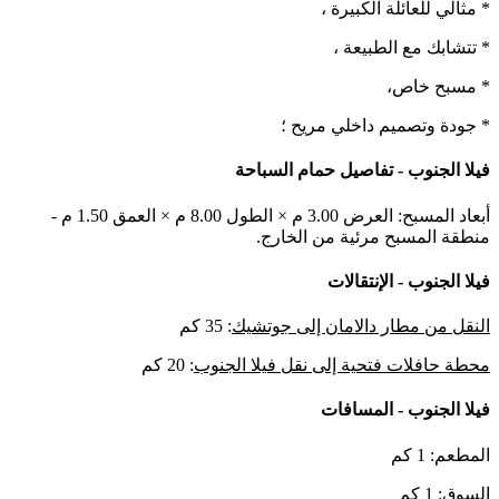
* مثالي للعائلة الكبيرة ،
* تتشابك مع الطبيعة ،
* مسبح خاص،
* جودة وتصميم داخلي مريح ؛
فيلا الجنوب - تفاصيل حمام السباحة
أبعاد المسبح: العرض 3.00 م × الطول 8.00 م × العمق 1.50 م -
منطقة المسبح مرئية من الخارج.
فيلا الجنوب - الإنتقالات
النقل من مطار دالامان إلى جوتشيك
: 35 كم
محطة حافلات فتحية إلى نقل فيلا الجنوب
: 20 كم
فيلا الجنوب - المسافات
المطعم: 1 كم
السوق: 1 كم