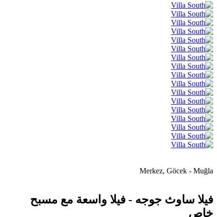
Merkez, Göcek - Muğla
فيلا ساوث جوجه - فيلا واسعة مع مسبح
خاص