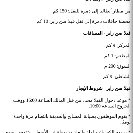
من مطار أنطاليا إلى دمرة للنقل
: 150 كم
محطة حافلات دمرة إلى نقل فيلا صن رايز
: 10 كم
فيلا صن رايز - المسافات
المركز: 9 كم
المطعم: 1 كم
السوق: 200 م
الشاطئ: 9 كم
فيلا صن رايز - شروط الإيجار
* موعد دخول الفيلا محدد من قبل المالك الساعة 16:00 ووقت
الخروج الساعة 10:00.
* يقوم الموظفون بصيانة المسابح والحديقة بانتظام مرة واحدة
يوميًا.
* رسوم الكهرباء والماء والغاز مشمولة في الأسعار. لا توجد رسوم