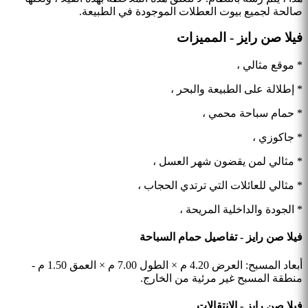
صالحة لجميع بيوت العطلات الموجودة في الطبيعة.
فيلا صن رايز - المميزات
* موقع مثالي ،
* إطلالة على الطبيعة والبحر ،
* حمام سباحة محمي ،
* جاكوزي ،
* مثالي لمن يقضون شهر العسل ،
* مثالي للعائلات التي ترتدي الحجاب ،
* الجودة والداخلية المريحة ،
فيلا صن رايز - تفاصيل حمام السباحة
أبعاد المسبح: العرض 4.20 م × الطول 7.00 م × العمق 1.50 م -
منطقة المسبح غير مرئية من الخارج.
فيلا صن رايز - الإنتقالات