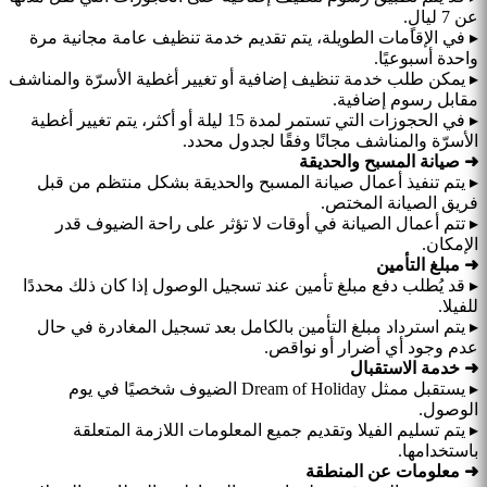
عن 7 ليالٍ.
▸ في الإقامات الطويلة، يتم تقديم خدمة تنظيف عامة مجانية مرة
واحدة أسبوعيًا.
▸ يمكن طلب خدمة تنظيف إضافية أو تغيير أغطية الأسرّة والمناشف
مقابل رسوم إضافية.
▸ في الحجوزات التي تستمر لمدة 15 ليلة أو أكثر، يتم تغيير أغطية
الأسرّة والمناشف مجانًا وفقًا لجدول محدد.
➜ صيانة المسبح والحديقة
▸ يتم تنفيذ أعمال صيانة المسبح والحديقة بشكل منتظم من قبل
فريق الصيانة المختص.
▸ تتم أعمال الصيانة في أوقات لا تؤثر على راحة الضيوف قدر
الإمكان.
➜ مبلغ التأمين
▸ قد يُطلب دفع مبلغ تأمين عند تسجيل الوصول إذا كان ذلك محددًا
للفيلا.
▸ يتم استرداد مبلغ التأمين بالكامل بعد تسجيل المغادرة في حال
عدم وجود أي أضرار أو نواقص.
➜ خدمة الاستقبال
▸ يستقبل ممثل Dream of Holiday الضيوف شخصيًا في يوم
الوصول.
▸ يتم تسليم الفيلا وتقديم جميع المعلومات اللازمة المتعلقة
باستخدامها.
➜ معلومات عن المنطقة