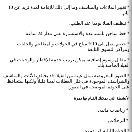
* تغيير الملاءات والمناشف وما إلى ذلك للإقامة لمدة تزيد عن 10
أيام.
* تنظيف الفيلا يوميا عند الطلب.
* خط ساخن للمساعدة والاستشارة على مدار 24 ساعة.
* خصم يصل إلى 10% متاح في الجولات والمطاعم والحانات
ومراكز التسوق التابعة.
* مقابل رسوم إضافية، يمكن ترتيب خدمة الإفطار والوجبات في
الفيلا الخاصة بك.
* الصور المعروضة تمثل عينة من الفيلا. قد يختلف الأثاث والمناشف
والشراشف الموجودة في فلل العطلات لدينا قليلاً ولكنها ستحافظ
على الجودة الموضحة في الصور.
الأنشطة التي يمكنك القيام بها دمرة
* رياضات مائيه،
* الرحلات,
* الحياة الليلية في دمرة,