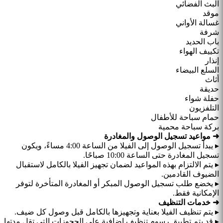
البث الفضائي
موقد
غسالة الأواني
شرفة
باب الحديد
تكييف الهواء
إنذار
السلع البيضاء
أثاث
حديقة
حفلة شواء
التلفزيون
حمام سباحة للأطفال
بركة سباحة محمية
➜ مواعيد تسجيل الوصول والمغادرة
▸ يبدأ تسجيل الوصول إلى الفيلا من الساعة 4:00 مساءً، ويكون
تسجيل المغادرة حتى الساعة 10:00 صباحًا.
▸ يتم الالتزام بهذه المواعيد لضمان تجهيز الفيلا بالكامل لاستقبال
الضيوف القادمين.
▸ يخضع طلب تسجيل الوصول المبكر أو المغادرة المتأخرة لتوفر
الإمكانية فقط.
➜ خدمات التنظيف
▸ يتم تنظيف الفيلا بعناية وتجهيزها بالكامل قبل وصول كل ضيف.
▸ قد يتم تطبيق رسوم تنظيف إضافية على الحجوزات التي تقل مدتها