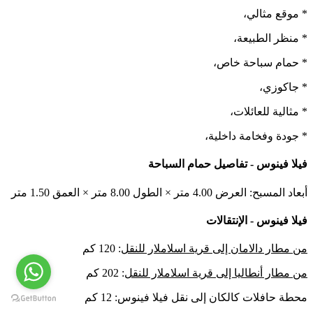
* موقع مثالي،
* منظر الطبيعة،
* حمام سباحة خاص،
* جاكوزي،
* مثالية للعائلات،
* جودة وفخامة داخلية،
فيلا فينوس - تفاصيل حمام السباحة
أبعاد المسبح: العرض 4.00 متر × الطول 8.00 متر × العمق 1.50 متر
فيلا فينوس - الإنتقالات
من مطار دالامان إلى قرية اسلاملار للنقل
: 120 كم
من مطار أنطاليا إلى قرية اسلاملار للنقل
: 202 كم
محطة حافلات كالكان إلى نقل فيلا فينوس: 12 كم