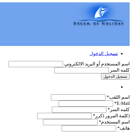
تسجيل الدخول
اسم المستخدم أو البريد الالكتروني
كلمه السر
تسجيل الدخول
اسم اللقب*
E-Mail*
كلمه السر*
(كلمة المرور (كرر*
اسم المستخدم*
هاتف*