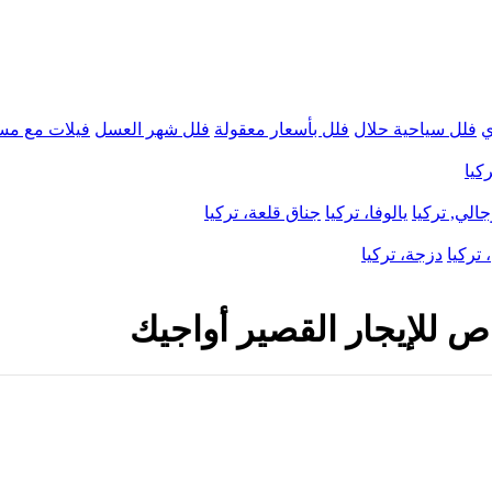
ي
فلل سياحية حلال
فلل بأسعار معقولة
فلل شهر العسل
فيلات مع مس
كيا
الي, تركيا
يالوفا، تركيا
جناق قلعة، تركيا
 تركيا
دزجة، تركيا