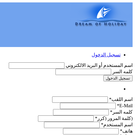
تسجيل الدخول
اسم المستخدم أو البريد الالكتروني
كلمه السر
تسجيل الدخول
اسم اللقب*
E-Mail*
كلمه السر*
(كلمة المرور (كرر*
اسم المستخدم*
هاتف*