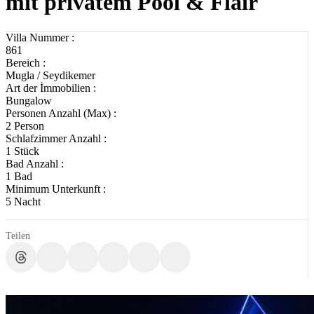
mit privatem Pool & Flair
Villa Nummer :
861
Bereich :
Mugla / Seydikemer
Art der İmmobilien :
Bungalow
Personen Anzahl (Max) :
2 Person
Schlafzimmer Anzahl :
1 Stück
Bad Anzahl :
1 Bad
Minimum Unterkunft :
5 Nacht
Teilen