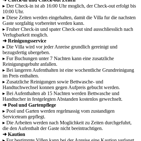
▸ Der Check-in ist ab 16:00 Uhr moglich, der Check-out erfolgt bis
10:00 Uhr.
▸ Diese Zeiten werden eingehalten, damit die Villa fur die nachsten
Gaste sorgfaltig vorbereitet werden kann.
▸ Fruher Check-in und spater Check-out sind ausschliesslich nach
Verfugbarkeit moglich.
➜ Reinigungsservice
▸ Die Villa wird vor jeder Anreise grundlich gereinigt und
bezugsfertig ubergeben.
▸ Fur Buchungen unter 7 Nachten kann eine zusatzliche
Reinigungsgebuhr anfallen.
▸ Bei langeren Aufenthalten ist eine wochentliche Grundreinigung
im Preis enthalten.
▸ Zusatzliche Reinigungen sowie Bettwasche- und
Handtuchwechsel konnen gegen Aufpreis gebucht werden.
▸ Bei Aufenthalten ab 15 Nachten werden Bettwasche und
Handtucher in festgelegten Abstanden kostenlos gewechselt.
➜ Pool und Gartenpflege
▸ Pool und Garten werden regelmassig vom zustandigen
Serviceteam gepflegt.
▸ Die Arbeiten werden nach Moglichkeit zu Zeiten durchgefuhrt,
die den Aufenthalt der Gaste nicht beeintrachtigen.
➜ Kaution
▸ Fur bestimmte Villen kann bei der Anreise eine Kaution verlangt