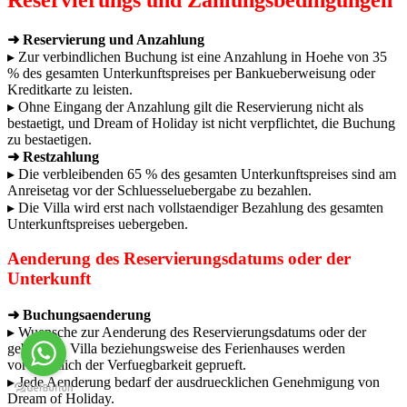
➜ Reservierung und Anzahlung
▸ Zur verbindlichen Buchung ist eine Anzahlung in Hoehe von 35
% des gesamten Unterkunftspreises per Bankueberweisung oder
Kreditkarte zu leisten.
▸ Ohne Eingang der Anzahlung gilt die Reservierung nicht als
bestaetigt, und Dream of Holiday ist nicht verpflichtet, die Buchung
zu bestaetigen.
➜ Restzahlung
▸ Die verbleibenden 65 % des gesamten Unterkunftspreises sind am
Anreisetag vor der Schluesseluebergabe zu bezahlen.
▸ Die Villa wird erst nach vollstaendiger Bezahlung des gesamten
Unterkunftspreises uebergeben.
Aenderung des Reservierungsdatums oder der
Unterkunft
➜ Buchungsaenderung
▸ Wuensche zur Aenderung des Reservierungsdatums oder der
gebuchten Villa beziehungsweise des Ferienhauses werden
vorbehaltlich der Verfuegbarkeit geprueft.
▸ Jede Aenderung bedarf der ausdruecklichen Genehmigung von
Dream of Holiday.