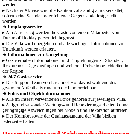
werden.
▸ Nach der Abreise wird die Kaution vollstandig zuruckerstattet,
sofern keine Schaden oder fehlende Gegenstande festgestellt
werden.
➜ Empfangsservice
▸ Am Anreisetag werden die Gaste von einem Mitarbeiter von
Dream of Holiday personlich begrusst.
▸ Die Villa wird ubergeben und alle wichtigen Informationen zur
Unterkunft werden erlautert.
➜ Informationen zur Umgebung
▸ Gaste erhalten Informationen und Empfehlungen zu Stranden,
Restaurants, Tagesausflugen und weiteren Freizeitmoglichkeiten in
der Region.
➜ 24/7 Gasteservice
▸ Das Support-Team von Dream of Holiday ist wahrend des
gesamten Aufenthalts rund um die Uhr erreichbar.
➜ Fotos und Objektinformationen
▸ Alle im Inserat verwendeten Fotos gehoren zur jeweiligen Villa.
▸ Aufgrund saisonaler Wartungs- und Renovierungsarbeiten konnen
geringfugige Abweichungen bei Mobeln und Dekoration auftreten.
▸ Der Komfort sowie der Qualitatsstandard der Villa bleiben
jederzeit erhalten.
Reservierungs und Zahlungsbedingungen