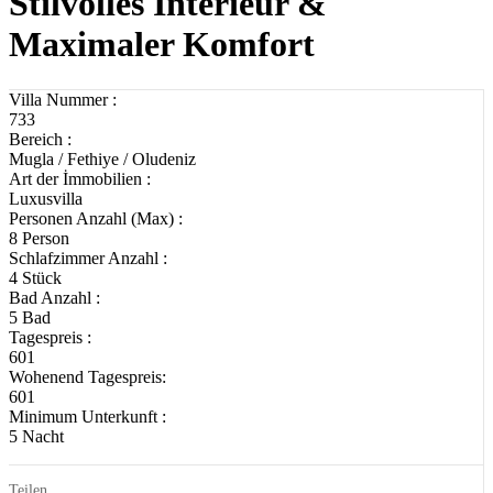
Stilvolles Interieur &
Maximaler Komfort
Villa Nummer :
733
Bereich :
Mugla / Fethiye / Oludeniz
Art der İmmobilien :
Luxusvilla
Personen Anzahl (Max) :
8 Person
Schlafzimmer Anzahl :
4 Stück
Bad Anzahl :
5 Bad
Tagespreis :
601
Wohenend Tagespreis:
601
Minimum Unterkunft :
5 Nacht
Teilen