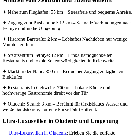
✦ Nahe zum Flughafen: 55 km – Stressfreie und bequeme Anreise.
✦ Zugang zum Busbahnhof: 12 km – Schnelle Verbindungen nach
Fethiye und in die Umgebung.
✦ Hisaronu Barstraße: 2 km – Lebhaftes Nachtleben nur wenige
Minuten entfernt.
✦ Stadtzentrum Fethiye: 12 km – Einkaufsmöglichkeiten,
Restaurants und lokale Sehenswürdigkeiten in Reichweite.
✦ Markt in der Nähe: 350 m – Bequemer Zugang zu täglichen
Einkäufen.
✦ Restaurants in Gehweite: 700 m – Lokale Küche und
hochwertige Gastronomie direkt vor der Tür.
✦ Oludeniz Strand: 3 km – Berühmt für türkisblaues Wasser und
weiße Sandstrände, nur eine kurze Fahrt entfernt.
Ultra-Luxusvillen in Oludeniz und Umgebung
→
Ultra-Luxusvillen in Oludeniz
: Erleben Sie die perfekte