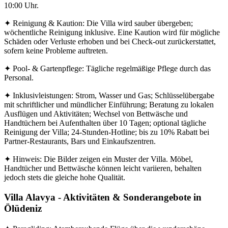
10:00 Uhr.
✦ Reinigung & Kaution: Die Villa wird sauber übergeben;
wöchentliche Reinigung inklusive. Eine Kaution wird für mögliche
Schäden oder Verluste erhoben und bei Check-out zurückerstattet,
sofern keine Probleme auftreten.
✦ Pool- & Gartenpflege: Tägliche regelmäßige Pflege durch das
Personal.
✦ Inklusivleistungen: Strom, Wasser und Gas; Schlüsselübergabe
mit schriftlicher und mündlicher Einführung; Beratung zu lokalen
Ausflügen und Aktivitäten; Wechsel von Bettwäsche und
Handtüchern bei Aufenthalten über 10 Tagen; optional tägliche
Reinigung der Villa; 24-Stunden-Hotline; bis zu 10% Rabatt bei
Partner-Restaurants, Bars und Einkaufszentren.
✦ Hinweis: Die Bilder zeigen ein Muster der Villa. Möbel,
Handtücher und Bettwäsche können leicht variieren, behalten
jedoch stets die gleiche hohe Qualität.
Villa Alavya - Aktivitäten & Sonderangebote in
Ölüdeniz