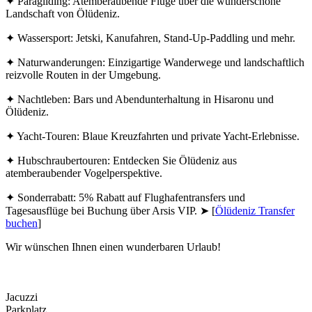
✦ Paragliding: Atemberaubende Flüge über die wunderschöne
Landschaft von Ölüdeniz.
✦ Wassersport: Jetski, Kanufahren, Stand-Up-Paddling und mehr.
✦ Naturwanderungen: Einzigartige Wanderwege und landschaftlich
reizvolle Routen in der Umgebung.
✦ Nachtleben: Bars und Abendunterhaltung in Hisaronu und
Ölüdeniz.
✦ Yacht-Touren: Blaue Kreuzfahrten und private Yacht-Erlebnisse.
✦ Hubschraubertouren: Entdecken Sie Ölüdeniz aus
atemberaubender Vogelperspektive.
✦ Sonderrabatt: 5% Rabatt auf Flughafentransfers und
Tagesausflüge bei Buchung über Arsis VIP. ➤ [
Ölüdeniz Transfer
buchen
]
Wir wünschen Ihnen einen wunderbaren Urlaub!
Jacuzzi
Parkplatz