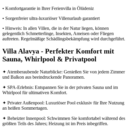
• Komfortgarantie in Ihrer Ferienvilla in Ölüdeniz
• Sorgenfreier ultra-luxuriöser Villenurlaub garantiert
• Hinweis: In allen Villen, die in der Natur liegen, können
gelegentlich Schmetterlinge, Insekten, Ameisen oder Fliegen
auftreten. Regelmäßige Schädlingsbekämpfung wird durchgeführt.
Villa Alavya - Perfekter Komfort mit
Sauna, Whirlpool & Privatpool
✦ Atemberaubende Naturblicke: Genießen Sie von jedem Zimmer
und Balkon aus beeindruckende Panoramen.
✦ SPA-Erlebnis: Entspannen Sie in der privaten Sauna und im
Whirlpool für ultimativen Komfort.
✦ Privater Außenpool: Luxuriöser Pool exklusiv für Ihre Nutzung
an heißen Sommertagen.
✦ Beheizter Innenpool: Schwimmen Sie komfortabel während des
größten Teils des Jahres; Heizung ist im Preis inbegriffen.