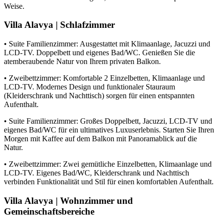
Weise.
Villa Alavya | Schlafzimmer
• Suite Familienzimmer: Ausgestattet mit Klimaanlage, Jacuzzi und
LCD-TV. Doppelbett und eigenes Bad/WC. Genießen Sie die
atemberaubende Natur von Ihrem privaten Balkon.
• Zweibettzimmer: Komfortable 2 Einzelbetten, Klimaanlage und
LCD-TV. Modernes Design und funktionaler Stauraum
(Kleiderschrank und Nachttisch) sorgen für einen entspannten
Aufenthalt.
• Suite Familienzimmer: Großes Doppelbett, Jacuzzi, LCD-TV und
eigenes Bad/WC für ein ultimatives Luxuserlebnis. Starten Sie Ihren
Morgen mit Kaffee auf dem Balkon mit Panoramablick auf die
Natur.
• Zweibettzimmer: Zwei gemütliche Einzelbetten, Klimaanlage und
LCD-TV. Eigenes Bad/WC, Kleiderschrank und Nachttisch
verbinden Funktionalität und Stil für einen komfortablen Aufenthalt.
Villa Alavya | Wohnzimmer und
Gemeinschaftsbereiche