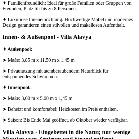
✦ Familienfreundlich: Ideal für große Familien oder Gruppen von
Freunden, Platz für bis zu 8 Personen.
✦ Luxuriöse Inneneinrichtung: Hochwertige Möbel und modernes
Design garantieren einen stilvollen und makellosen Aufenthalt.
Innen- & Außenpool - Villa Alavya
✦ Außenpool:
➤ Maße: 3,85 m x 11,50 m x 1,45 m
➤ Privatnutzung mit atemberaubendem Naturblick für
entspannendes Schwimmen.
✦ Innenpool:
➤ Maße: 3,00 m x 5,00 m x 1,45 m
➤ Beheizt und komfortabel; Heizkosten im Preis enthalten.
➤ Saison: Bis Ende Mai geöffnet, ab Oktober wieder verfügbar.
Villa Alavya - Eingebettet in die Natur, nur wenige
Minuten vom Zentrum und Strand entfernt