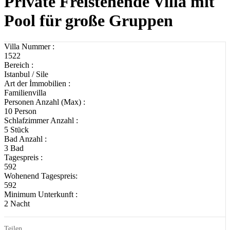
Private Freistehende Villa mit
Pool für große Gruppen
Villa Nummer :
1522
Bereich :
Istanbul / Sile
Art der İmmobilien :
Familienvilla
Personen Anzahl (Max) :
10 Person
Schlafzimmer Anzahl :
5 Stück
Bad Anzahl :
3 Bad
Tagespreis :
592
Wohenend Tagespreis:
592
Minimum Unterkunft :
2 Nacht
Teilen