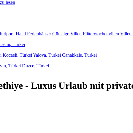
zu lesen
hirlpool
Halal Ferienhäuser
Günstige Villen
Flitterwochenvillen
Villen
isehir, Türkei
i
Kocaeli, Türkei
Yalova, Türkei
Canakkale, Türkei
vin, Türkei
Duzce, Türkei
ethiye - Luxus Urlaub mit priva