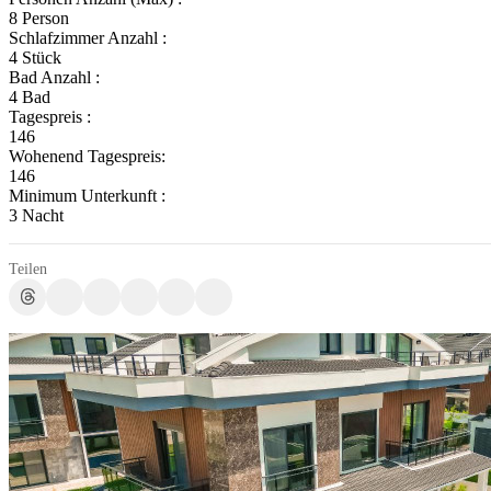
8 Person
Schlafzimmer Anzahl :
4 Stück
Bad Anzahl :
4 Bad
Tagespreis :
146
Wohenend Tagespreis:
146
Minimum Unterkunft :
3 Nacht
Teilen