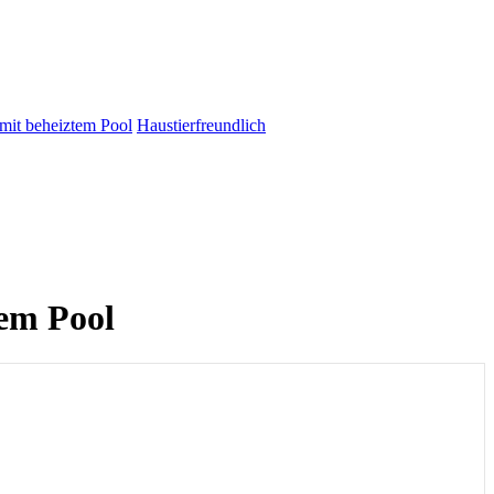
 mit beheiztem Pool
Haustierfreundlich
tem Pool