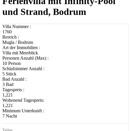
Ferienvilla mit Infinity-Pool
und Strand, Bodrum
Villa Nummer :
1760
Bereich :
Mugla / Bodrum
Art der İmmobilien :
Villa mit Meerblick
Personen Anzahl (Max) :
10 Person
Schlafzimmer Anzahl :
5 Stück
Bad Anzahl :
3 Bad
Tagespreis :
1,221
Wohenend Tagespreis:
1,221
Minimum Unterkunft :
7 Nacht
Teilen