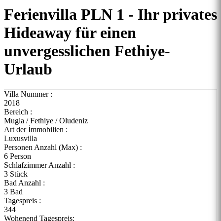
Ferienvilla PLN 1 - Ihr privates
Hideaway für einen
unvergesslichen Fethiye-
Urlaub
Villa Nummer :
2018
Bereich :
Mugla / Fethiye / Oludeniz
Art der İmmobilien :
Luxusvilla
Personen Anzahl (Max) :
6 Person
Schlafzimmer Anzahl :
3 Stück
Bad Anzahl :
3 Bad
Tagespreis :
344
Wohenend Tagespreis: