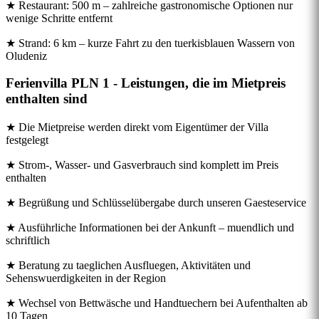
★ Restaurant: 500 m – zahlreiche gastronomische Optionen nur
wenige Schritte entfernt
★ Strand: 6 km – kurze Fahrt zu den tuerkisblauen Wassern von
Oludeniz
Ferienvilla PLN 1 - Leistungen, die im Mietpreis
enthalten sind
★ Die Mietpreise werden direkt vom Eigentümer der Villa
festgelegt
★ Strom-, Wasser- und Gasverbrauch sind komplett im Preis
enthalten
★ Begrüßung und Schlüsselübergabe durch unseren Gaesteservice
★ Ausführliche Informationen bei der Ankunft – muendlich und
schriftlich
★ Beratung zu taeglichen Ausfluegen, Aktivitäten und
Sehenswuerdigkeiten in der Region
★ Wechsel von Bettwäsche und Handtuechern bei Aufenthalten ab
10 Tagen