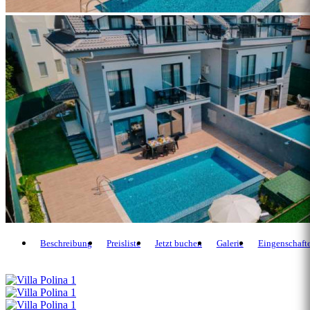
Beschreibung
Preisliste
Jetzt buchen
Galerie
Eingenschaft