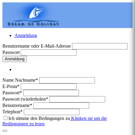
Anmeldung
Benutzername oder E-Mail-Adresse
Passwort
Anmeldung
Name Nachname*
E-Posta*
Passwort*
Passwort (wiederholen*
Benutzername*
Telephon*
Ich stimme den Bedingungen zu
Klinken sie um die
Bedingungen zu lesen