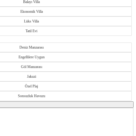
Balayı Villa
Ekonomik Villa
Lüks Villa
Tatil Evi
Deniz Manzarası
Engellilere Uygun
Göl Manzarası
Jakuzi
Özel Plaj
Sonsuzluk Havuzu