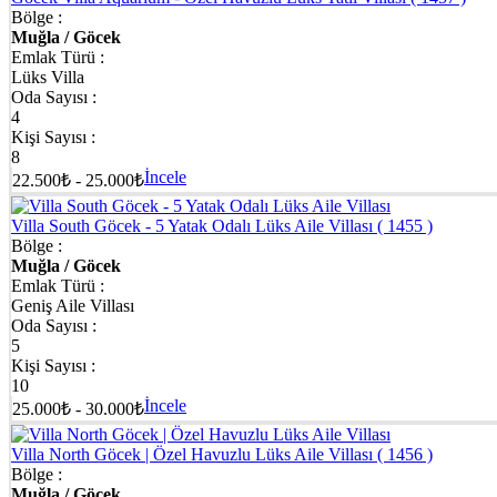
Bölge :
Muğla / Göcek
Emlak Türü :
Lüks Villa
Oda Sayısı :
4
Kişi Sayısı :
8
İncele
22.500₺ - 25.000₺
Villa South Göcek - 5 Yatak Odalı Lüks Aile Villası
( 1455 )
Bölge :
Muğla / Göcek
Emlak Türü :
Geniş Aile Villası
Oda Sayısı :
5
Kişi Sayısı :
10
İncele
25.000₺ - 30.000₺
Villa North Göcek | Özel Havuzlu Lüks Aile Villası
( 1456 )
Bölge :
Muğla / Göcek