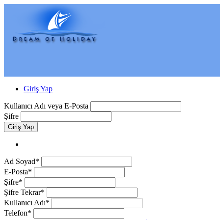
Giriş Yap
Kullanıcı Adı veya E-Posta
Şifre
Giriş Yap
Ad Soyad*
E-Posta*
Şifre*
Şifre Tekrar*
Kullanıcı Adı*
Telefon*