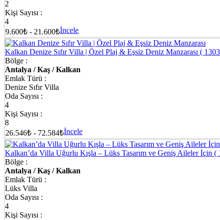
2
Kişi Sayısı :
4
İncele
9.600₺ - 21.600₺
Kalkan Denize Sıfır Villa | Özel Plaj & Eşsiz Deniz Manzarası
( 1303
Bölge :
Antalya / Kaş / Kalkan
Emlak Türü :
Denize Sıfır Villa
Oda Sayısı :
4
Kişi Sayısı :
8
İncele
26.546₺ - 72.584₺
Kalkan’da Villa Uğurlu Kışla – Lüks Tasarım ve Geniş Aileler İçin
(
Bölge :
Antalya / Kaş / Kalkan
Emlak Türü :
Lüks Villa
Oda Sayısı :
4
Kişi Sayısı :