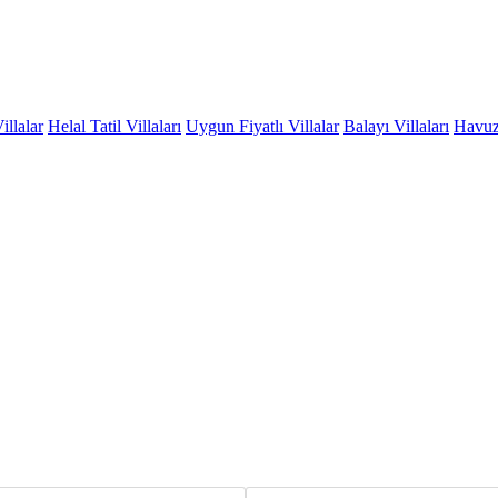
illalar
Helal Tatil Villaları
Uygun Fiyatlı Villalar
Balayı Villaları
Havuzu