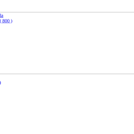
( 800 )
)