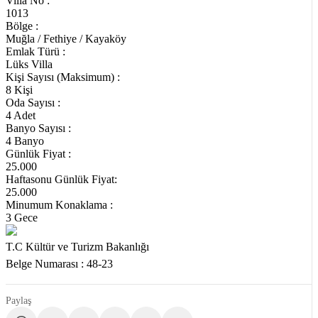
Villa No :
1013
Bölge :
Muğla / Fethiye / Kayaköy
Emlak Türü :
Lüks Villa
Kişi Sayısı (Maksimum) :
8 Kişi
Oda Sayısı :
4 Adet
Banyo Sayısı :
4 Banyo
Günlük Fiyat :
25.000
Haftasonu Günlük Fiyat:
25.000
Minumum Konaklama :
3 Gece
T.C Kültür ve Turizm Bakanlığı
Belge Numarası : 48-23
Paylaş