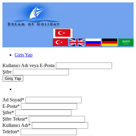
Giriş Yap
Kullanıcı Adı veya E-Posta
Şifre
Giriş Yap
Ad Soyad*
E-Posta*
Şifre*
Şifre Tekrar*
Kullanıcı Adı*
Telefon*