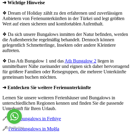
➜ Wichtige Hinweise
❖ Dream of Holiday zählt zu den erfahrenen und zuverlässigen
Anbietern von Ferienunterkünften in der Türkei und legt größten
Wert auf einen sicheren und komfortablen Aufenthalt.
❖ Da sich unsere Bungalows inmitten der Natur befinden, werden
die Außenbereiche regelmäßig behandelt. Dennoch können
gelegentlich Schmetterlinge, Insekten oder andere Kleintiere
auftreten.
❖ Das Atlı Bungalow 1 und das
Atlı Bungalow 2
liegen in
unmittelbarer Nähe zueinander und eignen sich daher hervorragend
für größere Familien oder Reisegruppen, die mehrere Unterkünfte
gemeinsam buchen möchten.
➜ Entdecken Sie weitere Ferienunterkünfte
Lernen Sie unsere weiteren Ferienhäuser und Bungalows in
unterschiedlichen Regionen kennen und finden Sie die passende
Unterkunft für Ihren Urlaub.
🔗
Ferienbungalows in Fethiye
🔗
Ferienbungalows in Muğla