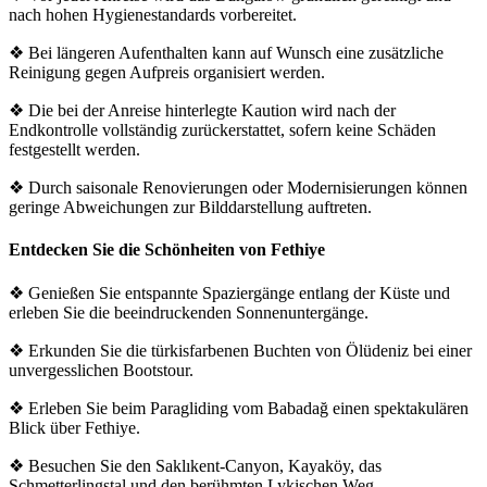
nach hohen Hygienestandards vorbereitet.
❖ Bei längeren Aufenthalten kann auf Wunsch eine zusätzliche
Reinigung gegen Aufpreis organisiert werden.
❖ Die bei der Anreise hinterlegte Kaution wird nach der
Endkontrolle vollständig zurückerstattet, sofern keine Schäden
festgestellt werden.
❖ Durch saisonale Renovierungen oder Modernisierungen können
geringe Abweichungen zur Bilddarstellung auftreten.
Entdecken Sie die Schönheiten von Fethiye
❖ Genießen Sie entspannte Spaziergänge entlang der Küste und
erleben Sie die beeindruckenden Sonnenuntergänge.
❖ Erkunden Sie die türkisfarbenen Buchten von Ölüdeniz bei einer
unvergesslichen Bootstour.
❖ Erleben Sie beim Paragliding vom Babadağ einen spektakulären
Blick über Fethiye.
❖ Besuchen Sie den Saklıkent-Canyon, Kayaköy, das
Schmetterlingstal und den berühmten Lykischen Weg.