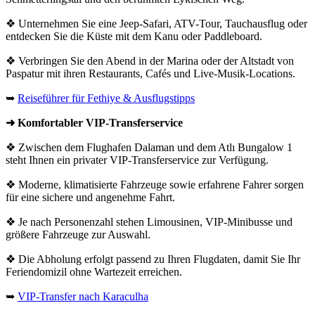
❖ Unternehmen Sie eine Jeep-Safari, ATV-Tour, Tauchausflug oder
entdecken Sie die Küste mit dem Kanu oder Paddleboard.
❖ Verbringen Sie den Abend in der Marina oder der Altstadt von
Paspatur mit ihren Restaurants, Cafés und Live-Musik-Locations.
➥
Reiseführer für Fethiye & Ausflugstipps
➜ Komfortabler VIP-Transferservice
❖ Zwischen dem Flughafen Dalaman und dem Atlı Bungalow 1
steht Ihnen ein privater VIP-Transferservice zur Verfügung.
❖ Moderne, klimatisierte Fahrzeuge sowie erfahrene Fahrer sorgen
für eine sichere und angenehme Fahrt.
❖ Je nach Personenzahl stehen Limousinen, VIP-Minibusse und
größere Fahrzeuge zur Auswahl.
❖ Die Abholung erfolgt passend zu Ihren Flugdaten, damit Sie Ihr
Feriendomizil ohne Wartezeit erreichen.
➥
VIP-Transfer nach Karaculha