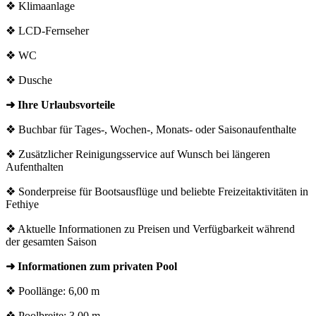
❖ Klimaanlage
❖ LCD-Fernseher
❖ WC
❖ Dusche
➜ Ihre Urlaubsvorteile
❖ Buchbar für Tages-, Wochen-, Monats- oder Saisonaufenthalte
❖ Zusätzlicher Reinigungsservice auf Wunsch bei längeren
Aufenthalten
❖ Sonderpreise für Bootsausflüge und beliebte Freizeitaktivitäten in
Fethiye
❖ Aktuelle Informationen zu Preisen und Verfügbarkeit während
der gesamten Saison
➜ Informationen zum privaten Pool
❖ Poollänge: 6,00 m
❖ Poolbreite: 3,00 m