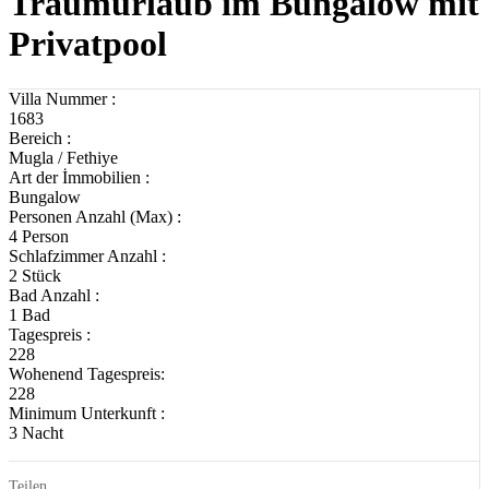
Traumurlaub im Bungalow mit
Privatpool
Villa Nummer :
1683
Bereich :
Mugla / Fethiye
Art der İmmobilien :
Bungalow
Personen Anzahl (Max) :
4 Person
Schlafzimmer Anzahl :
2 Stück
Bad Anzahl :
1 Bad
Tagespreis :
228
Wohenend Tagespreis:
228
Minimum Unterkunft :
3 Nacht
Teilen