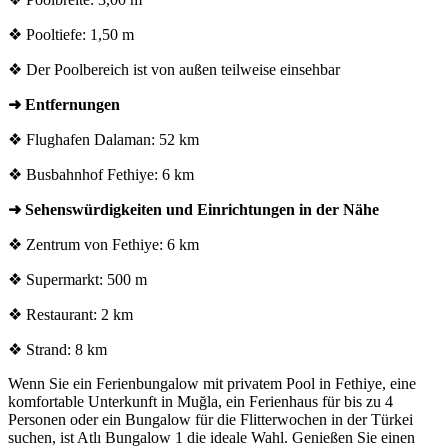
❖ Pooltiefe: 1,50 m
❖ Der Poolbereich ist von außen teilweise einsehbar
➜ Entfernungen
❖ Flughafen Dalaman: 52 km
❖ Busbahnhof Fethiye: 6 km
➜ Sehenswürdigkeiten und Einrichtungen in der Nähe
❖ Zentrum von Fethiye: 6 km
❖ Supermarkt: 500 m
❖ Restaurant: 2 km
❖ Strand: 8 km
Wenn Sie ein Ferienbungalow mit privatem Pool in Fethiye, eine
komfortable Unterkunft in Muğla, ein Ferienhaus für bis zu 4
Personen oder ein Bungalow für die Flitterwochen in der Türkei
suchen, ist Atlı Bungalow 1 die ideale Wahl. Genießen Sie einen