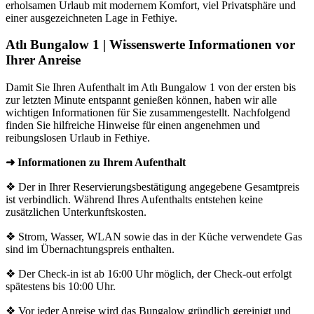
erholsamen Urlaub mit modernem Komfort, viel Privatsphäre und
einer ausgezeichneten Lage in Fethiye.
Atlı Bungalow 1 | Wissenswerte Informationen vor
Ihrer Anreise
Damit Sie Ihren Aufenthalt im Atlı Bungalow 1 von der ersten bis
zur letzten Minute entspannt genießen können, haben wir alle
wichtigen Informationen für Sie zusammengestellt. Nachfolgend
finden Sie hilfreiche Hinweise für einen angenehmen und
reibungslosen Urlaub in Fethiye.
➜ Informationen zu Ihrem Aufenthalt
❖ Der in Ihrer Reservierungsbestätigung angegebene Gesamtpreis
ist verbindlich. Während Ihres Aufenthalts entstehen keine
zusätzlichen Unterkunftskosten.
❖ Strom, Wasser, WLAN sowie das in der Küche verwendete Gas
sind im Übernachtungspreis enthalten.
❖ Der Check-in ist ab 16:00 Uhr möglich, der Check-out erfolgt
spätestens bis 10:00 Uhr.
❖ Vor jeder Anreise wird das Bungalow gründlich gereinigt und