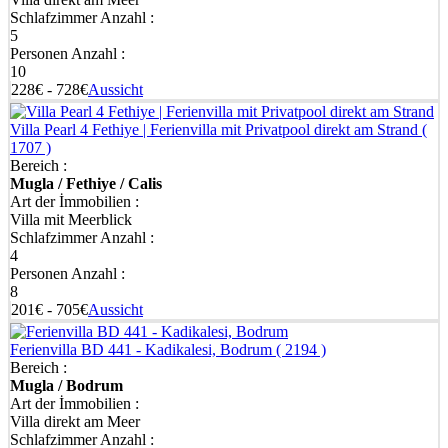
Schlafzimmer Anzahl :
5
Personen Anzahl :
10
228€ - 728€
Aussicht
Villa Pearl 4 Fethiye | Ferienvilla mit Privatpool direkt am Strand
(
1707 )
Bereich :
Mugla / Fethiye / Calis
Art der İmmobilien :
Villa mit Meerblick
Schlafzimmer Anzahl :
4
Personen Anzahl :
8
201€ - 705€
Aussicht
Ferienvilla BD 441 - Kadikalesi, Bodrum
( 2194 )
Bereich :
Mugla / Bodrum
Art der İmmobilien :
Villa direkt am Meer
Schlafzimmer Anzahl :