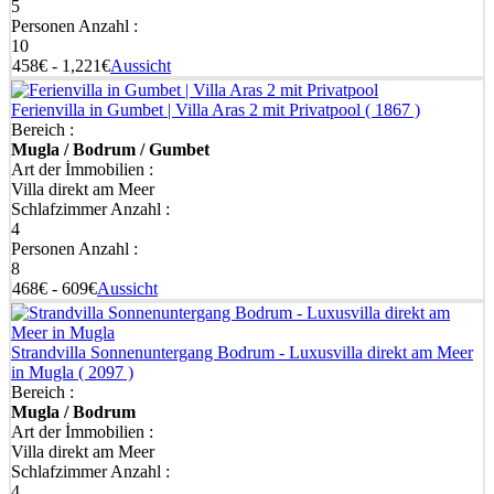
5
Personen Anzahl :
10
458€ - 1,221€
Aussicht
Ferienvilla in Gumbet | Villa Aras 2 mit Privatpool
( 1867 )
Bereich :
Mugla / Bodrum / Gumbet
Art der İmmobilien :
Villa direkt am Meer
Schlafzimmer Anzahl :
4
Personen Anzahl :
8
468€ - 609€
Aussicht
Strandvilla Sonnenuntergang Bodrum - Luxusvilla direkt am Meer
in Mugla
( 2097 )
Bereich :
Mugla / Bodrum
Art der İmmobilien :
Villa direkt am Meer
Schlafzimmer Anzahl :
4