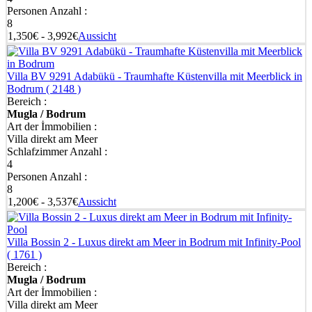
Personen Anzahl :
8
1,350€ - 3,992€
Aussicht
Villa BV 9291 Adabükü - Traumhafte Küstenvilla mit Meerblick in
Bodrum
( 2148 )
Bereich :
Mugla / Bodrum
Art der İmmobilien :
Villa direkt am Meer
Schlafzimmer Anzahl :
4
Personen Anzahl :
8
1,200€ - 3,537€
Aussicht
Villa Bossin 2 - Luxus direkt am Meer in Bodrum mit Infinity-Pool
( 1761 )
Bereich :
Mugla / Bodrum
Art der İmmobilien :
Villa direkt am Meer