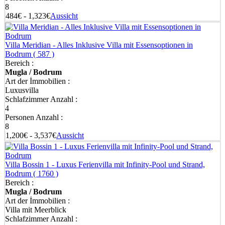
8
484€ - 1,323€
Aussicht
Villa Meridian - Alles Inklusive Villa mit Essensoptionen in
Bodrum
( 587 )
Bereich :
Mugla / Bodrum
Art der İmmobilien :
Luxusvilla
Schlafzimmer Anzahl :
4
Personen Anzahl :
8
1,200€ - 3,537€
Aussicht
Villa Bossin 1 - Luxus Ferienvilla mit Infinity-Pool und Strand,
Bodrum
( 1760 )
Bereich :
Mugla / Bodrum
Art der İmmobilien :
Villa mit Meerblick
Schlafzimmer Anzahl :