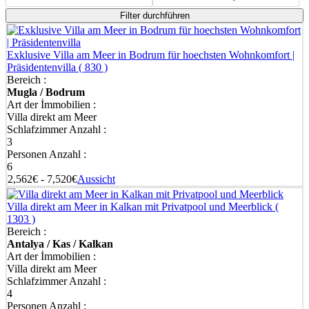
Filter durchführen
Exklusive Villa am Meer in Bodrum für hoechsten Wohnkomfort |
Präsidentenvilla
( 830 )
Bereich :
Mugla / Bodrum
Art der İmmobilien :
Villa direkt am Meer
Schlafzimmer Anzahl :
3
Personen Anzahl :
6
2,562€ - 7,520€
Aussicht
Villa direkt am Meer in Kalkan mit Privatpool und Meerblick
(
1303 )
Bereich :
Antalya / Kas / Kalkan
Art der İmmobilien :
Villa direkt am Meer
Schlafzimmer Anzahl :
4
Personen Anzahl :