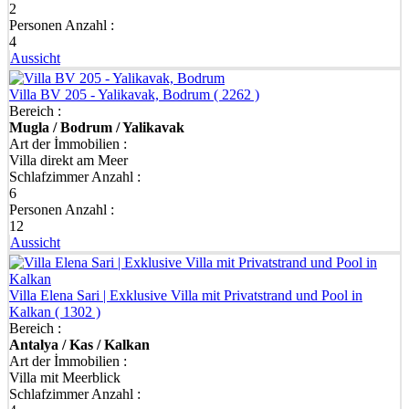
2
Personen Anzahl :
4
Aussicht
Villa BV 205 - Yalikavak, Bodrum
( 2262 )
Bereich :
Mugla / Bodrum / Yalikavak
Art der İmmobilien :
Villa direkt am Meer
Schlafzimmer Anzahl :
6
Personen Anzahl :
12
Aussicht
Villa Elena Sari | Exklusive Villa mit Privatstrand und Pool in
Kalkan
( 1302 )
Bereich :
Antalya / Kas / Kalkan
Art der İmmobilien :
Villa mit Meerblick
Schlafzimmer Anzahl :