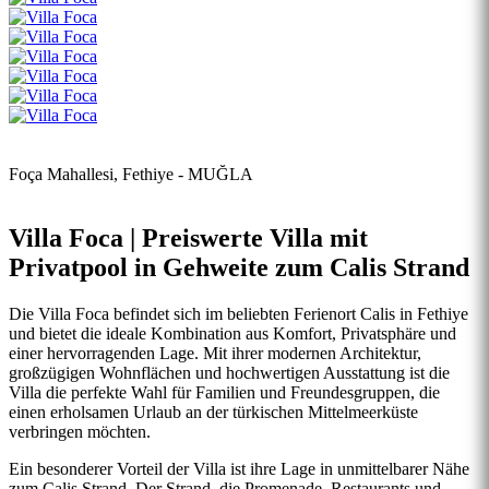
Foça Mahallesi, Fethiye - MUĞLA
Villa Foca | Preiswerte Villa mit
Privatpool in Gehweite zum Calis Strand
Die Villa Foca befindet sich im beliebten Ferienort Calis in Fethiye
und bietet die ideale Kombination aus Komfort, Privatsphäre und
einer hervorragenden Lage. Mit ihrer modernen Architektur,
großzügigen Wohnflächen und hochwertigen Ausstattung ist die
Villa die perfekte Wahl für Familien und Freundesgruppen, die
einen erholsamen Urlaub an der türkischen Mittelmeerküste
verbringen möchten.
Ein besonderer Vorteil der Villa ist ihre Lage in unmittelbarer Nähe
zum Calis Strand. Der Strand, die Promenade, Restaurants und