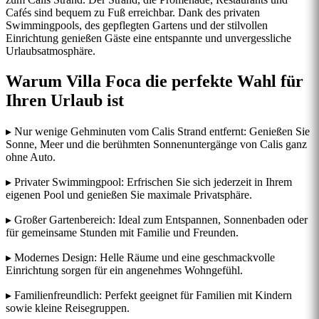
Cafés sind bequem zu Fuß erreichbar. Dank des privaten
Swimmingpools, des gepflegten Gartens und der stilvollen
Einrichtung genießen Gäste eine entspannte und unvergessliche
Urlaubsatmosphäre.
Warum Villa Foca die perfekte Wahl für
Ihren Urlaub ist
▸ Nur wenige Gehminuten vom Calis Strand entfernt: Genießen Sie
Sonne, Meer und die berühmten Sonnenuntergänge von Calis ganz
ohne Auto.
▸ Privater Swimmingpool: Erfrischen Sie sich jederzeit in Ihrem
eigenen Pool und genießen Sie maximale Privatsphäre.
▸ Großer Gartenbereich: Ideal zum Entspannen, Sonnenbaden oder
für gemeinsame Stunden mit Familie und Freunden.
▸ Modernes Design: Helle Räume und eine geschmackvolle
Einrichtung sorgen für ein angenehmes Wohngefühl.
▸ Familienfreundlich: Perfekt geeignet für Familien mit Kindern
sowie kleine Reisegruppen.