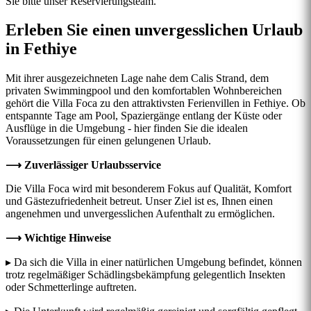
Sie bitte unser Reservierungsteam.
Erleben Sie einen unvergesslichen Urlaub
in Fethiye
Mit ihrer ausgezeichneten Lage nahe dem Calis Strand, dem
privaten Swimmingpool und den komfortablen Wohnbereichen
gehört die Villa Foca zu den attraktivsten Ferienvillen in Fethiye. Ob
entspannte Tage am Pool, Spaziergänge entlang der Küste oder
Ausflüge in die Umgebung - hier finden Sie die idealen
Voraussetzungen für einen gelungenen Urlaub.
⟶ Zuverlässiger Urlaubsservice
Die Villa Foca wird mit besonderem Fokus auf Qualität, Komfort
und Gästezufriedenheit betreut. Unser Ziel ist es, Ihnen einen
angenehmen und unvergesslichen Aufenthalt zu ermöglichen.
⟶ Wichtige Hinweise
▸ Da sich die Villa in einer natürlichen Umgebung befindet, können
trotz regelmäßiger Schädlingsbekämpfung gelegentlich Insekten
oder Schmetterlinge auftreten.