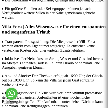
▸ Die Unterkunft wird regelmäßig gereinigt und sorgfältig gepflegt.
▸ Für größere Familien oder Reisegruppen können je nach
Verfügbarkeit weitere Villen in der Nähe gemeinsam gebucht
werden.
Villa Foca | Alles Wissenswerte für einen entspannten
und sorgenfreien Urlaub
▸ Transparente Preisgestaltung: Die Mietpreise der Villa Foca
werden direkt vom Eigentümer festgelegt. Es entstehen keine
versteckten Kosten oder unerwarteten Zusatzgebühren.
▸ Inklusive aller Nebenkosten: Strom, Wasser und Gas sind bereits
im Mietpreis enthalten, sodass Sie Ihren Urlaub ohne zusätzliche
Ausgaben genießen können.
▸ An- und Abreise: Der Check-in erfolgt ab 16:00 Uhr, der Check-
out bis 10:00 Uhr. So kann die Villa für jeden Gast sorgfältig
vorbereitet werden.
▸ Reinigungsservice: Die Villa wird vor Ihrer Ankunft professionell
gereinigt. Bei längeren Aufenthalten ist eine wöchentliche
Reinigung inbegriffen. Für Aufenthalte unter sieben Nächten kann
eine zusätzliche Reinigungsgebühr anfallen.