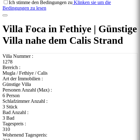
Ich stimme den Bedingungen zu
Klinken sie um die
Bedingungen zu lesen
Villa Foca in Fethiye | Günstige
Villa nahe dem Calis Strand
Villa Nummer :
1278
Bereich :
Mugla / Fethiye / Calis
Art der İmmobilien :
Günstige Villa
Personen Anzahl (Max) :
6 Person
Schlafzimmer Anzahl :
3 Stück
Bad Anzahl :
3 Bad
Tagespreis :
310
Wohenend Tagespreis: