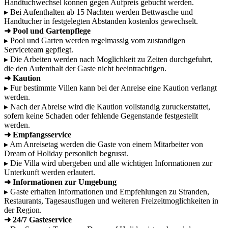
Handtuchwechsel konnen gegen Aufpreis gebucht werden.
▸ Bei Aufenthalten ab 15 Nachten werden Bettwasche und
Handtucher in festgelegten Abstanden kostenlos gewechselt.
➜ Pool und Gartenpflege
▸ Pool und Garten werden regelmassig vom zustandigen
Serviceteam gepflegt.
▸ Die Arbeiten werden nach Moglichkeit zu Zeiten durchgefuhrt,
die den Aufenthalt der Gaste nicht beeintrachtigen.
➜ Kaution
▸ Fur bestimmte Villen kann bei der Anreise eine Kaution verlangt
werden.
▸ Nach der Abreise wird die Kaution vollstandig zuruckerstattet,
sofern keine Schaden oder fehlende Gegenstande festgestellt
werden.
➜ Empfangsservice
▸ Am Anreisetag werden die Gaste von einem Mitarbeiter von
Dream of Holiday personlich begrusst.
▸ Die Villa wird ubergeben und alle wichtigen Informationen zur
Unterkunft werden erlautert.
➜ Informationen zur Umgebung
▸ Gaste erhalten Informationen und Empfehlungen zu Stranden,
Restaurants, Tagesausflugen und weiteren Freizeitmoglichkeiten in
der Region.
➜ 24/7 Gasteservice