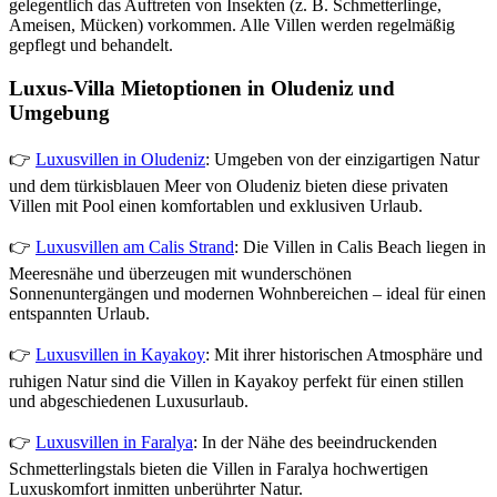
gelegentlich das Auftreten von Insekten (z. B. Schmetterlinge,
Ameisen, Mücken) vorkommen. Alle Villen werden regelmäßig
gepflegt und behandelt.
Luxus-Villa Mietoptionen in Oludeniz und
Umgebung
👉
Luxusvillen in Oludeniz
: Umgeben von der einzigartigen Natur
und dem türkisblauen Meer von Oludeniz bieten diese privaten
Villen mit Pool einen komfortablen und exklusiven Urlaub.
👉
Luxusvillen am Calis Strand
: Die Villen in Calis Beach liegen in
Meeresnähe und überzeugen mit wunderschönen
Sonnenuntergängen und modernen Wohnbereichen – ideal für einen
entspannten Urlaub.
👉
Luxusvillen in Kayakoy
: Mit ihrer historischen Atmosphäre und
ruhigen Natur sind die Villen in Kayakoy perfekt für einen stillen
und abgeschiedenen Luxusurlaub.
👉
Luxusvillen in Faralya
: In der Nähe des beeindruckenden
Schmetterlingstals bieten die Villen in Faralya hochwertigen
Luxuskomfort inmitten unberührter Natur.