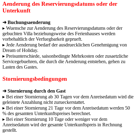
Aenderung des Reservierungsdatums oder der
Unterkunft
➜ Buchungsaenderung
▸ Wuensche zur Aenderung des Reservierungsdatums oder der
gebuchten Villa beziehungsweise des Ferienhauses werden
vorbehaltlich der Verfuegbarkeit geprueft.
▸ Jede Aenderung bedarf der ausdruecklichen Genehmigung von
Dream of Holiday.
▸ Preisunterschiede, saisonbedingte Mehrkosten oder zusaetzliche
Servicegebuehren, die durch die Aenderung entstehen, gehen zu
Lasten des Gastes.
Stornierungsbedingungen
➜ Stornierung durch den Gast
▸ Bei einer Stornierung ab 30 Tagen vor dem Anreisedatum wird die
geleistete Anzahlung nicht zurueckerstattet.
▸ Bei einer Stornierung 21 Tage vor dem Anreisedatum werden 50
% des gesamten Unterkunftspreises berechnet.
▸ Bei einer Stornierung 10 Tage oder weniger vor dem
Anreisedatum wird der gesamte Unterkunftspreis in Rechnung
gestellt.