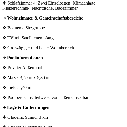
❖ Schlafzimmer 4: Zwei Einzelbetten, Klimaanlage,
Kleiderschrank, Nachttische, Badezimmer
➜ Wohnzimmer & Gemeinschaftsbereiche
❖ Bequeme Sitzgruppe
❖ TV mit Satellitenempfang
❖ Großzügiger und heller Wohnbereich
➜ Poolinformationen
❖ Privater Außenpool
❖ Maße: 3,50 m x 6,80 m
❖ Tiefe: 1,40 m
❖ Poolbereich ist teilweise von außen einsehbar
➜ Lage & Entfernungen
❖ Oludeniz Strand: 3 km