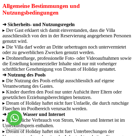
Allgemeine Bestimmungen und
Nutzungsbedingungen
➜ Sicherheits- und Nutzungsregeln
▸ Der Gast erklaert sich damit einverstanden, dass die Villa
ausschliesslich von den in der Reservierung angegebenen Personen
genutzt wird.
▸ Die Villa darf weder an Dritte uebertragen noch untervermietet
oder zu gewerblichen Zwecken genutzt werden.
▸ Drohnenfluege, professionelle Foto- oder Videoaufnahmen sowie
die Erstellung kommerzieller Inhalte sind nur mit vorheriger
schriftlicher Genehmigung von Dream of Holiday gestattet.
➜ Nutzung des Pools
▸ Die Nutzung des Pools erfolgt ausschliesslich auf eigene
Verantwortung des Gastes.
▸ Kinder duerfen den Pool nur unter Aufsicht ihrer Eltern oder
gesetzlichen Erziehungsberechtigten benutzen.
▸ Dream of Holiday haftet nicht fuer Unfaelle, die durch rutschige
Flaechen im Poolbereich verursacht werden.
➜ Strom, Wasser und Internet
▸ Der uebliche Verbrauch von Strom, Wasser und Internet ist im
Unterkunftspreis enthalten.
▸ Dream of Holiday haftet nicht fuer Unterbrechungen der