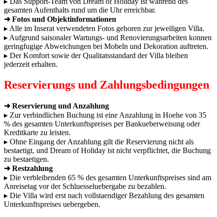
▸ Das Support-Team von Dream of Holiday ist wahrend des
gesamten Aufenthalts rund um die Uhr erreichbar.
➜ Fotos und Objektinformationen
▸ Alle im Inserat verwendeten Fotos gehoren zur jeweiligen Villa.
▸ Aufgrund saisonaler Wartungs- und Renovierungsarbeiten konnen
geringfugige Abweichungen bei Mobeln und Dekoration auftreten.
▸ Der Komfort sowie der Qualitatsstandard der Villa bleiben
jederzeit erhalten.
Reservierungs und Zahlungsbedingungen
➜ Reservierung und Anzahlung
▸ Zur verbindlichen Buchung ist eine Anzahlung in Hoehe von 35
% des gesamten Unterkunftspreises per Bankueberweisung oder
Kreditkarte zu leisten.
▸ Ohne Eingang der Anzahlung gilt die Reservierung nicht als
bestaetigt, und Dream of Holiday ist nicht verpflichtet, die Buchung
zu bestaetigen.
➜ Restzahlung
▸ Die verbleibenden 65 % des gesamten Unterkunftspreises sind am
Anreisetag vor der Schluesseluebergabe zu bezahlen.
▸ Die Villa wird erst nach vollstaendiger Bezahlung des gesamten
Unterkunftspreises uebergeben.