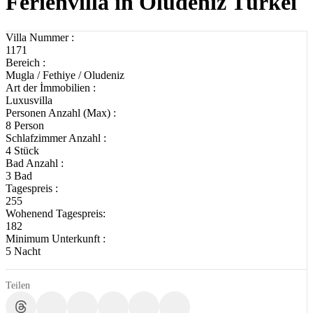
Ferienvilla in Oludeniz Türkei
Villa Nummer :
1171
Bereich :
Mugla / Fethiye / Oludeniz
Art der İmmobilien :
Luxusvilla
Personen Anzahl (Max) :
8 Person
Schlafzimmer Anzahl :
4 Stück
Bad Anzahl :
3 Bad
Tagespreis :
255
Wohenend Tagespreis:
182
Minimum Unterkunft :
5 Nacht
Teilen