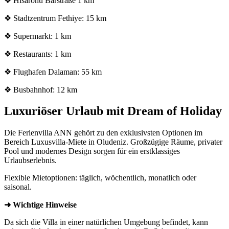
❖ Hisaronu Barstraße 1 km
❖ Stadtzentrum Fethiye: 15 km
❖ Supermarkt: 1 km
❖ Restaurants: 1 km
❖ Flughafen Dalaman: 55 km
❖ Busbahnhof: 12 km
Luxuriöser Urlaub mit Dream of Holiday
Die Ferienvilla ANN gehört zu den exklusivsten Optionen im
Bereich Luxusvilla-Miete in Oludeniz. Großzügige Räume, privater
Pool und modernes Design sorgen für ein erstklassiges
Urlaubserlebnis.
Flexible Mietoptionen: täglich, wöchentlich, monatlich oder
saisonal.
➜ Wichtige Hinweise
Da sich die Villa in einer natürlichen Umgebung befindet, kann