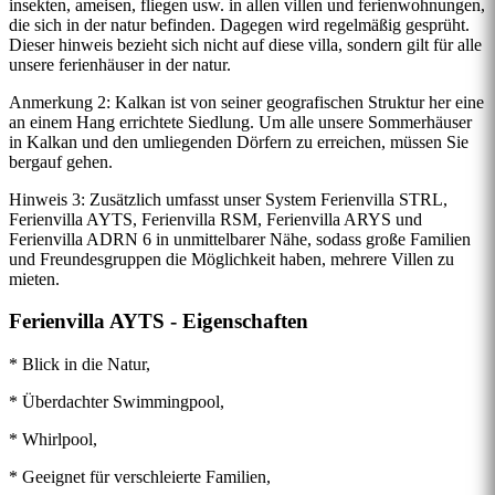
insekten, ameisen, fliegen usw. in allen villen und ferienwohnungen,
die sich in der natur befinden. Dagegen wird regelmäßig gesprüht.
Dieser hinweis bezieht sich nicht auf diese villa, sondern gilt für alle
unsere ferienhäuser in der natur.
Anmerkung 2: Kalkan ist von seiner geografischen Struktur her eine
an einem Hang errichtete Siedlung. Um alle unsere Sommerhäuser
in Kalkan und den umliegenden Dörfern zu erreichen, müssen Sie
bergauf gehen.
Hinweis 3: Zusätzlich umfasst unser System Ferienvilla STRL,
Ferienvilla AYTS, Ferienvilla RSM, Ferienvilla ARYS und
Ferienvilla ADRN 6 in unmittelbarer Nähe, sodass große Familien
und Freundesgruppen die Möglichkeit haben, mehrere Villen zu
mieten.
Ferienvilla AYTS - Eigenschaften
* Blick in die Natur,
* Überdachter Swimmingpool,
* Whirlpool,
* Geeignet für verschleierte Familien,