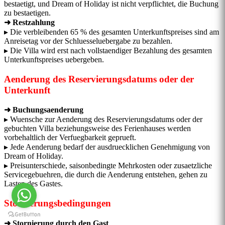
bestaetigt, und Dream of Holiday ist nicht verpflichtet, die Buchung
zu bestaetigen.
➜ Restzahlung
▸ Die verbleibenden 65 % des gesamten Unterkunftspreises sind am
Anreisetag vor der Schluesseluebergabe zu bezahlen.
▸ Die Villa wird erst nach vollstaendiger Bezahlung des gesamten
Unterkunftspreises uebergeben.
Aenderung des Reservierungsdatums oder der
Unterkunft
➜ Buchungsaenderung
▸ Wuensche zur Aenderung des Reservierungsdatums oder der
gebuchten Villa beziehungsweise des Ferienhauses werden
vorbehaltlich der Verfuegbarkeit geprueft.
▸ Jede Aenderung bedarf der ausdruecklichen Genehmigung von
Dream of Holiday.
▸ Preisunterschiede, saisonbedingte Mehrkosten oder zusaetzliche
Servicegebuehren, die durch die Aenderung entstehen, gehen zu
Lasten des Gastes.
Stornierungsbedingungen
➜ Stornierung durch den Gast