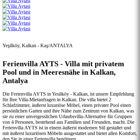
Yeşilköy, Kalkan - Kaş/ANTALYA
Ferienvilla AYTS - Villa mit privatem
Pool und in Meeresnähe in Kalkan,
Antalya
Die Ferienvilla AYTS in Yesilköy - Kalkan, ist unsere Empfehlung
für Ihre Villa-Mietanfragen in Kalkan. Die villa bietet 2
Schlafzimmer, äußerst luxuriöse Möbel, einen privater Pool einen
persönlichen Garten und ihre Nähe zum Zentrum von Kalkan, was
sie zu einer unvergesslichen Urlaubsvilla-Alternative für Gruppen
von 4 Personen, bestehend aus Familien und Freunden, macht. Die
Ferienvilla AYTS ist in einem äußerst modernen Stil gestaltet und
mit äußerst luxuriösen Möbeln ausgestattet und bietet allen Komfort,
den Sie in einer Ferienvilla benötigen.