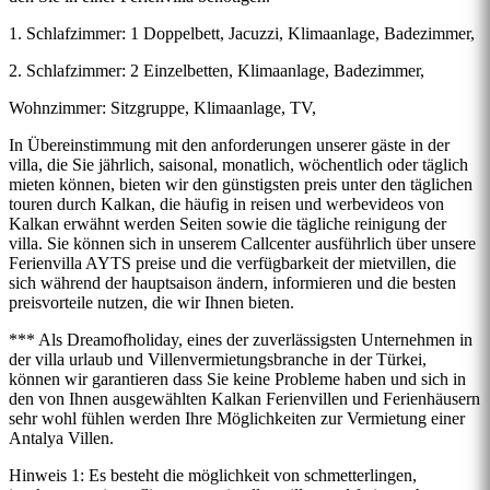
1. Schlafzimmer: 1 Doppelbett, Jacuzzi, Klimaanlage, Badezimmer,
2. Schlafzimmer: 2 Einzelbetten, Klimaanlage, Badezimmer,
Wohnzimmer: Sitzgruppe, Klimaanlage, TV,
In Übereinstimmung mit den anforderungen unserer gäste in der
villa, die Sie jährlich, saisonal, monatlich, wöchentlich oder täglich
mieten können, bieten wir den günstigsten preis unter den täglichen
touren durch Kalkan, die häufig in reisen und werbevideos von
Kalkan erwähnt werden Seiten sowie die tägliche reinigung der
villa. Sie können sich in unserem Callcenter ausführlich über unsere
Ferienvilla AYTS preise und die verfügbarkeit der mietvillen, die
sich während der hauptsaison ändern, informieren und die besten
preisvorteile nutzen, die wir Ihnen bieten.
*** Als Dreamofholiday, eines der zuverlässigsten Unternehmen in
der villa urlaub und Villenvermietungsbranche in der Türkei,
können wir garantieren dass Sie keine Probleme haben und sich in
den von Ihnen ausgewählten Kalkan Ferienvillen und Ferienhäusern
sehr wohl fühlen werden Ihre Möglichkeiten zur Vermietung einer
Antalya Villen.
Hinweis 1: Es besteht die möglichkeit von schmetterlingen,