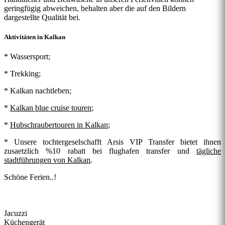
geringfügig abweichen, behalten aber die auf den Bildern
dargestellte Qualität bei.
Aktivitäten in Kalkan
* Wassersport;
* Trekking;
*
Kalkan nachtleben
;
*
Kalkan blue cruise touren
;
*
Hubschraubertouren in Kalkan
;
* Unsere tochtergeselschafft Arsis VIP Transfer bietet ihnen
zusaetzlich %10 rabatt bei
flughafen transfer
und
tägliche
stadtführungen von Kalkan
.
Schöne Ferien..!
Jacuzzi
Küchengerät