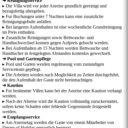
➜ Reinigungsservice
▸ Die Villa wird vor jeder Anreise grundlich gereinigt und
bezugsfertig ubergeben.
▸ Fur Buchungen unter 7 Nachten kann eine zusatzliche
Reinigungsgebuhr anfallen.
▸ Bei langeren Aufenthalten ist eine wochentliche Grundreinigung
im Preis enthalten.
▸ Zusatzliche Reinigungen sowie Bettwasche- und
Handtuchwechsel konnen gegen Aufpreis gebucht werden.
▸ Bei Aufenthalten ab 15 Nachten werden Bettwasche und
Handtucher in festgelegten Abstanden kostenlos gewechselt.
➜ Pool und Gartenpflege
▸ Pool und Garten werden regelmassig vom zustandigen
Serviceteam gepflegt.
▸ Die Arbeiten werden nach Moglichkeit zu Zeiten durchgefuhrt,
die den Aufenthalt der Gaste nicht beeintrachtigen.
➜ Kaution
▸ Fur bestimmte Villen kann bei der Anreise eine Kaution verlangt
werden.
▸ Nach der Abreise wird die Kaution vollstandig zuruckerstattet,
sofern keine Schaden oder fehlende Gegenstande festgestellt
werden.
➜ Empfangsservice
▸ Am Anreisetag werden die Gaste von einem Mitarbeiter von
Dream of Holiday personlich begrusst.