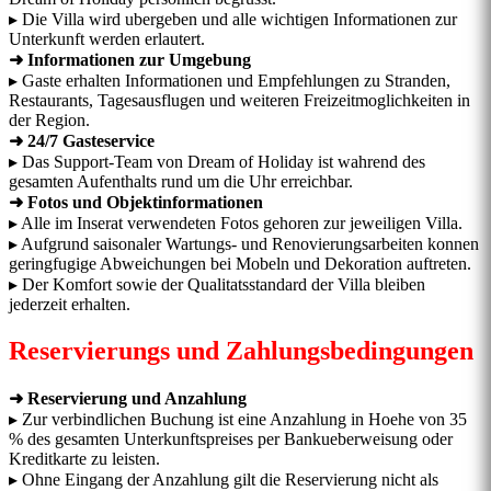
▸ Die Villa wird ubergeben und alle wichtigen Informationen zur
Unterkunft werden erlautert.
➜ Informationen zur Umgebung
▸ Gaste erhalten Informationen und Empfehlungen zu Stranden,
Restaurants, Tagesausflugen und weiteren Freizeitmoglichkeiten in
der Region.
➜ 24/7 Gasteservice
▸ Das Support-Team von Dream of Holiday ist wahrend des
gesamten Aufenthalts rund um die Uhr erreichbar.
➜ Fotos und Objektinformationen
▸ Alle im Inserat verwendeten Fotos gehoren zur jeweiligen Villa.
▸ Aufgrund saisonaler Wartungs- und Renovierungsarbeiten konnen
geringfugige Abweichungen bei Mobeln und Dekoration auftreten.
▸ Der Komfort sowie der Qualitatsstandard der Villa bleiben
jederzeit erhalten.
Reservierungs und Zahlungsbedingungen
➜ Reservierung und Anzahlung
▸ Zur verbindlichen Buchung ist eine Anzahlung in Hoehe von 35
% des gesamten Unterkunftspreises per Bankueberweisung oder
Kreditkarte zu leisten.
▸ Ohne Eingang der Anzahlung gilt die Reservierung nicht als