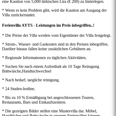
eine Kaution von 5,000 türkischen Lira (€ 200) zu hinterlegen.
* Wenn es kein Problem gibt, wird die Kaution am Ausgang der
Villa zurückerstattet.
Ferienvilla AYTS - Leistungen im Preis inbegriffen..!
* Die Preise der Villa werden vom Eigentümer der Villa festgelegt.
* Strom-, Wasser- und Gaskosten sind in den Preisen inbegriffen.
Darüber hinaus fallen keine zusätzlichen Gebühren an.
* Regionale Informatıonen zu täglichen Aktivitäten,
* Suchen Sie nach einem Aufenthalt als 10 Tage Reinıgung
Bättwäsche,Handtuchwechsel
* Nach bedarf, taegliche reinigung,
* 24 Studen-hotline,
* Bis zu 10 % Ermäßigung bei angeschlossenen Touren,
Restaurants, Bars und Einkaufszentren.
* Die gezeigten Bilder stellen eine Mustervilla dar. Möbel,
Handtücher und Bettwäsche in unseren Ferienvillen können