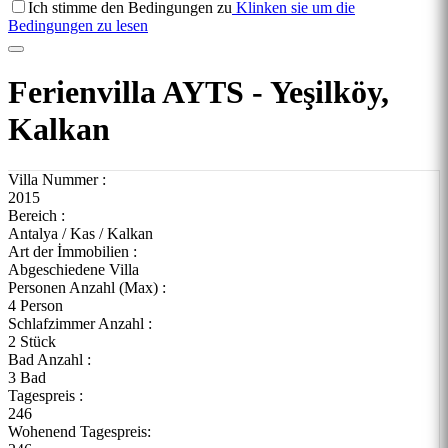
Ich stimme den Bedingungen zu
Klinken sie um die
Bedingungen zu lesen
Ferienvilla AYTS - Yeşilköy,
Kalkan
Villa Nummer :
2015
Bereich :
Antalya / Kas / Kalkan
Art der İmmobilien :
Abgeschiedene Villa
Personen Anzahl (Max) :
4 Person
Schlafzimmer Anzahl :
2 Stück
Bad Anzahl :
3 Bad
Tagespreis :
246
Wohenend Tagespreis: