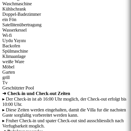
Waschmaschine
Kühlschrank
Doppel-Badezimmer
ein Fön
Satellitenübertragung
Wasserkessel
Wi-fi
Uydu Yayını
Backofen
Spülmaschine
Klimaanlage
weiße Ware
Möbel
Garten
grill
Tv
Geschützter Pool
➜ Check-in und Check-out Zeiten
▸ Der Check-in ist ab 16:00 Uhr moglich, der Check-out erfolgt bis
10:00 Uhr.
▸ Diese Zeiten werden eingehalten, damit die Villa fur die nachsten
Gaste sorgfaltig vorbereitet werden kann.
▸ Fruher Check-in und spater Check-out sind ausschliesslich nach
Verfugbarkeit moglich.