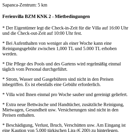
Sapanca-Zentrum: 5 km
Ferienvilla BZM KNK 2 - Mietbedingungen
* Der Eigentümer legt die Check-in-Zeit für die Villa auf 16:00 Uhr
und die Check-out-Zeit auf 10:00 Uhr fest.
* Bei Aufenthalten von weniger als einer Woche kann eine
Reinigungsgebühr zwischen 1,000 TL und 5.000 TL erhoben
werden.
* Die Pflege des Pools und des Gartens wird regelmäßig einmal
täglich vom Personal durchgeführt.
* Strom, Wasser und Gasgebühren sind nicht in den Preisen
inbegriffen. Es ist ebenfalls eine Gebühr erforderlich.
* Villa wird Ihnen einmal pro Woche sauber und gereinigt geliefert.
* Extra neue Bettwäsche und Handtücher, zusätzliche Reinigung,
Mietwagen, Gesundheit usw. Versicherungen sind nicht in den
Preisen enthalten.
* Beschädigung, Verlust, Bruch, Verschütten usw. Am Eingang ist
eine Kaution von 5,000 türkischen Lira (€ 200) zu hinterlegen.