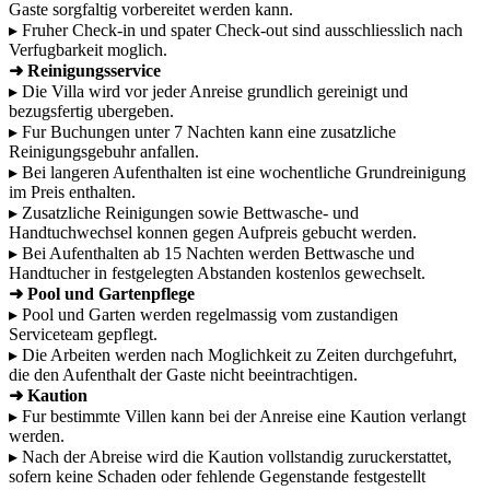
Gaste sorgfaltig vorbereitet werden kann.
▸ Fruher Check-in und spater Check-out sind ausschliesslich nach
Verfugbarkeit moglich.
➜ Reinigungsservice
▸ Die Villa wird vor jeder Anreise grundlich gereinigt und
bezugsfertig ubergeben.
▸ Fur Buchungen unter 7 Nachten kann eine zusatzliche
Reinigungsgebuhr anfallen.
▸ Bei langeren Aufenthalten ist eine wochentliche Grundreinigung
im Preis enthalten.
▸ Zusatzliche Reinigungen sowie Bettwasche- und
Handtuchwechsel konnen gegen Aufpreis gebucht werden.
▸ Bei Aufenthalten ab 15 Nachten werden Bettwasche und
Handtucher in festgelegten Abstanden kostenlos gewechselt.
➜ Pool und Gartenpflege
▸ Pool und Garten werden regelmassig vom zustandigen
Serviceteam gepflegt.
▸ Die Arbeiten werden nach Moglichkeit zu Zeiten durchgefuhrt,
die den Aufenthalt der Gaste nicht beeintrachtigen.
➜ Kaution
▸ Fur bestimmte Villen kann bei der Anreise eine Kaution verlangt
werden.
▸ Nach der Abreise wird die Kaution vollstandig zuruckerstattet,
sofern keine Schaden oder fehlende Gegenstande festgestellt