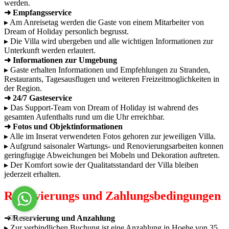
werden.
➜ Empfangsservice
▸ Am Anreisetag werden die Gaste von einem Mitarbeiter von
Dream of Holiday personlich begrusst.
▸ Die Villa wird ubergeben und alle wichtigen Informationen zur
Unterkunft werden erlautert.
➜ Informationen zur Umgebung
▸ Gaste erhalten Informationen und Empfehlungen zu Stranden,
Restaurants, Tagesausflugen und weiteren Freizeitmoglichkeiten in
der Region.
➜ 24/7 Gasteservice
▸ Das Support-Team von Dream of Holiday ist wahrend des
gesamten Aufenthalts rund um die Uhr erreichbar.
➜ Fotos und Objektinformationen
▸ Alle im Inserat verwendeten Fotos gehoren zur jeweiligen Villa.
▸ Aufgrund saisonaler Wartungs- und Renovierungsarbeiten konnen
geringfugige Abweichungen bei Mobeln und Dekoration auftreten.
▸ Der Komfort sowie der Qualitatsstandard der Villa bleiben
jederzeit erhalten.
Reservierungs und Zahlungsbedingungen
➜ Reservierung und Anzahlung
▸ Zur verbindlichen Buchung ist eine Anzahlung in Hoehe von 35