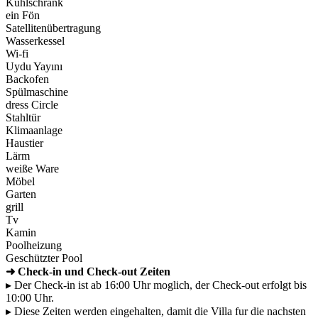
Kühlschrank
ein Fön
Satellitenübertragung
Wasserkessel
Wi-fi
Uydu Yayını
Backofen
Spülmaschine
dress Circle
Stahltür
Klimaanlage
Haustier
Lärm
weiße Ware
Möbel
Garten
grill
Tv
Kamin
Poolheizung
Geschützter Pool
➜ Check-in und Check-out Zeiten
▸ Der Check-in ist ab 16:00 Uhr moglich, der Check-out erfolgt bis
10:00 Uhr.
▸ Diese Zeiten werden eingehalten, damit die Villa fur die nachsten