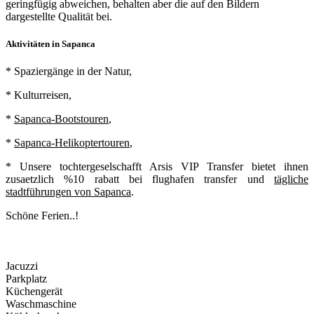
geringfügig abweichen, behalten aber die auf den Bildern
dargestellte Qualität bei.
Aktivitäten in Sapanca
* Spaziergänge in der Natur,
* Kulturreisen,
*
Sapanca-Bootstouren
,
*
Sapanca-Helikoptertouren
,
* Unsere tochtergeselschafft Arsis VIP Transfer bietet ihnen
zusaetzlich %10 rabatt bei
flughafen transfer
und
tägliche
stadtführungen von Sapanca
.
Schöne Ferien..!
Jacuzzi
Parkplatz
Küchengerät
Waschmaschine