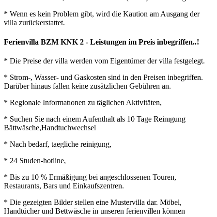
* Wenn es kein Problem gibt, wird die Kaution am Ausgang der
villa zurückerstattet.
Ferienvilla BZM KNK 2 - Leistungen im Preis inbegriffen..!
* Die Preise der villa werden vom Eigentümer der villa festgelegt.
* Strom-, Wasser- und Gaskosten sind in den Preisen inbegriffen.
Darüber hinaus fallen keine zusätzlichen Gebühren an.
* Regionale Informatıonen zu täglichen Aktivitäten,
* Suchen Sie nach einem Aufenthalt als 10 Tage Reinıgung
Bättwäsche,Handtuchwechsel
* Nach bedarf, taegliche reinigung,
* 24 Studen-hotline,
* Bis zu 10 % Ermäßigung bei angeschlossenen Touren,
Restaurants, Bars und Einkaufszentren.
* Die gezeigten Bilder stellen eine Mustervilla dar. Möbel,
Handtücher und Bettwäsche in unseren ferienvillen können