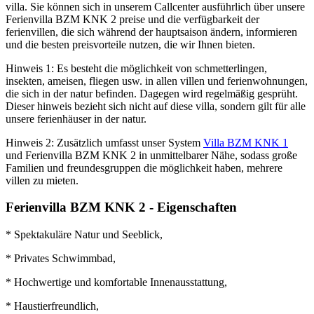
villa. Sie können sich in unserem Callcenter ausführlich über unsere
Ferienvilla BZM KNK 2 preise und die verfügbarkeit der
ferienvillen, die sich während der hauptsaison ändern, informieren
und die besten preisvorteile nutzen, die wir Ihnen bieten.
Hinweis 1: Es besteht die möglichkeit von schmetterlingen,
insekten, ameisen, fliegen usw. in allen villen und ferienwohnungen,
die sich in der natur befinden. Dagegen wird regelmäßig gesprüht.
Dieser hinweis bezieht sich nicht auf diese villa, sondern gilt für alle
unsere ferienhäuser in der natur.
Hinweis 2: Zusätzlich umfasst unser System
Villa BZM KNK 1
und Ferienvilla BZM KNK 2 in unmittelbarer Nähe, sodass große
Familien und freundesgruppen die möglichkeit haben, mehrere
villen zu mieten.
Ferienvilla BZM KNK 2 - Eigenschaften
* Spektakuläre Natur und Seeblick,
* Privates Schwimmbad,
* Hochwertige und komfortable Innenausstattung,
* Haustierfreundlich,