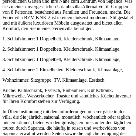
persönlichen Garten und ihre Nähe zum Zentrum von Sapanca, was
sie zu einer unvergesslichen Urlaubsvilla-Alternative für Gruppen
von 8 Personen, bestehend aus Familien und Freunden, macht. Die
Ferienvilla BZM KNK 2 ist in einem äußerst modernen Stil gestaltet
und mit äußerst luxuriösen Möbeln ausgestattet und bietet allen
Komfort, den Sie in einer Ferienvilla benötigen.
1. Schlafzimmer: 1 Doppelbett, Kleiderschrank, Klimaanlage,
2. Schlafzimmer: 1 Doppelbett, Kleiderschrank, Klimaanlage,
3. Schlafzimmer: 1 Doppelbett, Kleiderschrank, Klimaanlage,
4. Schlafzimmer: 2 Einzelbetten, Kleiderschrank, Klimaanlage,
Wohnzimmer: Sitzgruppe, TV, Klimaanlage, Esstisch,
Küche: Kühlschrank, Esstisch, Einbauherd, Kühlschrank,
Mikrowelle, Wasserkocher, Toaster und sämtliches Kücheninventar
für Ihren Komfort stehen zur Verfügung.
In Übereinstimmung mit den anforderungen unserer gäste in der
villa, die Sie jährlich, saisonal, monatlich, wöchentlich oder täglich
mieten können, bieten wir den günstigsten preis unter den täglichen
touren durch Sapanca, die häufig in reisen und werbevideos von
Sapanca erwähnt werden Seiten sowie die tägliche reinigung der