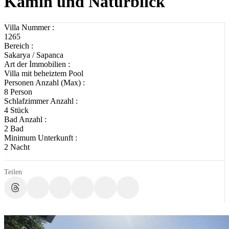
Kamin und Naturblick
Villa Nummer :
1265
Bereich :
Sakarya / Sapanca
Art der İmmobilien :
Villa mit beheiztem Pool
Personen Anzahl (Max) :
8 Person
Schlafzimmer Anzahl :
4 Stück
Bad Anzahl :
2 Bad
Minimum Unterkunft :
2 Nacht
Teilen