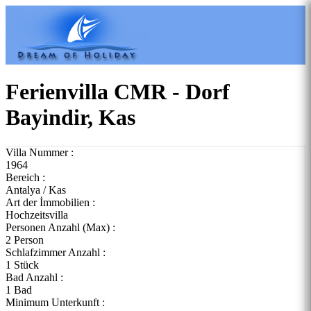
Ferienvilla CMR - Dorf
Bayindir, Kas
Villa Nummer :
1964
Bereich :
Antalya / Kas
Art der İmmobilien :
Hochzeitsvilla
Personen Anzahl (Max) :
2 Person
Schlafzimmer Anzahl :
1 Stück
Bad Anzahl :
1 Bad
Minimum Unterkunft :