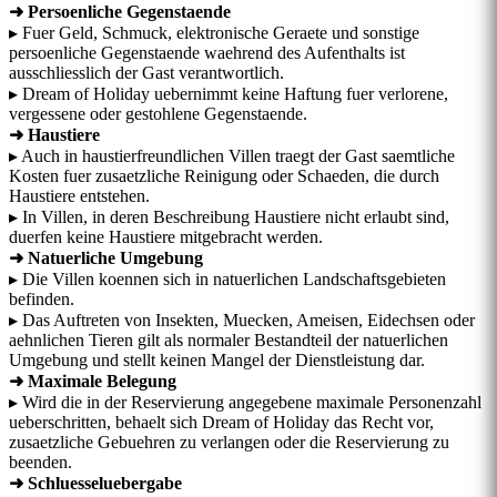
➜ Persoenliche Gegenstaende
▸ Fuer Geld, Schmuck, elektronische Geraete und sonstige
persoenliche Gegenstaende waehrend des Aufenthalts ist
ausschliesslich der Gast verantwortlich.
▸ Dream of Holiday uebernimmt keine Haftung fuer verlorene,
vergessene oder gestohlene Gegenstaende.
➜ Haustiere
▸ Auch in haustierfreundlichen Villen traegt der Gast saemtliche
Kosten fuer zusaetzliche Reinigung oder Schaeden, die durch
Haustiere entstehen.
▸ In Villen, in deren Beschreibung Haustiere nicht erlaubt sind,
duerfen keine Haustiere mitgebracht werden.
➜ Natuerliche Umgebung
▸ Die Villen koennen sich in natuerlichen Landschaftsgebieten
befinden.
▸ Das Auftreten von Insekten, Muecken, Ameisen, Eidechsen oder
aehnlichen Tieren gilt als normaler Bestandteil der natuerlichen
Umgebung und stellt keinen Mangel der Dienstleistung dar.
➜ Maximale Belegung
▸ Wird die in der Reservierung angegebene maximale Personenzahl
ueberschritten, behaelt sich Dream of Holiday das Recht vor,
zusaetzliche Gebuehren zu verlangen oder die Reservierung zu
beenden.
➜ Schluesseluebergabe