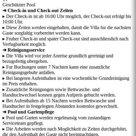
Geschützter Pool
➜ Check-in und Check-out Zeiten
▸ Der Check-in ist ab 16:00 Uhr moglich, der Check-out erfolgt bis
10:00 Uhr.
▸ Diese Zeiten werden eingehalten, damit die Villa fur die nachsten
Gaste sorgfaltig vorbereitet werden kann.
▸ Fruher Check-in und spater Check-out sind ausschliesslich nach
Verfugbarkeit moglich.
➜ Reinigungsservice
▸ Die Villa wird vor jeder Anreise grundlich gereinigt und
bezugsfertig ubergeben.
▸ Fur Buchungen unter 7 Nachten kann eine zusatzliche
Reinigungsgebuhr anfallen.
▸ Bei langeren Aufenthalten ist eine wochentliche Grundreinigung
im Preis enthalten.
▸ Zusatzliche Reinigungen sowie Bettwasche- und
Handtuchwechsel konnen gegen Aufpreis gebucht werden.
▸ Bei Aufenthalten ab 15 Nachten werden Bettwasche und
Handtucher in festgelegten Abstanden kostenlos gewechselt.
➜ Pool und Gartenpflege
▸ Pool und Garten werden regelmassig vom zustandigen
Serviceteam gepflegt.
▸ Die Arbeiten werden nach Moglichkeit zu Zeiten durchgefuhrt,
die den Aufenthalt der Gaste nicht beeintrachtigen.