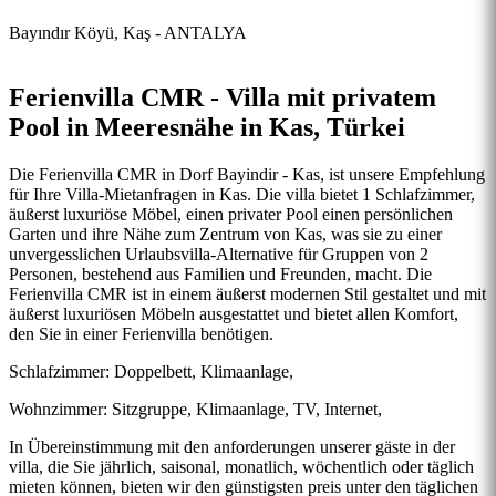
Bayındır Köyü, Kaş - ANTALYA
Ferienvilla CMR - Villa mit privatem
Pool in Meeresnähe in Kas, Türkei
Die Ferienvilla CMR in Dorf Bayindir - Kas, ist unsere Empfehlung
für Ihre Villa-Mietanfragen in Kas. Die villa bietet 1 Schlafzimmer,
äußerst luxuriöse Möbel, einen privater Pool einen persönlichen
Garten und ihre Nähe zum Zentrum von Kas, was sie zu einer
unvergesslichen Urlaubsvilla-Alternative für Gruppen von 2
Personen, bestehend aus Familien und Freunden, macht. Die
Ferienvilla CMR ist in einem äußerst modernen Stil gestaltet und mit
äußerst luxuriösen Möbeln ausgestattet und bietet allen Komfort,
den Sie in einer Ferienvilla benötigen.
Schlafzimmer: Doppelbett, Klimaanlage,
Wohnzimmer: Sitzgruppe, Klimaanlage, TV, Internet,
In Übereinstimmung mit den anforderungen unserer gäste in der
villa, die Sie jährlich, saisonal, monatlich, wöchentlich oder täglich
mieten können, bieten wir den günstigsten preis unter den täglichen