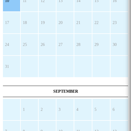
10
11
12
13
14
15
16
17
18
19
20
21
22
23
24
25
26
27
28
29
30
31
SEPTEMBER
1
2
3
4
5
6