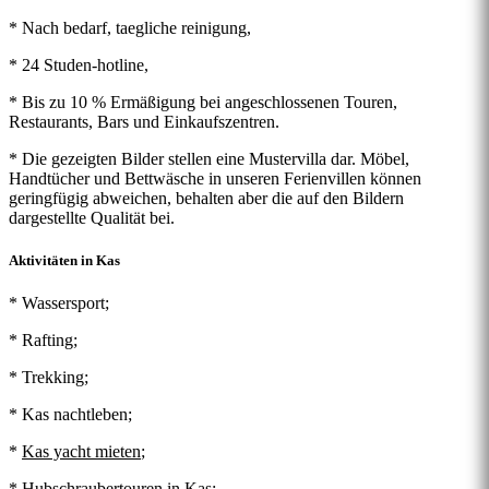
* Nach bedarf, taegliche reinigung,
* 24 Studen-hotline,
* Bis zu 10 % Ermäßigung bei angeschlossenen Touren,
Restaurants, Bars und Einkaufszentren.
* Die gezeigten Bilder stellen eine Mustervilla dar. Möbel,
Handtücher und Bettwäsche in unseren Ferienvillen können
geringfügig abweichen, behalten aber die auf den Bildern
dargestellte Qualität bei.
Aktivitäten in Kas
* Wassersport;
* Rafting;
* Trekking;
*
Kas nachtleben
;
*
Kas yacht mieten
;
*
Hubschraubertouren in Kas
;