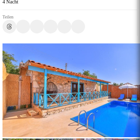
4 Nacht
Teilen