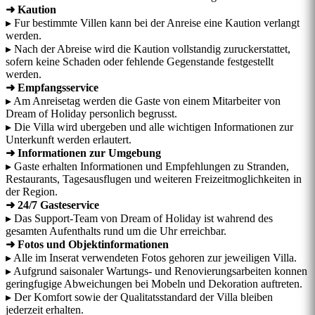
➜ Kaution
▸ Fur bestimmte Villen kann bei der Anreise eine Kaution verlangt
werden.
▸ Nach der Abreise wird die Kaution vollstandig zuruckerstattet,
sofern keine Schaden oder fehlende Gegenstande festgestellt
werden.
➜ Empfangsservice
▸ Am Anreisetag werden die Gaste von einem Mitarbeiter von
Dream of Holiday personlich begrusst.
▸ Die Villa wird ubergeben und alle wichtigen Informationen zur
Unterkunft werden erlautert.
➜ Informationen zur Umgebung
▸ Gaste erhalten Informationen und Empfehlungen zu Stranden,
Restaurants, Tagesausflugen und weiteren Freizeitmoglichkeiten in
der Region.
➜ 24/7 Gasteservice
▸ Das Support-Team von Dream of Holiday ist wahrend des
gesamten Aufenthalts rund um die Uhr erreichbar.
➜ Fotos und Objektinformationen
▸ Alle im Inserat verwendeten Fotos gehoren zur jeweiligen Villa.
▸ Aufgrund saisonaler Wartungs- und Renovierungsarbeiten konnen
geringfugige Abweichungen bei Mobeln und Dekoration auftreten.
▸ Der Komfort sowie der Qualitatsstandard der Villa bleiben
jederzeit erhalten.