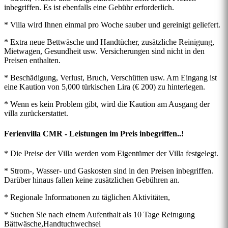
inbegriffen. Es ist ebenfalls eine Gebühr erforderlich.
* Villa wird Ihnen einmal pro Woche sauber und gereinigt geliefert.
* Extra neue Bettwäsche und Handtücher, zusätzliche Reinigung,
Mietwagen, Gesundheit usw. Versicherungen sind nicht in den
Preisen enthalten.
* Beschädigung, Verlust, Bruch, Verschütten usw. Am Eingang ist
eine Kaution von 5,000 türkischen Lira (€ 200) zu hinterlegen.
* Wenn es kein Problem gibt, wird die Kaution am Ausgang der
villa zurückerstattet.
Ferienvilla CMR - Leistungen im Preis inbegriffen..!
* Die Preise der Villa werden vom Eigentümer der Villa festgelegt.
* Strom-, Wasser- und Gaskosten sind in den Preisen inbegriffen.
Darüber hinaus fallen keine zusätzlichen Gebühren an.
* Regionale Informatıonen zu täglichen Aktivitäten,
* Suchen Sie nach einem Aufenthalt als 10 Tage Reinıgung
Bättwäsche,Handtuchwechsel