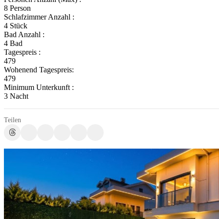
8 Person
Schlafzimmer Anzahl :
4 Stück
Bad Anzahl :
4 Bad
Tagespreis :
479
Wohenend Tagespreis:
479
Minimum Unterkunft :
3 Nacht
Teilen