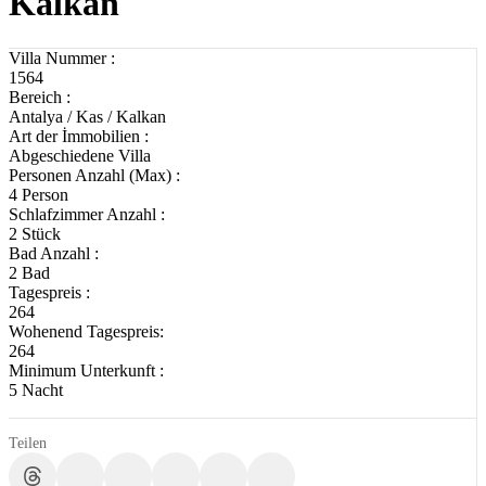
Kalkan
Villa Nummer :
1564
Bereich :
Antalya / Kas / Kalkan
Art der İmmobilien :
Abgeschiedene Villa
Personen Anzahl (Max) :
4 Person
Schlafzimmer Anzahl :
2 Stück
Bad Anzahl :
2 Bad
Tagespreis :
264
Wohenend Tagespreis:
264
Minimum Unterkunft :
5 Nacht
Teilen