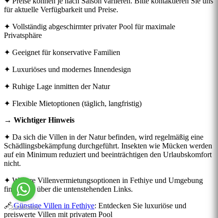
✦ Preise können je nach Saison variieren. Bitte kontaktieren Sie uns
für aktuelle Verfügbarkeit und Preise.
✦ Vollständig abgeschirmter privater Pool für maximale
Privatsphäre
✦ Geeignet für konservative Familien
✦ Luxuriöses und modernes Innendesign
✦ Ruhige Lage inmitten der Natur
✦ Flexible Mietoptionen (täglich, langfristig)
→ Wichtiger Hinweis
✦ Da sich die Villen in der Natur befinden, wird regelmäßig eine
Schädlingsbekämpfung durchgeführt. Insekten wie Mücken werden
auf ein Minimum reduziert und beeinträchtigen den Urlaubskomfort
nicht.
✦ Weitere Villenvermietungsoptionen in Fethiye und Umgebung
finden Sie über die untenstehenden Links.
🔗
Günstige Villen in Fethiye
: Entdecken Sie luxuriöse und
preiswerte Villen mit privatem Pool