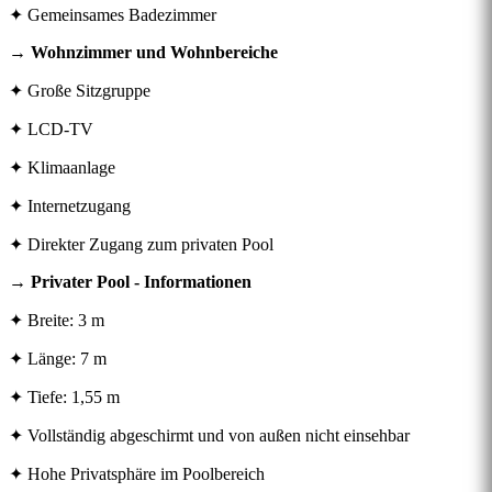
✦ Gemeinsames Badezimmer
→ Wohnzimmer und Wohnbereiche
✦ Große Sitzgruppe
✦ LCD-TV
✦ Klimaanlage
✦ Internetzugang
✦ Direkter Zugang zum privaten Pool
→ Privater Pool - Informationen
✦ Breite: 3 m
✦ Länge: 7 m
✦ Tiefe: 1,55 m
✦ Vollständig abgeschirmt und von außen nicht einsehbar
✦ Hohe Privatsphäre im Poolbereich