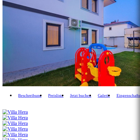
Beschreibung
Preisliste
Jetzt buchen
Galerie
Eingenschaft