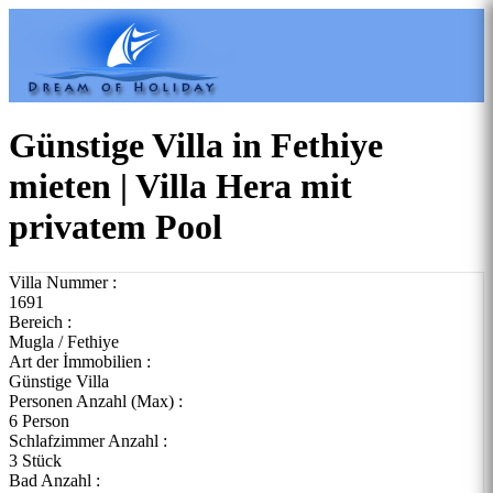
Günstige Villa in Fethiye
mieten | Villa Hera mit
privatem Pool
Villa Nummer :
1691
Bereich :
Mugla / Fethiye
Art der İmmobilien :
Günstige Villa
Personen Anzahl (Max) :
6 Person
Schlafzimmer Anzahl :
3 Stück
Bad Anzahl :