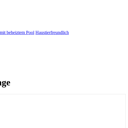
 mit beheiztem Pool
Haustierfreundlich
age