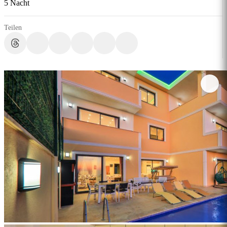
5 Nacht
Teilen