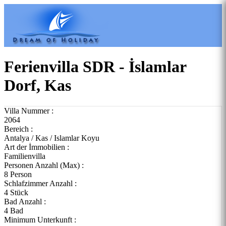
Ferienvilla SDR - İslamlar
Dorf, Kas
Villa Nummer :
2064
Bereich :
Antalya / Kas / Islamlar Koyu
Art der İmmobilien :
Familienvilla
Personen Anzahl (Max) :
8 Person
Schlafzimmer Anzahl :
4 Stück
Bad Anzahl :
4 Bad
Minimum Unterkunft :