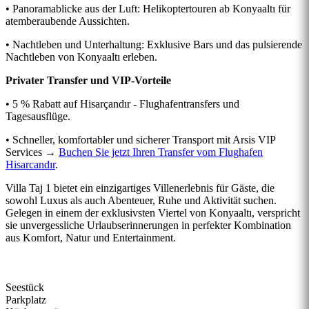
• Panoramablicke aus der Luft: Helikoptertouren ab Konyaaltı für
atemberaubende Aussichten.
• Nachtleben und Unterhaltung: Exklusive Bars und das pulsierende
Nachtleben von Konyaaltı erleben.
Privater Transfer und VIP-Vorteile
• 5 % Rabatt auf Hisarçandır - Flughafentransfers und
Tagesausflüge.
• Schneller, komfortabler und sicherer Transport mit Arsis VIP
Services →
Buchen Sie jetzt Ihren Transfer vom Flughafen
Hisarcandır
.
Villa Taj 1 bietet ein einzigartiges Villenerlebnis für Gäste, die
sowohl Luxus als auch Abenteuer, Ruhe und Aktivität suchen.
Gelegen in einem der exklusivsten Viertel von Konyaaltı, verspricht
sie unvergessliche Urlaubserinnerungen in perfekter Kombination
aus Komfort, Natur und Entertainment.
Seestück
Parkplatz