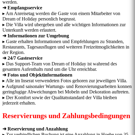
werden.
➜ Empfangsservice
▸ Am Anreisetag werden die Gaste von einem Mitarbeiter von
Dream of Holiday personlich begrusst.
▸ Die Villa wird ubergeben und alle wichtigen Informationen zur
Unterkunft werden erlautert.
➜ Informationen zur Umgebung
▸ Gaste erhalten Informationen und Empfehlungen zu Stranden,
Restaurants, Tagesausflugen und weiteren Freizeitmoglichkeiten in
der Region.
➜ 24/7 Gasteservice
▸ Das Support-Team von Dream of Holiday ist wahrend des
gesamten Aufenthalts rund um die Uhr erreichbar.
➜ Fotos und Objektinformationen
▸ Alle im Inserat verwendeten Fotos gehoren zur jeweiligen Villa.
▸ Aufgrund saisonaler Wartungs- und Renovierungsarbeiten konnen
geringfugige Abweichungen bei Mobeln und Dekoration auftreten.
▸ Der Komfort sowie der Qualitatsstandard der Villa bleiben
jederzeit erhalten.
Reservierungs und Zahlungsbedingungen
➜ Reservierung und Anzahlung
▸ Zur verbindlichen Buchung ist eine Anzahlung in Hoehe von 35