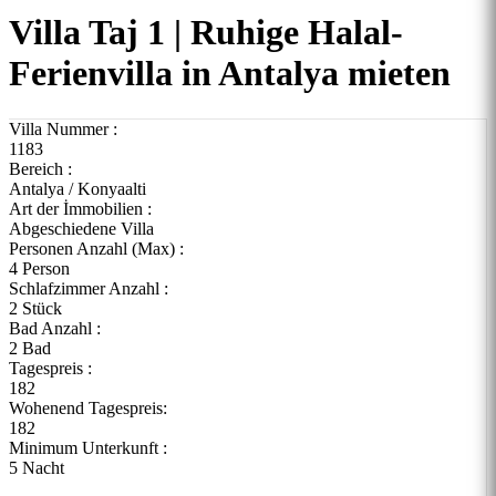
Villa Taj 1 | Ruhige Halal-
Ferienvilla in Antalya mieten
Villa Nummer :
1183
Bereich :
Antalya / Konyaalti
Art der İmmobilien :
Abgeschiedene Villa
Personen Anzahl (Max) :
4 Person
Schlafzimmer Anzahl :
2 Stück
Bad Anzahl :
2 Bad
Tagespreis :
182
Wohenend Tagespreis:
182
Minimum Unterkunft :
5 Nacht