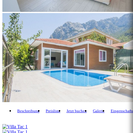
Beschreibung
Preisliste
Jetzt buchen
Galerie
Eingenschaft