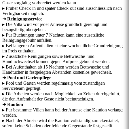
Gaste sorgfaltig vorbereitet werden kann.
▸ Fruher Check-in und spater Check-out sind ausschliesslich nach
Verfugbarkeit moglich.
➜ Reinigungsservice
▸ Die Villa wird vor jeder Anreise grundlich gereinigt und
bezugsfertig ubergeben.
▸ Fur Buchungen unter 7 Nachten kann eine zusatzliche
Reinigungsgebuhr anfallen.
▸ Bei langeren Aufenthalten ist eine wochentliche Grundreinigung
im Preis enthalten.
▸ Zusatzliche Reinigungen sowie Bettwasche- und
Handtuchwechsel konnen gegen Aufpreis gebucht werden.
▸ Bei Aufenthalten ab 15 Nachten werden Bettwasche und
Handtucher in festgelegten Abstanden kostenlos gewechselt.
➜ Pool und Gartenpflege
▸ Pool und Garten werden regelmassig vom zustandigen
Serviceteam gepflegt.
▸ Die Arbeiten werden nach Moglichkeit zu Zeiten durchgefuhrt,
die den Aufenthalt der Gaste nicht beeintrachtigen.
➜ Kaution
▸ Fur bestimmte Villen kann bei der Anreise eine Kaution verlangt
werden.
▸ Nach der Abreise wird die Kaution vollstandig zuruckerstattet,
sofern keine Schaden oder fehlende Gegenstande festgestellt