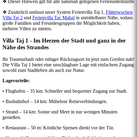
❖ Dieser Hinweis gilt für alle naturnah gelegenen Ferienunterkünfte
❖ Zusätzlich umfasst unser System Ferienvilla Taj 1,
Flitterwochen
Villa Taj 2
und
Ferienvilla Tac Mahal
in unmittelbarer Nähe, sodass
große Familien und Freundesgruppen die Möglichkeit haben,
mehrere Villen zu mieten.
Villa Taj 1 - Im Herzen der Stadt und ganz in der
Nähe des Strandes
Ihr Traumurlaub oder ruhiger Rückzugsort ist jetzt zum Greifen nah!
Die Villa Taj 1 bietet eine unschlagbare Lage mit einfachem Zugang
sowohl zum Stadtleben als auch zur Natur.
Lagevorteile:
• Flughafen – 35 km: Schneller und bequemer Zugang zur Stadt.
• Busbahnhof – 14 km: Mühelose Reiseverbindungen.
• Strand – 14 km: Sonne und Meer in nur wenigen Minuten
genießen.
• Restaurant – 50 m: Köstliche Speisen direkt vor der Tür.