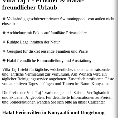
Villa Taj 1 - Privater & Halal-
freundlicher Urlaub
❖ Vollständig geschützter privater Swimmingpool, von außen nicht
einsehbar
❖ Architektur mit Fokus auf familiäre Privatsphäre
❖ Ruhige Lage inmitten der Natur
❖ Geeignet für diskret reisende Familien und Paare
❖ Halal-freundliche Raumaufteilung und Ausstattung
Villa Taj 1 steht für tägliche, wöchentliche, monatliche, saisonale
und jährliche Vermietung zur Verfügung. Auf Wunsch wird ein
täglicher Reinigungsservice angeboten. Zusätzlich profitieren Gäste
von attraktiven Tagesausflügen und Touren im Raum Konyaaltı.
Die Preise der Villa Taj 1 variieren je nach Saison, Verfügbarkeit
und aktuellen Angeboten. Für detaillierte Informationen zu Preisen
und Sonderaktionen wenden Sie sich bitte an unser Callcenter.
Halal-Ferienvillen in Konyaalti und Umgebung