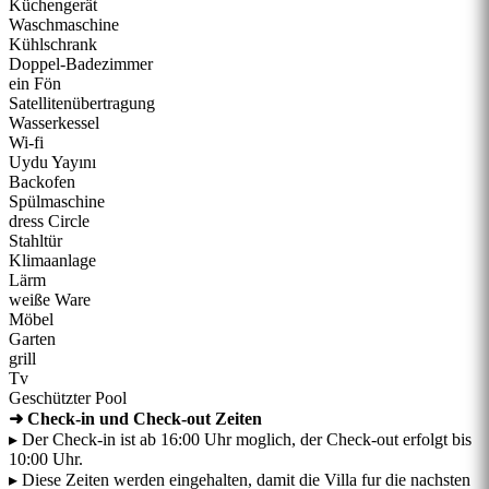
Küchengerät
Waschmaschine
Kühlschrank
Doppel-Badezimmer
ein Fön
Satellitenübertragung
Wasserkessel
Wi-fi
Uydu Yayını
Backofen
Spülmaschine
dress Circle
Stahltür
Klimaanlage
Lärm
weiße Ware
Möbel
Garten
grill
Tv
Geschützter Pool
➜ Check-in und Check-out Zeiten
▸ Der Check-in ist ab 16:00 Uhr moglich, der Check-out erfolgt bis
10:00 Uhr.
▸ Diese Zeiten werden eingehalten, damit die Villa fur die nachsten