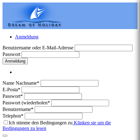
Anmeldung
Benutzername oder E-Mail-Adresse
Passwort
Anmeldung
Name Nachname*
E-Posta*
Passwort*
Passwort (wiederholen*
Benutzername*
Telephon*
Ich stimme den Bedingungen zu
Klinken sie um die
Bedingungen zu lesen