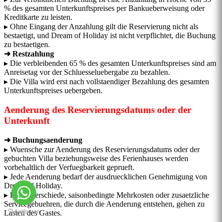
% des gesamten Unterkunftspreises per Bankueberweisung oder
Kreditkarte zu leisten.
▸ Ohne Eingang der Anzahlung gilt die Reservierung nicht als
bestaetigt, und Dream of Holiday ist nicht verpflichtet, die Buchung
zu bestaetigen.
➜ Restzahlung
▸ Die verbleibenden 65 % des gesamten Unterkunftspreises sind am
Anreisetag vor der Schluesseluebergabe zu bezahlen.
▸ Die Villa wird erst nach vollstaendiger Bezahlung des gesamten
Unterkunftspreises uebergeben.
Aenderung des Reservierungsdatums oder der
Unterkunft
➜ Buchungsaenderung
▸ Wuensche zur Aenderung des Reservierungsdatums oder der
gebuchten Villa beziehungsweise des Ferienhauses werden
vorbehaltlich der Verfuegbarkeit geprueft.
▸ Jede Aenderung bedarf der ausdruecklichen Genehmigung von
Dream of Holiday.
▸ Preisunterschiede, saisonbedingte Mehrkosten oder zusaetzliche
Servicegebuehren, die durch die Aenderung entstehen, gehen zu
Lasten des Gastes.