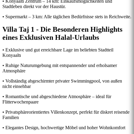
• Konyaalti Zentrum – 14 km: Einkaufsmöglichkeiten und
Stadtleben direkt vor der Haustür.
• Supermarkt – 3 km: Alle täglichen Bedürfnisse stets in Reichweite.
Villa Taj 1 - Die Besonderen Highlights
eines Exklusiven Halal-Urlaubs
• Exklusive und gut erreichbare Lage im beliebten Stadtteil
Konyaaltı
• Ruhige Naturumgebung mit entspannender und erholsamer
Atmosphäre
• Vollständig abgeschirmter privater Swimmingpool, von außen
nicht einsehbar
• Romantische und abgeschiedene Atmosphäre – ideal für
Flitterwochenpaare
• Privatsphäreorientiertes Villenkonzept, perfekt für diskret reisende
Familien
• Elegantes Design, hochwertige Möbel und hoher Wohnkomfort