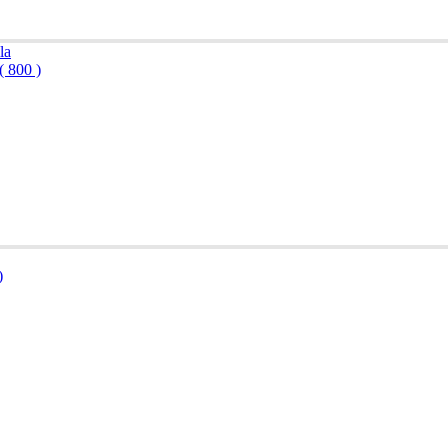
( 800 )
)