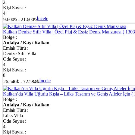
2
Kişi Sayısı :
4
İncele
9.600₺ - 21.600₺
Kalkan Denize Sıfır Villa | Özel Plaj & Eşsiz Deniz Manzarası
( 1303
Bölge :
Antalya / Kaş / Kalkan
Emlak Türü :
Denize Sıfır Villa
Oda Sayısı :
4
Kişi Sayısı :
8
İncele
26.546₺ - 72.584₺
Kalkan’da Villa Uğurlu Kışla – Lüks Tasarım ve Geniş Aileler İçin
(
Bölge :
Antalya / Kaş / Kalkan
Emlak Türü :
Lüks Villa
Oda Sayısı :
4
Kişi Sayısı :