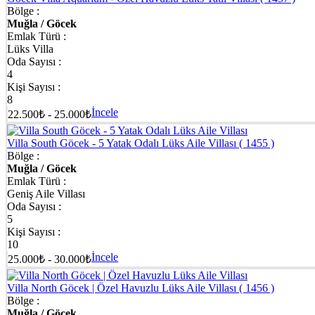
Bölge :
Muğla / Göcek
Emlak Türü :
Lüks Villa
Oda Sayısı :
4
Kişi Sayısı :
8
İncele
22.500₺ - 25.000₺
Villa South Göcek - 5 Yatak Odalı Lüks Aile Villası
( 1455 )
Bölge :
Muğla / Göcek
Emlak Türü :
Geniş Aile Villası
Oda Sayısı :
5
Kişi Sayısı :
10
İncele
25.000₺ - 30.000₺
Villa North Göcek | Özel Havuzlu Lüks Aile Villası
( 1456 )
Bölge :
Muğla / Göcek