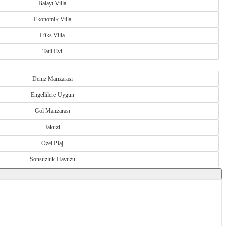
Balayı Villa
Ekonomik Villa
Lüks Villa
Tatil Evi
Deniz Manzarası
Engellilere Uygun
Göl Manzarası
Jakuzi
Özel Plaj
Sonsuzluk Havuzu