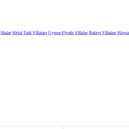
illalar
Helal Tatil Villaları
Uygun Fiyatlı Villalar
Balayı Villaları
Havuzu