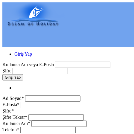
Giriş Yap
Kullanıcı Adı veya E-Posta
Şifre
Giriş Yap
Ad Soyad*
E-Posta*
Şifre*
Şifre Tekrar*
Kullanıcı Adı*
Telefon*