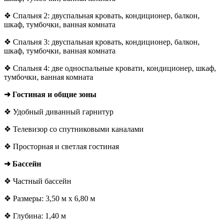
❖ Спальня 2: двуспальная кровать, кондиционер, балкон,
шкаф, тумбочки, ванная комната
❖ Спальня 3: двуспальная кровать, кондиционер, балкон,
шкаф, тумбочки, ванная комната
❖ Спальня 4: две односпальные кровати, кондиционер, шкаф,
тумбочки, ванная комната
➜ Гостиная и общие зоны
❖ Удобный диванный гарнитур
❖ Телевизор со спутниковыми каналами
❖ Просторная и светлая гостиная
➜ Бассейн
❖ Частный бассейн
❖ Размеры: 3,50 м x 6,80 м
❖ Глубина: 1,40 м