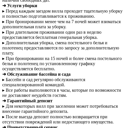
наличии свободных дат.
➜ Услуги уборки
▸ Перед каждым заездом вилла проходит тщательную уборку
и полностью подготавливается к проживанию.
▸ При бронировании менее чем на 7 ночей может взиматься
дополнительная плата за уборку.
▸ При длительном проживании один раз в неделю
предоставляется бесплатная генеральная уборка.
▸ Дополнительная уборка, смена постельного белья и
полотенец предоставляются по запросу за дополнительную
плату.
▸ При бронировании на 15 ночей и более смена постельного
белья и полотенец по установленному графику
осуществляется бесплатно.
➜ Обслуживание бассейна и сада
▸ Бассейн и сад регулярно обслуживаются
специализированной командой.
▸ Все работы выполняются в часы, которые по возможности
не доставляют неудобств гостям.
➜ Гарантийный депозит
▸ Для некоторых вилл при заселении может потребоваться
внесение гарантийного депозита.
▸ После выезда депозит полностью возвращается при
отсутствии повреждений или недостающего имущества.
➜ Приветственный сервис