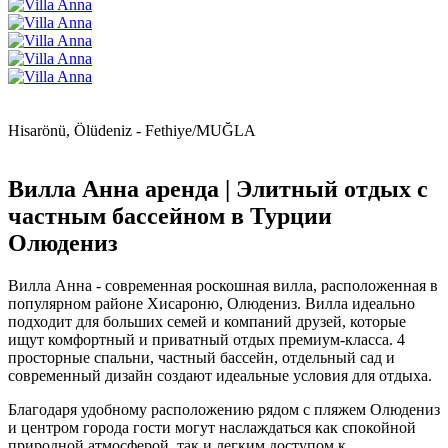
Hisarönü, Ölüdeniz - Fethiye/MUĞLA
Вилла Анна аренда | Элитный отдых с
частным бассейном в Турции
Олюдениз
Вилла Анна - современная роскошная вилла, расположенная в
популярном районе Хисароню, Олюдениз. Вилла идеально
подходит для больших семей и компаний друзей, которые
ищут комфортный и приватный отдых премиум-класса. 4
просторные спальни, частный бассейн, отдельный сад и
современный дизайн создают идеальные условия для отдыха.
Благодаря удобному расположению рядом с пляжем Олюдениз
и центром города гости могут наслаждаться как спокойной
природной атмосферой, так и легким доступом к