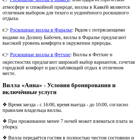
атмосфере и спокойной природе, виллы в Каякёй являются
отличным выбором для тихого и уединённого роскошного
отдыха.
👉
Роскошные виллы в Фаралье
: Рядом с потрясающими
видами на Долину Бабочек, виллы в Фаралье предлагают
высокий уровень комфорта в окружении природы.
👉
Роскошные виллы в Фетхие
: Виллы в Фетхие и
окрестностях предлагают широкий выбор вариантов, сочетая
городской комфорт и расслабляющий отдых в отличном
месте.
Вилла «Анна» - Условия бронирования и
включённые услуги
❖ Время заезда - с 16:00, время выезда - до 10:00, согласно
правилам владельца виллы.
❖ При проживании менее 7 ночей может взиматься плата за
уборку.
❖ Вилла передаётся гостям в полностью чистом состоянии и