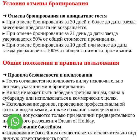
Условия отмены бронирования
➜ Отмена бронирования по инициативе гостя
▸ При отмене бронирования за 30 дней и более до даты заезда
внесенная предоплата не возвращается.
▸ При отмене бронирования за 21 день до даты заезда
удерживается 50% от общей стоимости проживания.
▸ При отмене бронирования за 10 дней или менее до даты
заезда удерживается 100% от общей стоимости проживания.
Общие положения и правила пользования
➜ Правила безопасности и пользования
▸ Гость соглашается использовать виллу исключительно
лицами, указанными в бронировании.
▸ Вилла не может быть передана третьим лицам, сдана в
субаренду или использоваться в коммерческих целях.
▸ Использование дронов, проведение профессиональной
фото- и видеосъемки, а также создание коммерческого
контента допускаются только при наличии предварительного
письменного разрешения Dream of Holiday.
➜ Пользование бассейном
▸ Пользование бассейном осуществляется исключительно под
личную ответственность гостя.