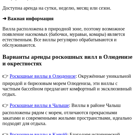
Доступна аренда на сутки, неделю, месяц или сезон.
➜ Важная информация
Вилла расположена в природной зоне, поэтому возможное
появление насекомых (бабочки, муравьи, комары) является
естественным. Все виллы регулярно обрабатываются и
обслуживаются.
Варианты аренды роскошных вилл в Олюденизе
и окрестностях
👉
Роскошные виллы в Олюденизе
: Окружённые уникальной
природой и бирюзовым морем Олюдениза, эти виллы с
частным бассейном предлагают комфортный и эксклюзивный
отдых.
👉
Роскошные виллы в Чалыше
: Виллы в районе Чалыш
расположены рядом с морем, отличаются прекрасными
закатами и современными жилыми пространствами, идеально
подходят для отдыха.
👉
Роскошные виллы в Каякёй
: Благодаря исторической