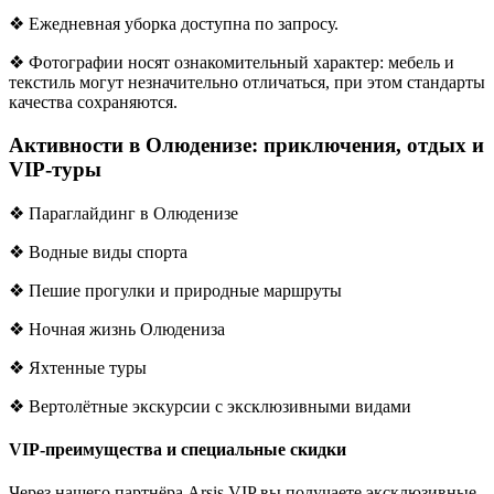
❖ Ежедневная уборка доступна по запросу.
❖ Фотографии носят ознакомительный характер: мебель и
текстиль могут незначительно отличаться, при этом стандарты
качества сохраняются.
Активности в Олюденизе: приключения, отдых и
VIP-туры
❖ Параглайдинг в Олюденизе
❖ Водные виды спорта
❖ Пешие прогулки и природные маршруты
❖ Ночная жизнь Олюдениза
❖ Яхтенные туры
❖ Вертолётные экскурсии с эксклюзивными видами
VIP-преимущества и специальные скидки
Через нашего партнёра Arsis VIP вы получаете эксклюзивные