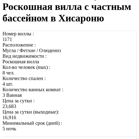
Роскошная вилла с частным
бассейном в Хисароню
Номер виллы :
1171
Расположение :
Мугла / Фетхие / Олюдениз
Вид недвижимости :
Роскошная вилла
Кол-во человек (max) :
8 чел.
Количество спален :
4 шт.
Количество ванных комнат :
3 Ванная
Цена за сутки :
23,683
Цена за сутки (выходные):
16,916
Минимальный срок (дней) :
5 ночь