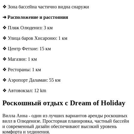
❖ Зона бассейна частично видна снаружи
➜ Расположение и расстояния
❖ Пляж Олюдениз: 3 км
❖ Улица баров Хисароню: 1 км
❖ Центр Фетхие: 15 км
❖ Магазин: 1 км
❖ Рестораны: 1 км
❖ Аэропорт Даламан: 55 км
❖ Автовокзал: 12 km
Роскошный отдых с Dream of Holiday
Вилла Анна - один из лучших вариантов аренды роскошных
вилл в Олюденизе. Просторная планировка, частный бассейн
и современный дизайн обеспечивают высокий уровень
комфорта и уединения.